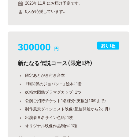
2023年11月 にお届け予定です。
0人が応援しています。
300000
残り1枚
円
新たなる伝説コース（限定1枠）
限定あとがき付き台本
『無関係のジョバンニ』絵本：1冊
妖精大図鑑プラマグカップ：1つ
公演ご招待チケット1名様分（支援は10/9まで）
制作風景ダイジェスト映像（配信開始から2ヶ月）
出演者８名サイン色紙：1枚
オリジナル映像作品制作：1種