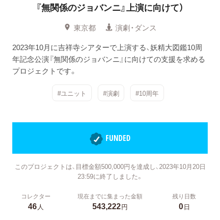
『無関係のジョバンニ』上演に向けて）
東京都
演劇・ダンス
2023年10月に吉祥寺シアターで上演する、妖精大図鑑10周
年記念公演『無関係のジョバンニ』に向けての支援を求める
プロジェクトです。
#ユニット
#演劇
#10周年
FUNDED
このプロジェクトは、目標金額500,000円を達成し、2023年10月20日
23:59に終了しました。
コレクター
現在までに集まった金額
残り日数
46
543,222
0
人
円
日