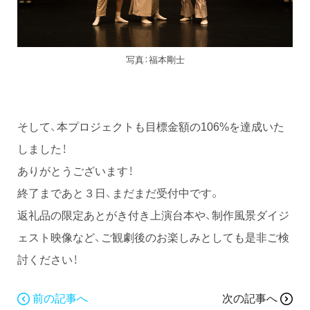
写真：福本剛士
そして、本プロジェクトも目標金額の106%を達成いた
しました！
ありがとうございます！
終了まであと３日、まだまだ受付中です。
返礼品の限定あとがき付き上演台本や、制作風景ダイジ
ェスト映像など、ご観劇後のお楽しみとしても是非ご検
討ください！
前の記事へ
次の記事へ