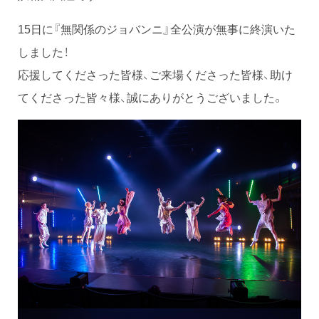
15日に『無関係のジョバンニ』全公演が無事に終演いた
しました！
応援してくださった皆様、ご来場くださった皆様、助け
てくださった皆々様、誠にありがとうございました。