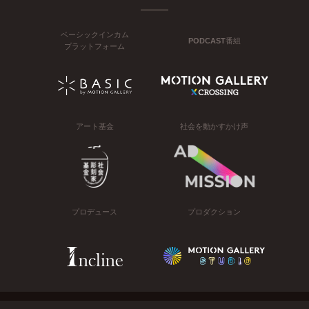
ベーシックインカム
PODCAST番組
プラットフォーム
アート基金
社会を動かすかけ声
プロデュース
プロダクション