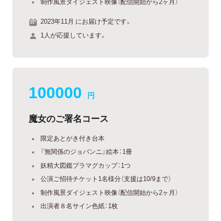
制作風景ダイジェスト映像（配信開始から2ヶ月）
2023年11月 にお届け予定です。
1人が応援しています。
100000
円
魔女のご署名コース
限定あとがき付き台本
『無関係のジョバンニ』絵本：1冊
妖精大図鑑プラマグカップ：1つ
公演ご招待チケット1名様分（支援は10/9まで）
制作風景ダイジェスト映像（配信開始から2ヶ月）
出演者８名サイン色紙：1枚