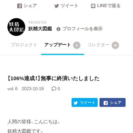
シェア
ツイート
LINEで送る
PRESENTER
妖精大図鑑
プロフィールを表示
プロジェクト
アップデート
コレクター
6
46
【106%達成！】無事に終演いたしました
vol. 6
2023-10-18
0
ツイート
シェア
人間の皆様、こんにちは。
妖精大図鑑です。