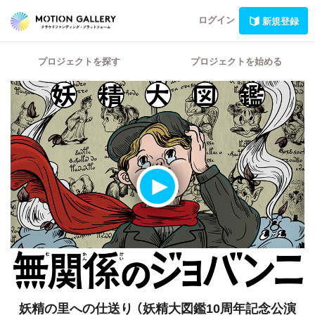
ログイン
新規登録
プロジェクトを探す
プロジェクトを始める
妖精の里への仕送り
（妖精大図鑑10周年記念公演