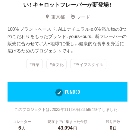
い！
キャロットフレーバーが新登場！
東京都
フード
100% プラントベースド、ALL ナチュラル & 0% 添加物の3つ
のこだわりをもったブランド、yours+ours。新フレーバーの
販売に合わせて、"人+地球"に優しい健康的な食事を身近に
広げるためのプロジェクトです。
#野菜
#食文化
#ライフスタイル
FUNDED
このプロジェクトは、2023年11月20日23:59に終了しました。
コレクター
現在までに集まった金額
残り日数
6
43,094
0
人
円
日