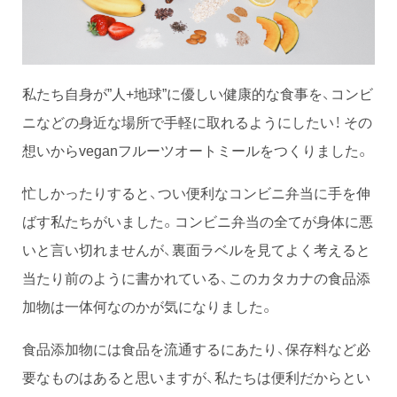
私たち自身が”人+地球”に優しい健康的な食事を、コンビ
ニなどの身近な場所で手軽に取れるようにしたい！ その
想いからveganフルーツオートミールをつくりました。
忙しかったりすると、つい便利なコンビニ弁当に手を伸
ばす私たちがいました。コンビニ弁当の全てが身体に悪
いと言い切れませんが、裏面ラベルを見てよく考えると
当たり前のように書かれている、このカタカナの食品添
加物は一体何なのかが気になりました。
食品添加物には食品を流通するにあたり、保存料など必
要なものはあると思いますが、私たちは便利だからとい