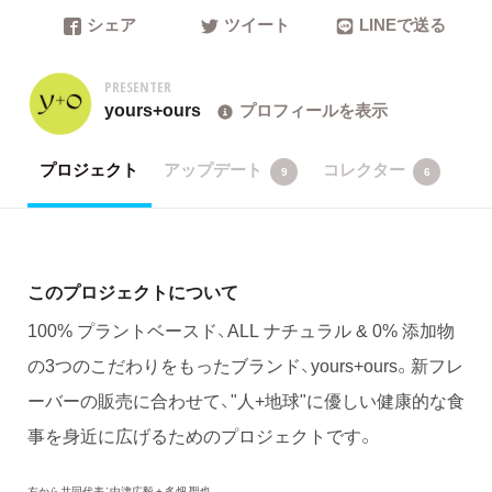
シェア
ツイート
LINEで送る
PRESENTER
yours+ours
プロフィールを表示
プロジェクト
アップデート
コレクター
9
6
このプロジェクトについて
100% プラントベースド、ALL ナチュラル & 0% 添加物
の3つのこだわりをもったブランド、yours+ours。新フレ
ーバーの販売に合わせて、"人+地球"に優しい健康的な食
事を身近に広げるためのプロジェクトです。
左から共同代表：中津広毅 + 多畑 聖也