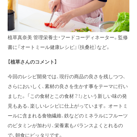
植草真奈美 管理栄養士・フードコーディネーター。監修
書に『オートミール健康レシピ』（扶桑社）など。
【植草さんのコメント】
今回のレシピ開発では、現行の商品の良さを残しつつ、
さらにおいしく、素材の良さを生かす事をテーマに行い
ました。 「この食材とこの食材？！」という新しい味の発
見もある、楽しいレシピに仕上がっています。 オートミ
ールに含まれる食物繊維、鉄などのミネラルにフルーツ
のビタミンが加わり、栄養素もバランスよくとれるの
で、朝食にピッタリです。