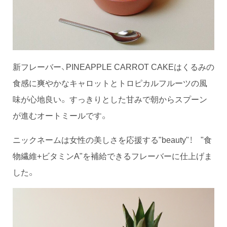
新フレーバー、PINEAPPLE CARROT CAKEはくるみの
食感に爽やかなキャロットとトロピカルフルーツの風
味が心地良い。 すっきりとした甘みで朝からスプーン
が進むオートミールです。
ニックネームは女性の美しさを応援する"beauty"！ "食
物繊維+ビタミンA"を補給できるフレーバーに仕上げま
した。