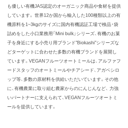
も優しい有機JAS認定のオーガニック商品や食材を提供
しています。 世界12か国から輸入した100種類以上の有
機原料を1~3kgのサイズに国内有機認証工場で検品・袋
詰めをした小口業務用「Mini bulk」シリーズ、有機のお菓
子を身近にする小売り用ブランド”Biokashi”シリーズな
どターゲットに合わせた多数の有機ブランドを展開し
ています。VEGANフルーツオートミールは、アルファフ
ードスタッフのオートミールやチアシード、アガベシロ
ップ等、多数の原材料を供給いただいています。その他
に、有機農業に取り組む農家からのにんじんなど、 力強
いパートナーに支えられて、VEGANフルーツオートミ
ールを提供しています。