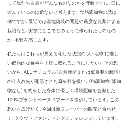
って私たち自身がどんなものなのかを理解せずに、口に
運んでいるのは危ないと考えます。食品添加物の話は一
例ですが、最近では産地偽装の問題や過度な農薬による
栽培など、実際にどこでどのように作られたものなの
か、不安を感じます。
私たちはこれらが見える化した状態の”人+地球”に優し
い健康的な食事を手軽に取れるようにしたい。 その想
いから、ALL ナチュラル（自然栽培または低農薬の栽培）
の仕入れ先が開示された原材料を扱い、 0%添加物（添加
物なし）を約束した身体に優しく環境配慮を意識した
100%プラントベースドフードを提供しています。この
想いを広げたく、今回は新フレーバーの販売と合わせ
て、クラウドファンディングにチャレンジしています。