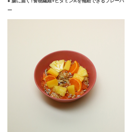
● 腸に届く！食物繊維+ビタミンAを補給できるフレーバ
ー