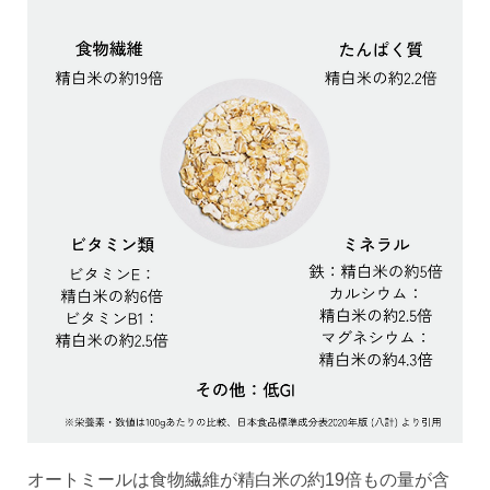
オートミールは食物繊維が精白米の約19倍もの量が含