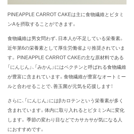
PINEAPPLE CARROT CAKEは主に食物繊維とビタミ
ンAを摂取することができます。
食物繊維は男女問わず、日本人が不足している栄養素。
近年第6の栄養素として厚生労働省より推奨されていま
す。 PINEAPPLE CARROT CAKEの主な原材料である
「にんじん」、「みかん」にはペクチンと呼ばれる食物繊維
が豊富に含まれています。食物繊維が豊富なオートミー
ルと合わせることで、善玉菌が元気を応援します！
さらに、「にんじん」にはβカロテンという栄養素が多く
含まれています。体内に取り入れるとビタミンAに変化
します。 季節の変わり目などでカサカサが気になる人
におすすめです。