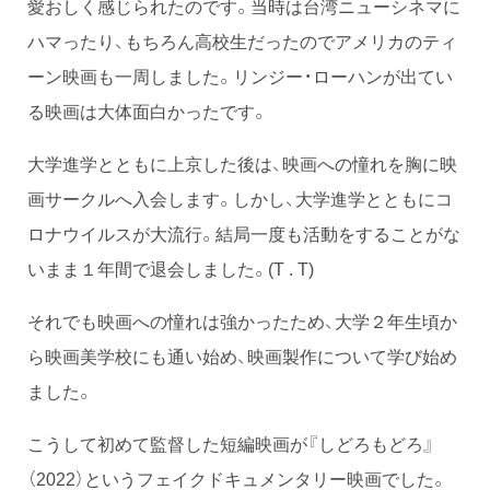
愛おしく感じられたのです。当時は台湾ニューシネマに
ハマったり、もちろん高校生だったのでアメリカのティ
ーン映画も一周しました。リンジー・ローハンが出てい
る映画は大体面白かったです。
大学進学とともに上京した後は、映画への憧れを胸に映
画サークルへ入会します。しかし、大学進学とともにコ
ロナウイルスが大流行。結局一度も活動をすることがな
いまま１年間で退会しました。(T . T)
それでも映画への憧れは強かったため、大学２年生頃か
ら映画美学校にも通い始め、映画製作について学び始め
ました。
こうして初めて監督した短編映画が『しどろもどろ』
（2022）というフェイクドキュメンタリー映画でした。