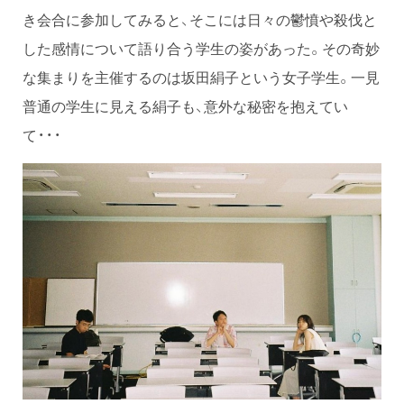
き会合に参加してみると、そこには日々の鬱憤や殺伐と
した感情について語り合う学生の姿があった。その奇妙
な集まりを主催するのは坂田絹子という女子学生。一見
普通の学生に見える絹子も、意外な秘密を抱えてい
て・・・