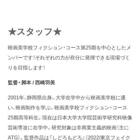
★
スタッフ
★
映画美学校フィクション・コース第25期を中心としたメ
ンバーです！それぞれの力が存分に発揮できる現場づく
りを目指します！
監督・脚本 / 西崎羽美
2001年、静岡県出身。大学在学中から映画美学校に通
い、映画制作を学ぶ。映画美学校フィクション・コース
25期高等科生。現在は日本大学大学院芸術学研究科映像
芸術専攻に在学中。研究対象は非商業主義的映画（主に
ATG）。監督作品は『しどろもどろ』（2022/東京フェイク