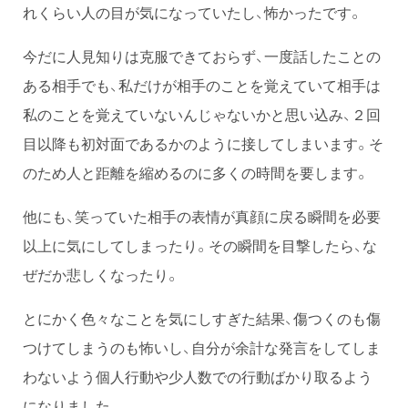
れくらい人の目が気になっていたし、怖かったです。
今だに人見知りは克服できておらず、一度話したことの
ある相手でも、私だけが相手のことを覚えていて相手は
私のことを覚えていないんじゃないかと思い込み、２回
目以降も初対面であるかのように接してしまいます。そ
のため人と距離を縮めるのに多くの時間を要します。
他にも、笑っていた相手の表情が真顔に戻る瞬間を必要
以上に気にしてしまったり。その瞬間を目撃したら、な
ぜだか悲しくなったり。
とにかく色々なことを気にしすぎた結果、傷つくのも傷
つけてしまうのも怖いし、自分が余計な発言をしてしま
わないよう個人行動や少人数での行動ばかり取るよう
になりました。