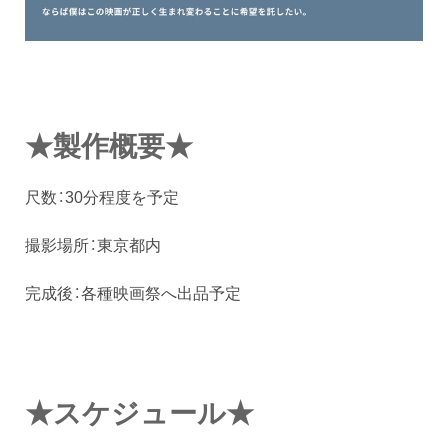
★製作概要★
尺数：30分程度を予定
撮影場所：東京都内
完成後：各種映画祭へ出品予定
★スケジュール★