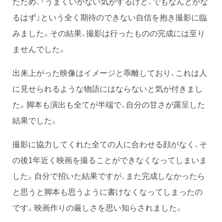
たため、「うまくいかない気がするけど、でもなんとかな
るはず」という全く期待のできない自信を抱き撮影に臨
みました。その結果、撮影は行ったものの完成には至り
ませんでした。
出来上がった映像はイメージと乖離しており、これは人
に見せられるような物語にはならないと気が付きまし
た。脚本も演出も全てが半端で、自分の甘さが露呈した
結果でした。
撮影に協力してくれた全ての人に合わせる顔がなく、そ
の後1年近く映画を撮ることができなくなってしまいま
した。自分で招いた結果ですが、また完成しなかったら
と思うと脚本も思うように書けなくなってしまったの
です。映画作りの厳しさを思い知らされました。