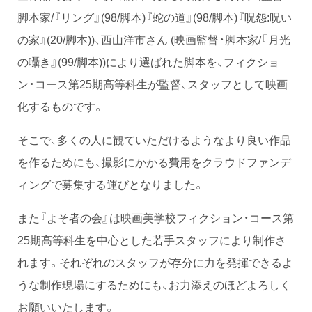
脚本家/『リング』(98/脚本)『蛇の道』(98/脚本)『呪怨:呪い
の家』(20/脚本))、西山洋市さん (映画監督・脚本家/『月光
の囁き』(99/脚本))により選ばれた脚本を、フィクショ
ン・コース第25期高等科生が監督、スタッフとして映画
化するものです。
そこで、多くの人に観ていただけるようなより良い作品
を作るためにも、撮影にかかる費用をクラウドファンデ
ィングで募集する運びとなりました。
また『よそ者の会』は映画美学校フィクション・コース第
25期高等科生を中心とした若手スタッフにより制作さ
れます。それぞれのスタッフが存分に力を発揮できるよ
うな制作現場にするためにも、お力添えのほどよろしく
お願いいたします。