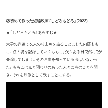
②初めて作った短編映画『しどろもどろ』(2022)
★『しどろもどろ』あらすじ★
大学の課題で友人の村山点を撮ることにした内藤もも
こ。点の姿を記録していくももこだが、ある日突然、点が
失踪してしまう。その理由を知っている者はいなかっ
た。ももこは点と関わりのあった人々に点のことを聞
き、それを映像として残すことにする。