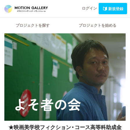
ログイン
新規登録
プロジェクトを探す
プロジェクトを始める
★映画美学校フィクション・コース高等科助成金