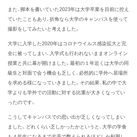
また、脚本を書いていた2023年は大学卒業を目前に控え
ていたこともあり、折角なら大学のキャンパスを使って
撮影をしてみたいと考えました。
大学に入学した2020年はコロナウイルス感染拡大と完
全に被ってしまい、入学式も行われないままオンライン
授業と共に幕が開けました。最初の１年近くは大学の同
級生と対面で会う機会も乏しく、必然的に学外へ居場所
を求める様になっていきました。その結果、私の中で大
学よりも学外での活動に対する比重が大きくなってい
ったのです。
こうしてキャンパスでの思い出が乏しくなってしまい
ました。どれくらい乏しかったかというと、大学の学食
も４年生になるまで片手で数えられるほどしか利用し