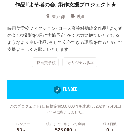
作品『よそ者の会』製作支援プロジェクト★
東京都
映画
映画美学校フィクション・コース高等科助成金作品『よそ者
の会』の撮影を9月に実施予定！多くの方に観ていただける
ようなより良い作品、そして安心できる現場を作るため、ご
支援よろしくお願いいたします！
#映画美学校
#オリジナル脚本
FUNDED
このプロジェクトは、目標金額500,000円を達成し、2024年7月31日
23:59に終了しました。
コレクター
現在までに集まった金額
残り日数
53
525,000
0
人
円
日