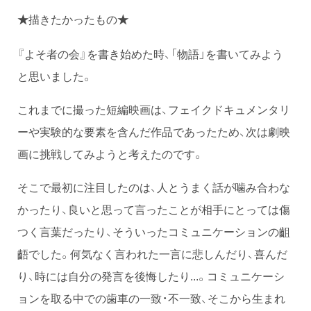
描きたかったもの
★
★
『よそ者の会』を書き始めた時、「物語」を書いてみよう
と思いました。
これまでに撮った短編映画は、フェイクドキュメンタリ
ーや実験的な要素を含んだ作品であったため、次は劇映
画に挑戦してみようと考えたのです。
そこで最初に注目したのは、人とうまく話が噛み合わな
かったり、良いと思って言ったことが相手にとっては傷
つく言葉だったり、そういったコミュニケーションの齟
齬でした。何気なく言われた一言に悲しんだり、喜んだ
り、時には自分の発言を後悔したり...。コミュニケーシ
ョンを取る中での歯車の一致・不一致、そこから生まれ