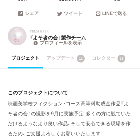
シェア
ツイート
LINEで送る
PRESENTER
『よそ者の会』製作チーム
プロフィールを表示
プロジェクト
アップデート
コレクター
13
53
このプロジェクトについて
映画美学校フィクション・コース高等科助成金作品『よ
そ者の会』の撮影を9月に実施予定！多くの方に観ていた
だけるようなより良い作品、そして安心できる現場を作
るため、ご支援よろしくお願いいたします！