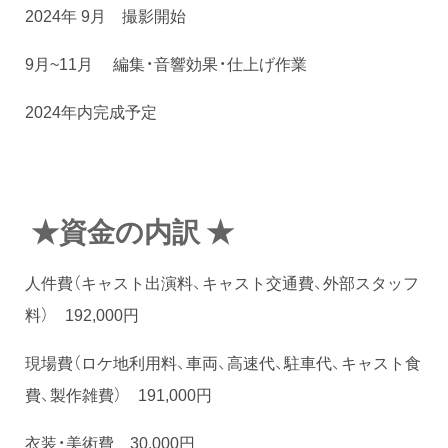
2024年 9月 撮影開始
9月~11月 編集・音響効果・仕上げ作業
2024年内完成予定
★
資金の内訳
★
人件費（キャスト出演料、キャスト交通費、外部スタッフ
料） 192,000円
現場費（ロケ地利用料、車両、高速代、駐車代、キャスト食
費、製作雑費） 191,000円
衣装・美術費 30,000円