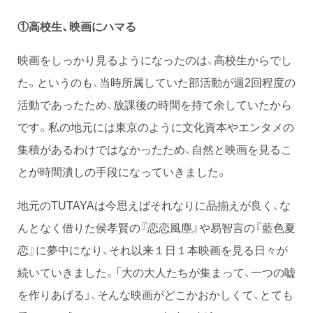
①高校生、映画にハマる
映画をしっかり見るようになったのは、高校生からでし
た。というのも、当時所属していた部活動が週2回程度の
活動であったため、放課後の時間を持て余していたから
です。私の地元には東京のように文化資本やエンタメの
集積があるわけではなかったため、自然と映画を見るこ
とが時間潰しの手段になっていきました。
地元のTUTAYAは今思えばそれなりに品揃えが良く、な
んとなく借りた侯孝賢の『恋恋風塵』や易智言の『藍色夏
恋』に夢中になり、それ以来１日１本映画を見る日々が
続いていきました。「大の大人たちが集まって、一つの嘘
を作りあげる」、そんな映画がどこかおかしくて、とても