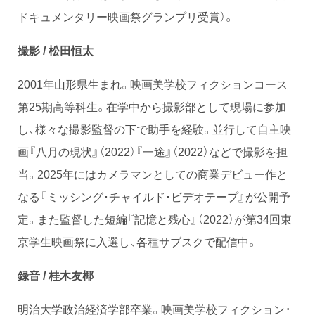
ドキュメンタリー映画祭グランプリ受賞）。
撮影 / 松田恒太
2001年山形県生まれ。映画美学校フィクションコース
第25期高等科生。在学中から撮影部として現場に参加
し、様々な撮影監督の下で助手を経験。並行して自主映
画『八月の現状』（2022）『一途』（2022）などで撮影を担
当。2025年にはカメラマンとしての商業デビュー作と
なる『ミッシング･チャイルド･ビデオテープ』が公開予
定。また監督した短編『記憶と残心』（2022）が第34回東
京学生映画祭に入選し、各種サブスクで配信中。
録音 / 桂木友椰
明治大学政治経済学部卒業。映画美学校フィクション・