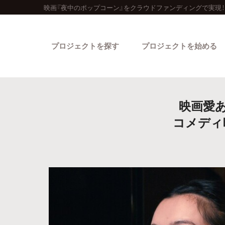
映画『夜中のポップコーン』をクラウドファンディングで実現！
プロジェクトを探す
プロジェクトを始める
映画愛
コメディ
カテゴリーから探す