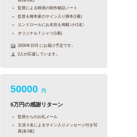
監督による映画の制作秘話ノート
監督＆脚本家のサイン入り脚本(1冊)
エンドロールにお名前を掲載（小/1名）
オリジナルＴシャツ(1着)
2026年10月 にお届け予定です。
2人が応援しています。
50000
円
5万円の感謝リターン
監督からのお礼メール
主演３名によるサイン入りメッセージ付き写
真(各1枚)