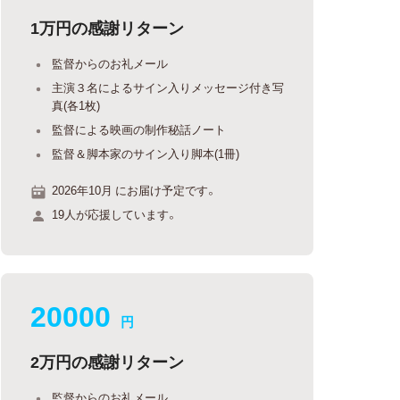
1万円の感謝リターン
監督からのお礼メール
主演３名によるサイン入りメッセージ付き写
真(各1枚)
監督による映画の制作秘話ノート
監督＆脚本家のサイン入り脚本(1冊)
2026年10月 にお届け予定です。
19人が応援しています。
20000
円
2万円の感謝リターン
監督からのお礼メール