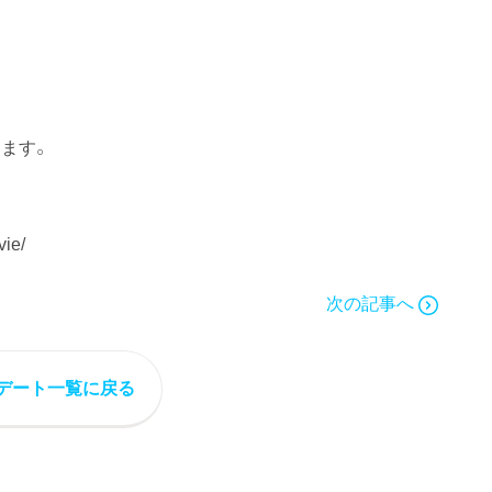
ます。
vie/
次の記事へ
デート一覧に戻る