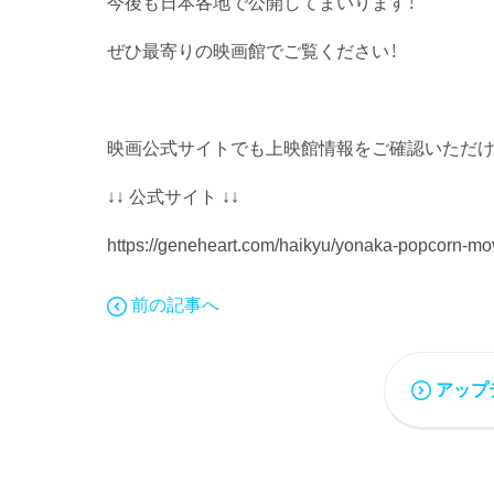
今後も日本各地で公開してまいります！
ぜひ最寄りの映画館でご覧ください！
映画公式サイトでも上映館情報をご確認いただけ
↓↓ 公式サイト ↓↓
https://geneheart.com/haikyu/yonaka-popcorn-mo
前の記事へ
アップ