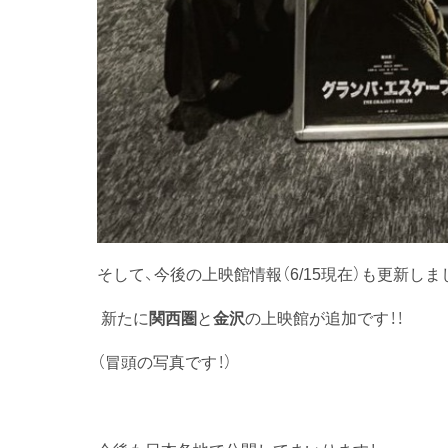
そして、今後の上映館情報（6/15現在）も更新しま
新たに
関西圏
と
金沢
の上映館が追加です！！
（冒頭の写真です！）