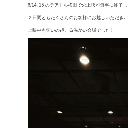
6/14, 15 のテアトル梅田での上映が無事に終了
２日間ともたくさんのお客様にお越しいただき、
上映中も笑いの起こる温かい会場でした！