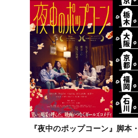
『夜中のポップコーン』脚本・