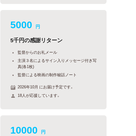
5000
円
5千円の感謝リターン
監督からのお礼メール
主演３名によるサイン入りメッセージ付き写
真(各1枚)
監督による映画の制作秘話ノート
2026年10月 にお届け予定です。
18人が応援しています。
10000
円