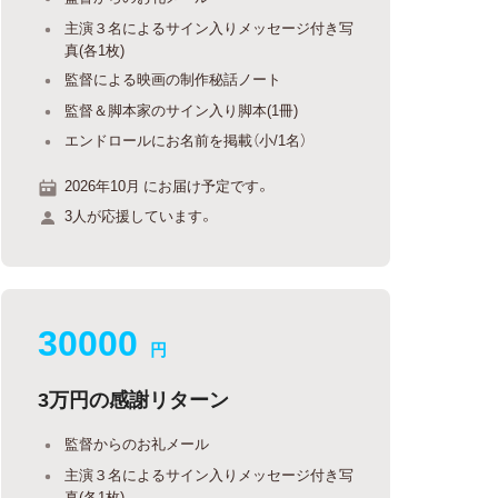
主演３名によるサイン入りメッセージ付き写
真(各1枚)
監督による映画の制作秘話ノート
監督＆脚本家のサイン入り脚本(1冊)
エンドロールにお名前を掲載（小/1名）
2026年10月 にお届け予定です。
3人が応援しています。
30000
円
3万円の感謝リターン
監督からのお礼メール
主演３名によるサイン入りメッセージ付き写
真(各1枚)