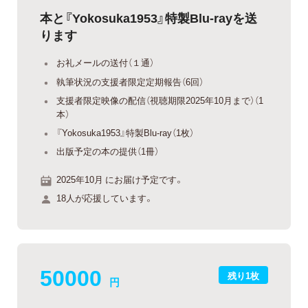
本と『Yokosuka1953』特製Blu-rayを送
ります
お礼メールの送付（１通）
執筆状況の支援者限定定期報告（6回）
支援者限定映像の配信（視聴期限2025年10月まで）（1
本）
『Yokosuka1953』特製Blu-ray（1枚）
出版予定の本の提供（1冊）
2025年10月 にお届け予定です。
18人が応援しています。
50000
残り1枚
円