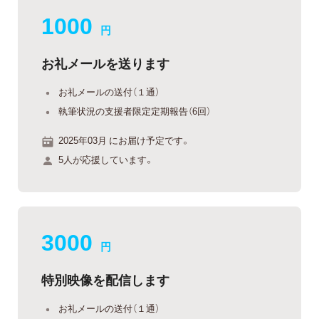
1000
円
お礼メールを送ります
お礼メールの送付（１通）
執筆状況の支援者限定定期報告（6回）
2025年03月 にお届け予定です。
5人が応援しています。
3000
円
特別映像を配信します
お礼メールの送付（１通）