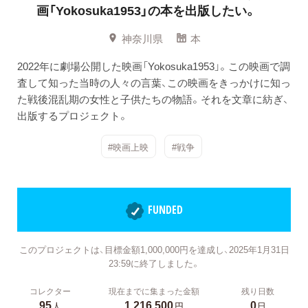
画「Yokosuka1953」の本を出版したい。
神奈川県
本
2022年に劇場公開した映画「Yokosuka1953」。この映画で調
査して知った当時の人々の言葉、この映画をきっかけに知っ
た戦後混乱期の女性と子供たちの物語。それを文章に紡ぎ、
出版するプロジェクト。
#映画上映
#戦争
FUNDED
このプロジェクトは、目標金額1,000,000円を達成し、2025年1月31日
23:59に終了しました。
コレクター
現在までに集まった金額
残り日数
95
1,216,500
0
人
円
日