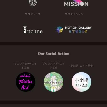
プロデュース
プロダクション
Our Social Action
ミニシアター・エイ
ブックストア・エイ
小劇場・エイド基金
ド基金
ド基金