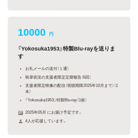
10000
円
『Yokosuka1953』特製Blu-rayを送りま
す
お礼メールの送付（１通）
執筆状況の支援者限定定期報告（6回）
支援者限定映像の配信（視聴期限2025年10月まで）（1
本）
『Yokosuka1953』特製Blu-ray（1枚）
2025年05月 にお届け予定です。
4人が応援しています。