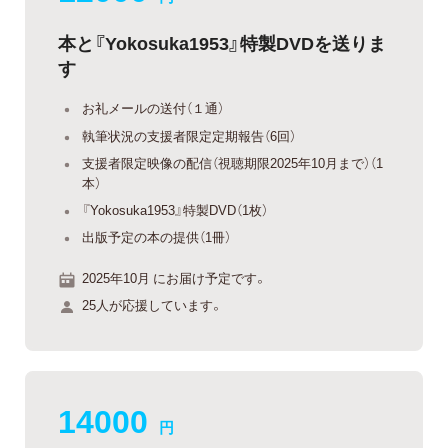
本と『Yokosuka1953』特製DVDを送りま
す
お礼メールの送付（１通）
執筆状況の支援者限定定期報告（6回）
支援者限定映像の配信（視聴期限2025年10月まで）（1
本）
『Yokosuka1953』特製DVD（1枚）
出版予定の本の提供（1冊）
2025年10月 にお届け予定です。
25人が応援しています。
14000
円