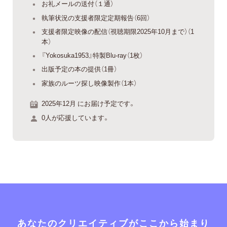
お礼メールの送付（１通）
執筆状況の支援者限定定期報告（6回）
支援者限定映像の配信（視聴期限2025年10月まで）（1
本）
『Yokosuka1953』特製Blu-ray（1枚）
出版予定の本の提供（1冊）
家族のルーツ探し映像製作（1本）
2025年12月 にお届け予定です。
0人が応援しています。
あなたのクリエイティブがここから始まり