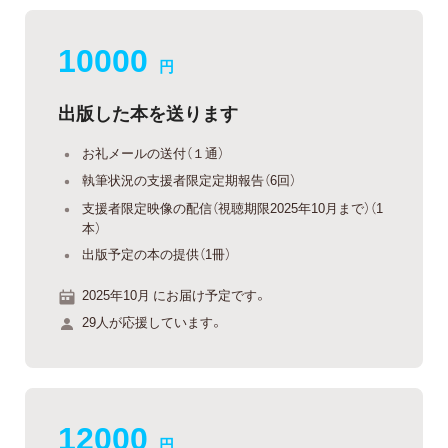
10000
円
出版した本を送ります
お礼メールの送付（１通）
執筆状況の支援者限定定期報告（6回）
支援者限定映像の配信（視聴期限2025年10月まで）（1
本）
出版予定の本の提供（1冊）
2025年10月 にお届け予定です。
29人が応援しています。
12000
円