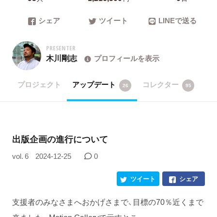
シェア
ツイート
LINEで送る
PRESENTER
木川剛志
プロフィールを表示
プロジェクト
アップデート
コレクター
26
95
出版企画の進行について
vol. 6
2024-12-25
0
ツイート
シェア
支援者のみなさまへおかげさまで、目標の70％近くまで