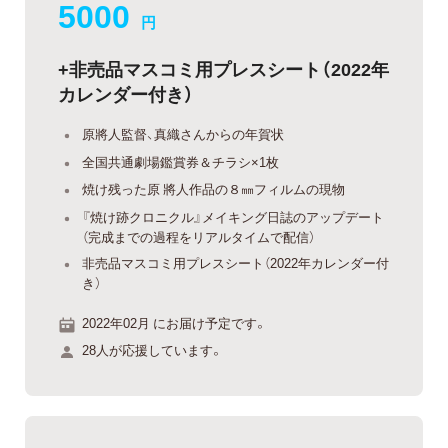
5000
円
+非売品マスコミ用プレスシート（2022年
カレンダー付き）
原將人監督、真織さんからの年賀状
全国共通劇場鑑賞券＆チラシ×1枚
焼け残った原 將人作品の８㎜フィルムの現物
『焼け跡クロニクル』メイキング日誌のアップデート
（完成までの過程をリアルタイムで配信）
非売品マスコミ用プレスシート（2022年カレンダー付
き）
2022年02月 にお届け予定です。
28人が応援しています。