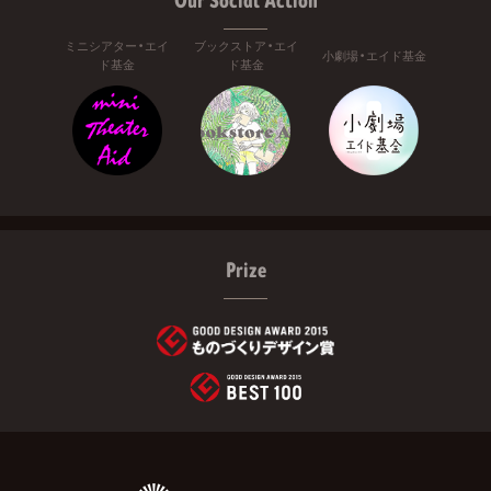
Our Social Action
ミニシアター・エイ
ブックストア・エイ
小劇場・エイド基金
ド基金
ド基金
Prize