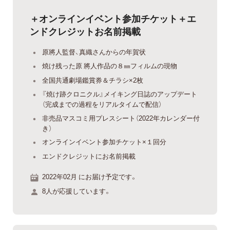
＋オンラインイベント参加チケット＋エ
ンドクレジットお名前掲載
原將人監督、真織さんからの年賀状
焼け残った原 將人作品の８㎜フィルムの現物
全国共通劇場鑑賞券＆チラシ×2枚
『焼け跡クロニクル』メイキング日誌のアップデート
（完成までの過程をリアルタイムで配信）
非売品マスコミ用プレスシート（2022年カレンダー付
き）
オンラインイベント参加チケット×１回分
エンドクレジットにお名前掲載
2022年02月 にお届け予定です。
8人が応援しています。