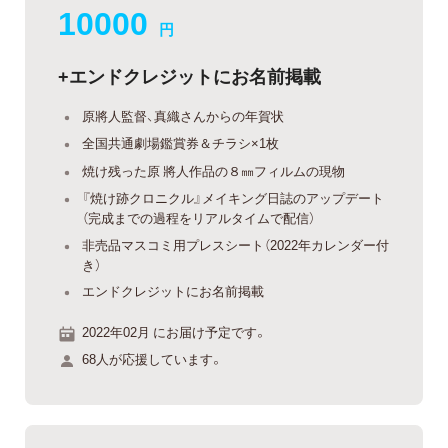
10000
円
+エンドクレジットにお名前掲載
原將人監督、真織さんからの年賀状
全国共通劇場鑑賞券＆チラシ×1枚
焼け残った原 將人作品の８㎜フィルムの現物
『焼け跡クロニクル』メイキング日誌のアップデート
（完成までの過程をリアルタイムで配信）
非売品マスコミ用プレスシート（2022年カレンダー付
き）
エンドクレジットにお名前掲載
2022年02月 にお届け予定です。
68人が応援しています。