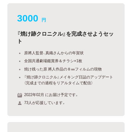
3000
円
『焼け跡クロニクル』を完成させようセッ
ト
原將人監督、真織さんからの年賀状
全国共通劇場鑑賞券＆チラシ×1枚
焼け残った原 將人作品の８㎜フィルムの現物
『焼け跡クロニクル』メイキング日誌のアップデート
（完成までの過程をリアルタイムで配信）
2022年02月 にお届け予定です。
73人が応援しています。