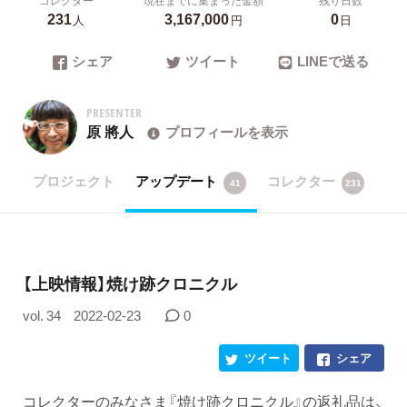
231
3,167,000
0
人
円
日
シェア
ツイート
LINEで送る
PRESENTER
原 將人
プロフィールを表示
プロジェクト
アップデート
コレクター
41
231
【上映情報】焼け跡クロニクル
vol. 34
2022-02-23
0
ツイート
シェア
コレクターのみなさま『焼け跡クロニクル』の返礼品は、