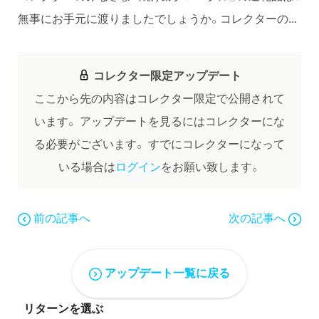
無事にお手元に渡りましたでしょうか。コレクターの...
コレクター限定アップデート
ここから先の内容はコレクター限定で公開されて
います。
アップデートを見るにはコレクターにな
る必要がございます。
すでにコレクターになって
いる場合は
ログイン
をお願い致します。
前の記事へ
次の記事へ
アップデート一覧に戻る
リターンを選ぶ