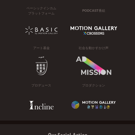
ベーシックインカム
PODCAST番組
プラットフォーム
アート基金
社会を動かすかけ声
プロデュース
プロダクション