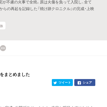
自宅が不慮の火事で全焼。原は火傷を負って入院し、全て
からの再起を記録した『焼け跡クロニクル』の完成・上映
家族
231
事をまとめました
ツイート
シェア