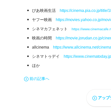
ぴあ映画生活
https://cinema.pia.co.jp/title/
ヤフー映画
https://movies.yahoo.co.jp/mov
シネマカフェネット
https://www.cinemacafe.
映画の時間
https://movie.jorudan.co.jp/cin
allcinema
https://www.allcinema.net/cinem
シネマトゥデイ
https://www.cinematoday.
ほか
前の記事へ
アップ