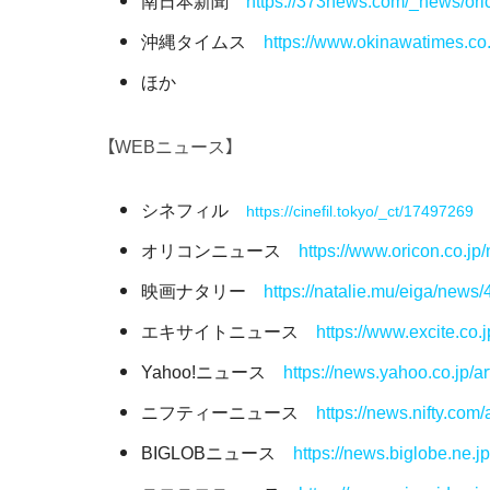
南日本新聞
https://373news.com/_news/oric
沖縄タイムス
https://www.okinawatimes.co.
ほか
【WEBニュース】
シネフィル
https://cinefil.tokyo/_ct/17497269
オリコンニュース
https://www.oricon.co.j
映画ナタリー
https://natalie.mu/eiga/news
エキサイトニュース
https://www.excite.co.
Yahoo!ニュース
https://news.yahoo.co.jp/a
ニフティーニュース
https://news.nifty.com
BIGLOBニュース
https://news.biglobe.ne.jp