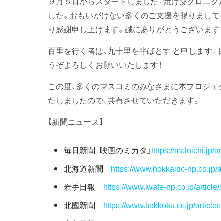
９月５日からスタートしました『焼け跡クロニク
した。おもいがけない多くのご支援を賜りまして
り感謝申し上げます。誠にありがとうございます
百里を行く者は、九十里を半ばとす と申します
うぞよろしくお願いいたします！
この度、多くのマスコミのみなさまに本プロジェ
たしましたので、共有させていただきます。
【新聞ニュース】
毎日新聞「映画のミカタ」
https://mainichi.jp/
北海道新聞
https://www.hokkaido-np.co.jp/ar
岩手日報
https://www.iwate-np.co.jp/articl
北國新聞
https://www.hokkoku.co.jp/article