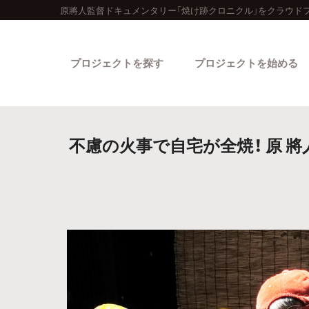
原將人監督ドキュメンタリー「焼け跡クロニクル」をクラウド
プロジェクトを探す
プロジェクトを始める
不慮の火事で自宅が全焼！ 原 
カテゴリーから探す