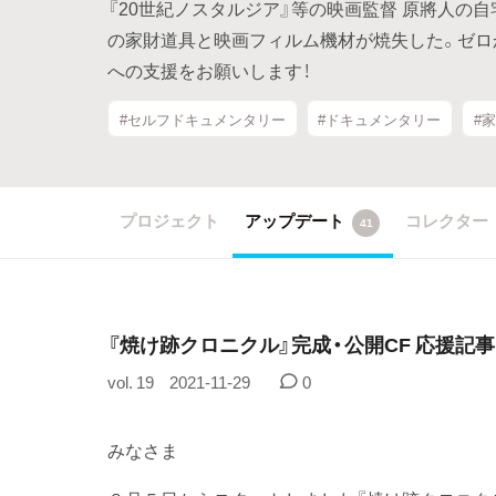
『20世紀ノスタルジア』等の映画監督 原將人の
の家財道具と映画フィルム機材が焼失した。ゼロ
への支援をお願いします！
#セルフドキュメンタリー
#ドキュメンタリー
#
プロジェクト
アップデート
コレクター
41
『焼け跡クロニクル』完成・公開CF 応援記
vol. 19
2021-11-29
0
みなさま