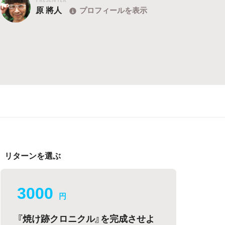
原 將人
プロフィールを表示
リターンを選ぶ
3000
円
『焼け跡クロニクル』を完成させよ