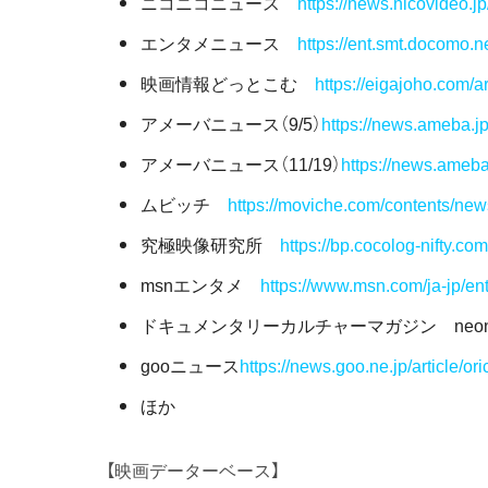
ニコニコニュース
https://news.nicovideo.
エンタメニュース
https://ent.smt.docomo.n
映画情報どっとこむ
https://eigajoho.com/
アメーバニュース（9/5）
https://news.ameba.j
アメーバニュース（11/19）
https://news.ameba
ムビッチ
https://moviche.com/contents/ne
究極映像研究所
https://bp.cocolog-nifty.co
msnエンタメ
https://www.msn.com/ja-jp/e
ドキュメンタリーカルチャーマガジン neon
gooニュース
https://news.goo.ne.jp/article/or
ほか
【映画データーベース】