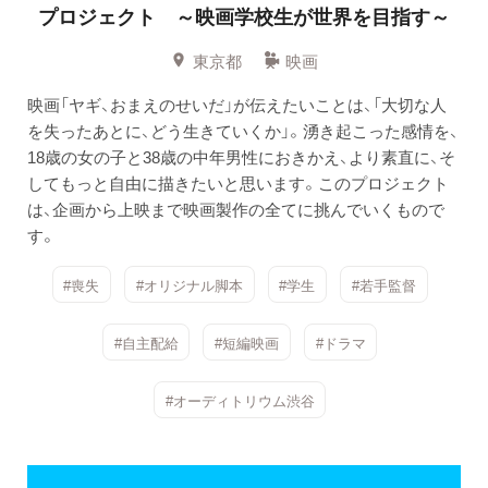
プロジェクト ～映画学校生が世界を目指す～
東京都
映画
映画「ヤギ、おまえのせいだ」が伝えたいことは、「大切な人
を失ったあとに、どう生きていくか」。湧き起こった感情を、
18歳の女の子と38歳の中年男性におきかえ、より素直に、そ
してもっと自由に描きたいと思います。このプロジェクト
は、企画から上映まで映画製作の全てに挑んでいくもので
す。
#喪失
#オリジナル脚本
#学生
#若手監督
#自主配給
#短編映画
#ドラマ
#オーディトリウム渋谷