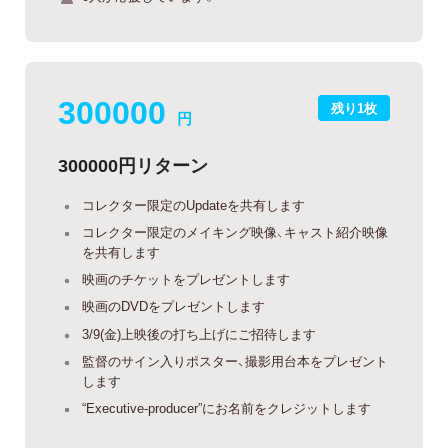
300000
残り1枚
円
300000円リターン
コレクター限定のUpdateを共有します
コレクター限定のメイキング映像、キャスト紹介映像
を共有します
映画のチケットをプレゼントします
映画のDVDをプレゼントします
3/9(金)上映後の打ち上げにご招待します
監督のサイン入りポスター、撮影用台本をプレゼント
します
“Executive-producer”にお名前をクレジットします