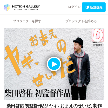
ログイン
新規登録
プロジェクトを探す
プロジェクトを始める
柴田啓佑 初監督作品「ヤギ、おまえのせいだ」制作