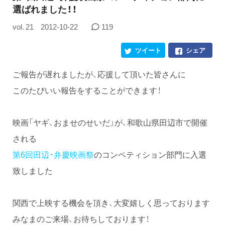
選ばれました！！
vol. 21
2012-10-22
119
ツイート
シェア
ご報告が遅れましたが、応援して頂いた皆さんに
このたびいい報告をすることができます！
映画「ヤギ、おませのせいだ」が、和歌山県田辺市で開催
される
第6回田辺・弁慶映画祭
のコンペティション部門に入選
致しました
関西で上映する機会を頂き、大変嬉しく思っております
みなまのご来場、お待ちしております！