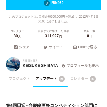
FUNDED
このプロジェクトは、目標金額300,000円を達成し、2012年4月3日
00:00に終了しました。
コレクター
現在までに集まった金額
残り日数
30
311,927
0
人
円
日
シェア
ツイート
LINEで送る
PRESENTER
KEISUKE SHIBATA
プロフィールを表示
プロジェクト
アップデート
コレクター
24
30
第6回田辺・弁慶映画祭コンペティション部門に