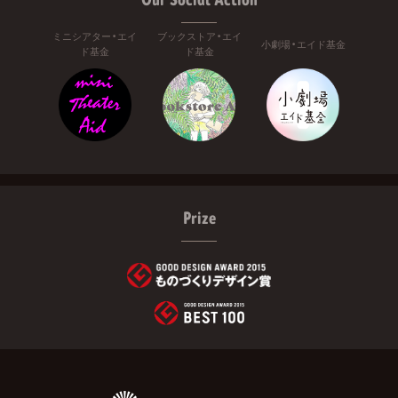
ミニシアター・エイ
ブックストア・エイ
小劇場・エイド基金
ド基金
ド基金
Prize