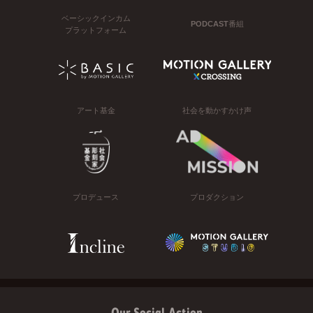
ベーシックインカム
PODCAST番組
プラットフォーム
アート基金
社会を動かすかけ声
プロデュース
プロダクション
Our Social Action