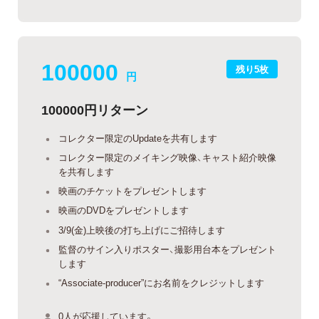
100000
残り5枚
円
100000円リターン
コレクター限定のUpdateを共有します
コレクター限定のメイキング映像、キャスト紹介映像
を共有します
映画のチケットをプレゼントします
映画のDVDをプレゼントします
3/9(金)上映後の打ち上げにご招待します
監督のサイン入りポスター、撮影用台本をプレゼント
します
“Associate-producer”にお名前をクレジットします
0人が応援しています。