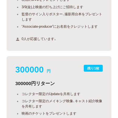
3/9(金)上映後の打ち上げにご招待します
監督のサイン入りポスター、撮影用台本をプレゼント
します
“Associate-producer”にお名前をクレジットします
0人が応援しています。
300000
残り1枚
円
300000円リターン
コレクター限定のUpdateを共有します
コレクター限定のメイキング映像、キャスト紹介映像
を共有します
映画のチケットをプレゼントします