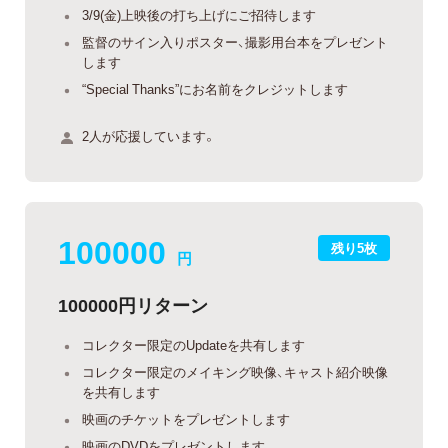
3/9(金)上映後の打ち上げにご招待します
監督のサイン入りポスター、撮影用台本をプレゼント
します
“Special Thanks”にお名前をクレジットします
2人が応援しています。
100000
残り5枚
円
100000円リターン
コレクター限定のUpdateを共有します
コレクター限定のメイキング映像、キャスト紹介映像
を共有します
映画のチケットをプレゼントします
映画のDVDをプレゼントします