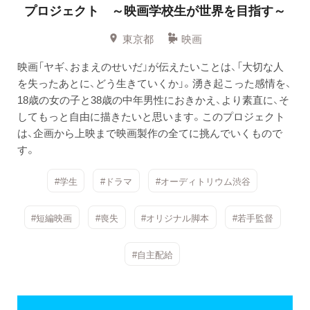
プロジェクト ～映画学校生が世界を目指す～
東京都
映画
映画「ヤギ、おまえのせいだ」が伝えたいことは、「大切な人
を失ったあとに、どう生きていくか」。湧き起こった感情を、
18歳の女の子と38歳の中年男性におきかえ、より素直に、そ
してもっと自由に描きたいと思います。このプロジェクト
は、企画から上映まで映画製作の全てに挑んでいくもので
す。
#学生
#ドラマ
#オーディトリウム渋谷
#短編映画
#喪失
#オリジナル脚本
#若手監督
#自主配給