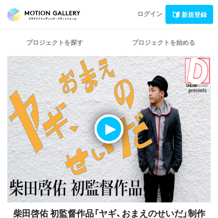
ログイン
新規登録
プロジェクトを探す
プロジェクトを始める
柴田啓佑 初監督作品「ヤギ、おまえのせいだ」制作