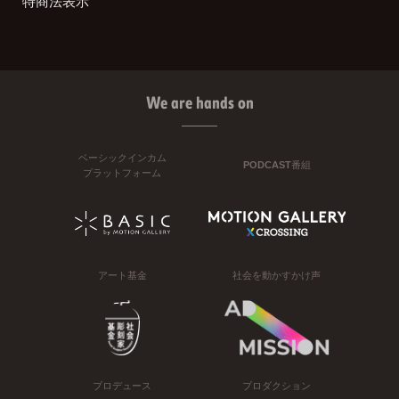
特商法表示
We are hands on
ベーシックインカム
PODCAST番組
プラットフォーム
アート基金
社会を動かすかけ声
プロデュース
プロダクション