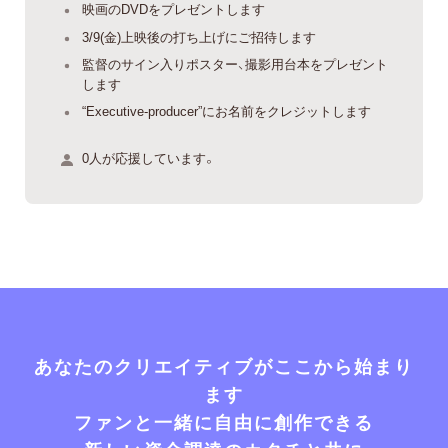
映画のDVDをプレゼントします
3/9(金)上映後の打ち上げにご招待します
監督のサイン入りポスター、撮影用台本をプレゼント
します
“Executive-producer”にお名前をクレジットします
0人が応援しています。
あなたのクリエイティブがここから始まり
ます
ファンと一緒に自由に創作できる