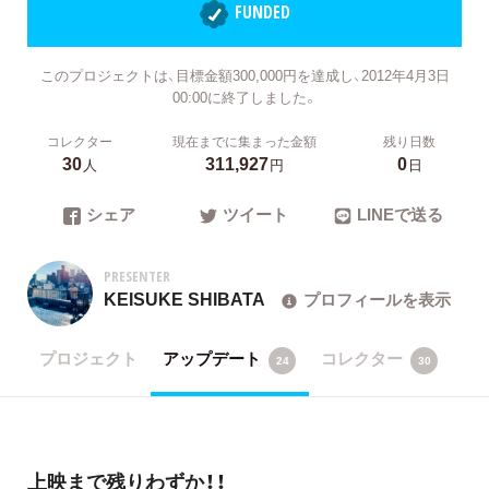
FUNDED
このプロジェクトは、目標金額300,000円を達成し、2012年4月3日
00:00に終了しました。
コレクター
現在までに集まった金額
残り日数
30
311,927
0
人
円
日
シェア
ツイート
LINEで送る
PRESENTER
KEISUKE SHIBATA
プロフィールを表示
プロジェクト
アップデート
コレクター
24
30
上映まで残りわずか！！