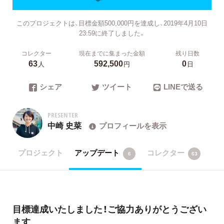
このプロジェクトは、目標金額500,000円を達成し、2019年4月10日
23:59に終了しました。
コレクター
現在までに集まった金額
残り日数
63
592,500
0
人
円
日
シェア
ツイート
LINEで送る
PRESENTER
中崎 史菜
プロフィールを表示
プロジェクト
アップデート
コレクター
6
63
目標達成いたしました！ご協力ありがとうござい
ます