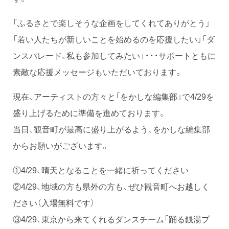
「ふるさとで楽しそうな企画をしてくれてありがとう」
「若い人たちが新しいことを始めるのを応援したい」「ダ
ンスパレード、私も参加してみたい」・・・サポートともに
素敵な応援メッセージもいただいております。
現在、アーティストの方々と「をかしな編集部」で4/29を
盛り上げるために準備を進めております。
当日、観音町が最高に盛り上がるよう、をかしな編集部
からお願いがございます。
①4/29、晴天となることを一緒に祈ってください
②4/29、地域の方も県外の方も、ぜひ観音町へお越しく
ださい（入場無料です）
③4/29、東京から来てくれるダンスチーム「踊る銭湯プ