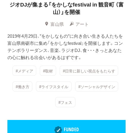
ジオDJが集まる「をかしなfestival in 観音町 （富
山）」を開催
富山県
アート
2019年4月29日、”をかしなもの”に向き合い生きる人たちを
富山県南砺市に集め「をかしなfestival」を開催します。コン
テンポラリーダンス、音楽、ラジオDJ、食・・・きっとあなた
の心に触れる出会いがあるはずです。
#メディア
#取材
#日常に新しい視点をもたらす
#働き方
#ライフスタイル
#ソーシャルデザイン
#フェス
FUNDED