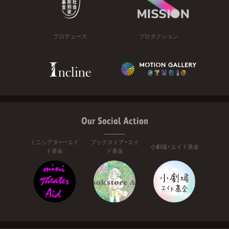
プロデュース
プロダクション
Our Social Action
ミニシアター・エイ
ブックストア・エイ
小劇場・エイド基金
ド基金
ド基金