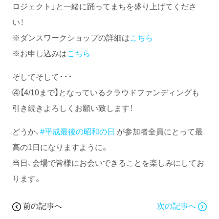
ロジェクト」と一緒に踊ってまちを盛り上げてくださ
い！
※ダンスワークショップの詳細は
こちら
※お申し込みは
こちら
そしてそして・・・
④【4/10まで】となっているクラウドファンディングも
引き続きよろしくお願い致します！
どうか、
#平成最後の昭和の日
が参加者全員にとって最
高の1日になりますように。
当日、会場で皆様にお会いできることを楽しみにしてお
ります。
前の記事へ
次の記事へ