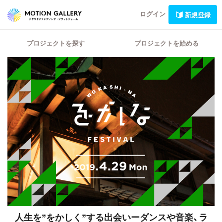
ログイン
新規登録
プロジェクトを探す
プロジェクトを始める
人生を”をかしく”する出会いーダンスや音楽、ラ