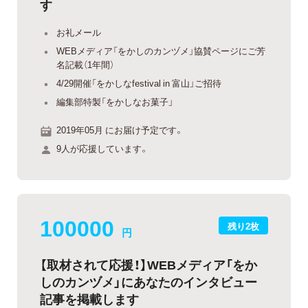
す
お礼メール
WEBメディア「をかしのカンヅメ」協賛ページにご芳
名記載（1年間）
4/29開催「をかしなfestival in 富山」ご招待
編集部特製「をかしなお菓子」
2019年05月 にお届け予定です。
9人が応援しています。
100000
残り2枚
円
【取材されて応援！】WEBメディア「をか
しのカンヅメ」にあなたのインタビュー
記事を掲載します