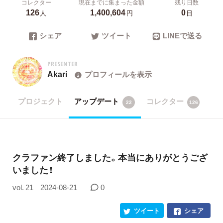
コレクター
現在までに集まった金額
残り日数
126
1,400,604
0
人
円
日
シェア
ツイート
LINEで送る
PRESENTER
Akari
プロフィールを表示
プロジェクト
アップデート
コレクター
22
126
クラファン終了しました。本当にありがとうござ
いました！
vol. 21
2024-08-21
0
ツイート
シェア