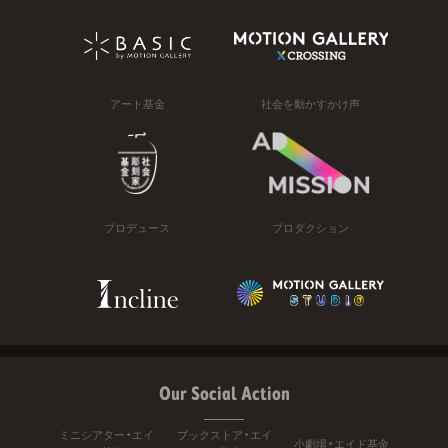
アート基金
社会を動かすかけ声
プロデュース
プロダクション
Our Social Action
ミニシアター・エイ
ブックストア・エイ
小劇場・エイド基金