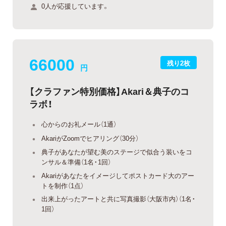
0人が応援しています。
66000
残り2枚
円
【クラファン特別価格】Akari＆典子のコ
ラボ！
心からのお礼メール（1通）
AkariがZoomでヒアリング（30分）
典子があなたが望む美のステージで似合う装いをコ
ンサル＆準備（1名・1回）
Akariがあなたをイメージしてポストカード大のアー
トを制作（1点）
出来上がったアートと共に写真撮影（大阪市内）（1名・
1回）