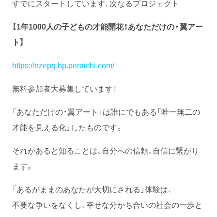
すでにスタートしています、次なるプロジェクト
【1年1000人の子どもの才能開花！あなただけの・翼アー
ト】
https://nzepq.hp.peraichi.com/
無料参加者大募集しています！
「あなただけの・翼アート」は誰にでもある「唯一無二の
才能を見える化」したものです。
それがあると知ることは、自分への信頼、自信に繋がり
ます。
「あるがままのあなたが大切にされる」体験は、
不要な争いをなくし、幸せな分かち合いの社会の一歩と