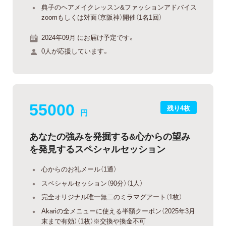
典子のヘアメイクレッスン&ファッションアドバイス
zoomもしくは対面（京阪神）開催（1名1回）
2024年09月 にお届け予定です。
0人が応援しています。
55000
残り4枚
円
あなたの強みを発掘する&心からの望み
を発見するスペシャルセッション
心からのお礼メール（1通）
スペシャルセッション（90分）（1人）
完全オリジナル唯一無二のミラマグアート（1枚）
Akariの全メニューに使える半額クーポン（2025年3月
末まで有効）（1枚）※交換や換金不可