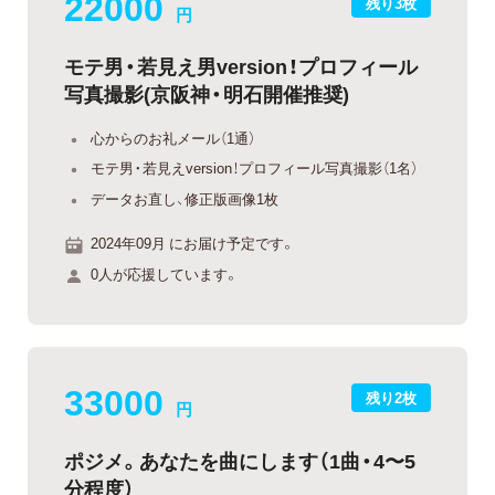
22000
残り3枚
円
モテ男・若見え男version！プロフィール
写真撮影(京阪神・明石開催推奨)
心からのお礼メール（1通）
モテ男・若見えversion！プロフィール写真撮影（1名）
データお直し、修正版画像1枚
2024年09月 にお届け予定です。
0人が応援しています。
33000
残り2枚
円
ポジメ。あなたを曲にします（1曲・4〜5
分程度）