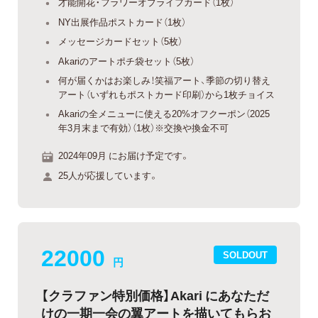
才能開花・フラワーオブライフカード（1枚）
NY出展作品ポストカード（1枚）
メッセージカードセット（5枚）
Akariのアートポチ袋セット（5枚）
何が届くかはお楽しみ！笑福アート、季節の切り替え
アート（いずれもポストカード印刷）から1枚チョイス
Akariの全メニューに使える20%オフクーポン（2025
年3月末まで有効）（1枚）※交換や換金不可
2024年09月 にお届け予定です。
25人が応援しています。
22000
SOLDOUT
円
【クラファン特別価格】Akari にあなただ
けの一期一会の翼アートを描いてもらお