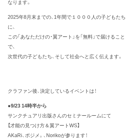
なります。
2025年8月末までの、1年間で１０００人の子どもたち
に、
この「あなただけの・翼アート」を「無料」で届けること
で、
次世代の子どもたち、そして社会へと広く伝えます。
クラファン後、決定しているイベントは！
●9/23 14時半から
サンクチュアリ出版さんのセミナールームにて
【才能の見つけ方＆翼アートWS】
AKaRi、ポジメ。、Norikoが参ります！