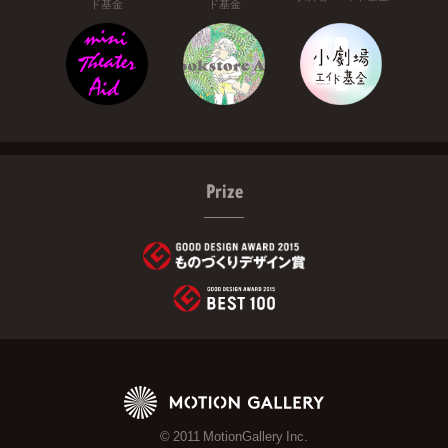
ド基金
ド基金
Prize
© 2011 MotionGallery Inc.