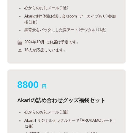
心からのお礼メール（1通）
AkariのNY体験お話し会（zoom・アーカイブあり）参加
権（1名）
黒背景をバックにした翼アート（デジタル）（1枚）
2024年10月 にお届け予定です。
16人が応援しています。
8800
円
Akariの詰め合わせグッズ福袋セット
心からのお礼メール（1通）
Akariオリジナルオラクルカード「ARUKAMOカード」
（1冊）