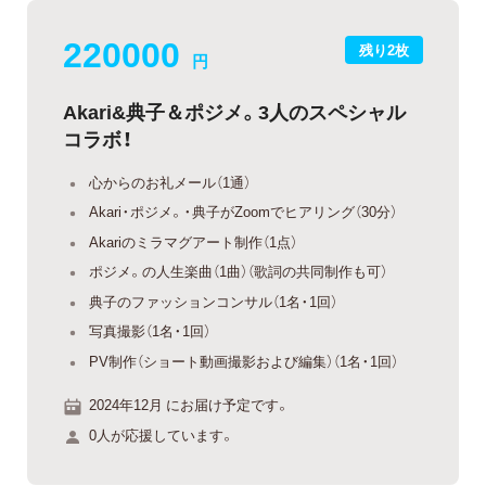
220000
残り2枚
円
Akari&典子＆ポジメ。3人のスペシャル
コラボ！
心からのお礼メール（1通）
Akari・ポジメ。・典子がZoomでヒアリング（30分）
Akariのミラマグアート制作（1点）
ポジメ。の人生楽曲（1曲）（歌詞の共同制作も可）
典子のファッションコンサル（1名・1回）
写真撮影（1名・1回）
PV制作（ショート動画撮影および編集）（1名・1回）
2024年12月 にお届け予定です。
0人が応援しています。