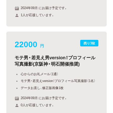
2024年09月 にお届け予定です。
1人が応援しています。
22000
残り3枚
円
モテ男・若見え男version！プロフィール
写真撮影(京阪神・明石開催推奨)
心からのお礼メール（1通）
モテ男・若見えversion！プロフィール写真撮影（1名）
データお直し、修正版画像1枚
2024年09月 にお届け予定です。
0人が応援しています。