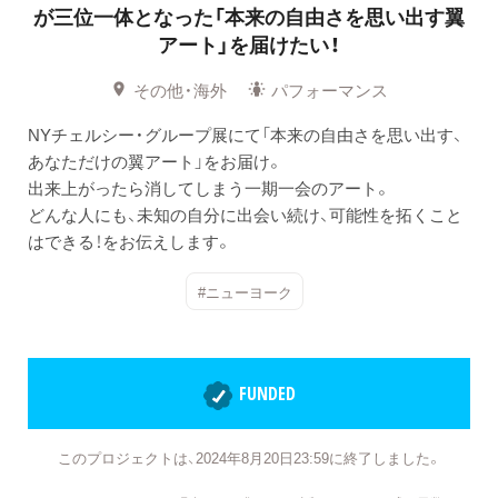
が三位一体となった「本来の自由さを思い出す翼
アート」を届けたい！
その他・海外
パフォーマンス
NYチェルシー・グループ展にて「本来の自由さを思い出す、
あなただけの翼アート」をお届け。
出来上がったら消してしまう一期一会のアート。
どんな人にも、未知の自分に出会い続け、可能性を拓くこと
はできる！をお伝えします。
#ニューヨーク
FUNDED
このプロジェクトは、2024年8月20日23:59に終了しました。