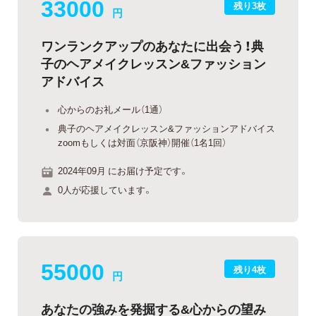
33000
残り3枚
円
ワンランクアップのあなたに出会う！典
子のヘアメイクレッスン&ファッション
アドバイス
心からのお礼メール（1通）
典子のヘアメイクレッスン&ファッションアドバイス
zoomもしくは対面（京阪神）開催（1名1回）
2024年09月 にお届け予定です。
0人が応援しています。
55000
残り4枚
円
あなたの強みを発掘する&心からの望み