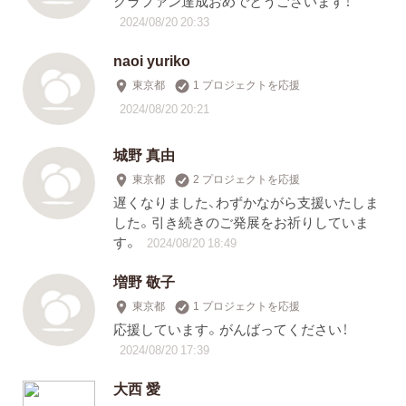
クラファン達成おめでとうございます！
2024/08/20 20:33
naoi yuriko
東京都
1 プロジェクトを応援
2024/08/20 20:21
城野 真由
東京都
2 プロジェクトを応援
遅くなりました、わずかながら支援いたしま
した。引き続きのご発展をお祈りしていま
す。
2024/08/20 18:49
増野 敬子
東京都
1 プロジェクトを応援
応援しています。がんばってください！
2024/08/20 17:39
大西 愛