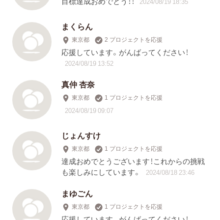
目標達成おめでとう！！
2024/08/19 18:35
まくらん
東京都
2 プロジェクトを応援
応援しています。がんばってください！
2024/08/19 13:52
真仲 杏奈
東京都
1 プロジェクトを応援
2024/08/19 09:07
じょんすけ
東京都
1 プロジェクトを応援
達成おめでとうございます！これからの挑戦
も楽しみにしています。
2024/08/18 23:46
まゆごん
東京都
1 プロジェクトを応援
応援しています。がんばってください！