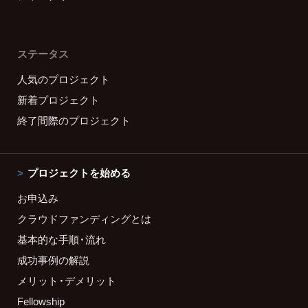
ステータス
人気のプロジェクト
新着プロジェクト
終了間際のプロジェクト
プロジェクトを始める
お申込み
クラウドファンディングとは
基本的な手順・流れ
成功事例の解説
メリット・デメリット
Fellowship