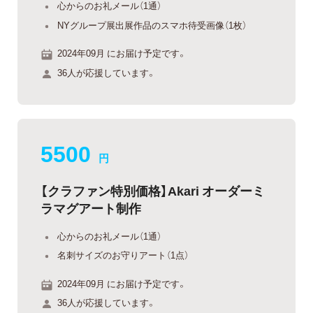
心からのお礼メール（1通）
NYグループ展出展作品のスマホ待受画像（1枚）
2024年09月 にお届け予定です。
36人が応援しています。
5500
円
【クラファン特別価格】Akari オーダーミ
ラマグアート制作
心からのお礼メール（1通）
名刺サイズのお守りアート（1点）
2024年09月 にお届け予定です。
36人が応援しています。