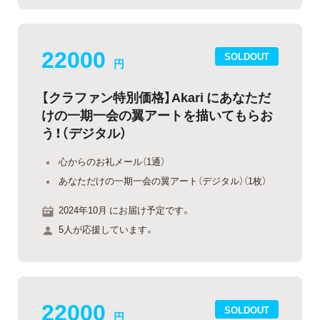
22000
SOLDOUT
円
【クラファン特別価格】Akari にあなただ
けの一期一会の翼アートを描いてもらお
う！（デジタル）
心からのお礼メール（1通）
あなただけの一期一会の翼アート（デジタル）（1枚）
2024年10月 にお届け予定です。
5人が応援しています。
22000
SOLDOUT
円