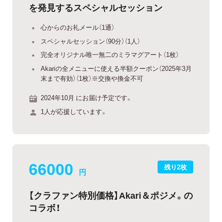
を発見するスペシャルセッション
心からのお礼メール（1通）
スペシャルセッション（90分）（1人）
完全オリジナル唯一無二のミラマグアート（1枚）
Akariの全メニューに使える半額クーポン（2025年3月
末まで有効）（1枚）※交換や換金不可
2024年10月 にお届け予定です。
1人が応援しています。
66000
残り2枚
円
【クラファン特別価格】Akari＆ポジメ。の
コラボ！