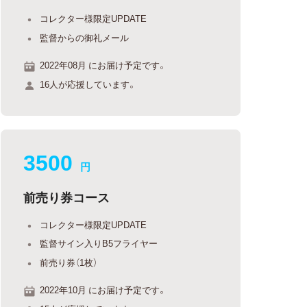
コレクター様限定UPDATE
監督からの御礼メール
2022年08月 にお届け予定です。
16人が応援しています。
3500
円
前売り券コース
コレクター様限定UPDATE
監督サイン入りB5フライヤー
前売り券（1枚）
2022年10月 にお届け予定です。