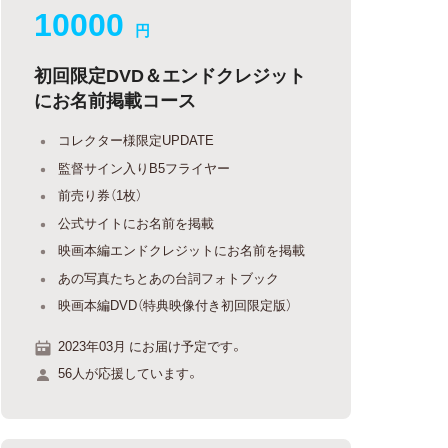
10000
円
初回限定DVD＆エンドクレジット
にお名前掲載コース
コレクター様限定UPDATE
監督サイン入りB5フライヤー
前売り券（1枚）
公式サイトにお名前を掲載
映画本編エンドクレジットにお名前を掲載
あの写真たちとあの台詞フォトブック
映画本編DVD（特典映像付き初回限定版）
2023年03月 にお届け予定です。
56人が応援しています。