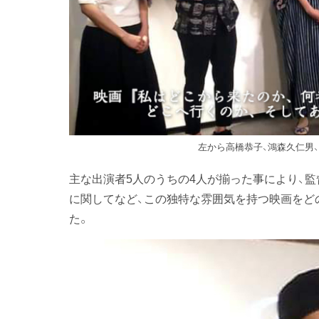
左から高橋恭子、鴻森久仁男、
主な出演者5人のうちの4人が揃った事により、
に関してなど、この独特な雰囲気を持つ映画をど
た。