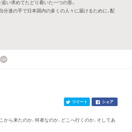
を追い求めてたどり着いた一つの形。
、自分達の手で日本国内の多くの人々に届けるために、配
122
ツイート
シェア
こから来たのか、何者なのか、どこへ行くのか、そしてあ