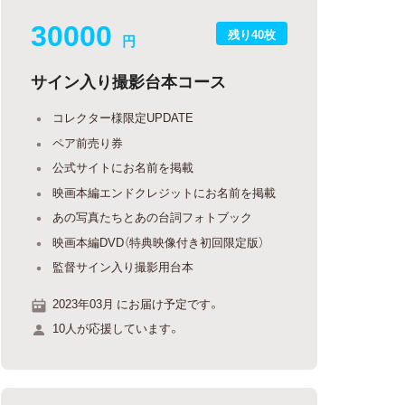
30000
残り40枚
円
サイン入り撮影台本コース
コレクター様限定UPDATE
ペア前売り券
公式サイトにお名前を掲載
映画本編エンドクレジットにお名前を掲載
あの写真たちとあの台詞フォトブック
映画本編DVD（特典映像付き初回限定版）
監督サイン入り撮影用台本
2023年03月 にお届け予定です。
10人が応援しています。