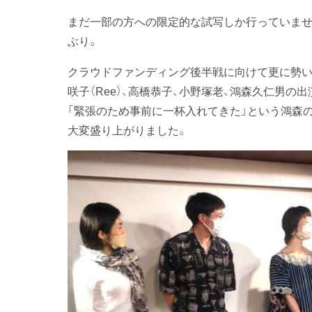
まだ一部の方への限定的な試写しか行っていませ
ぶり。
クラウドファンディング後半戦に向けて更に勢い
咲子（Ree）、高橋恭子、小野塚老、鴻森久仁男の出
「緊張のため事前に一杯入れてきた」という鴻森
大変盛り上がりました。