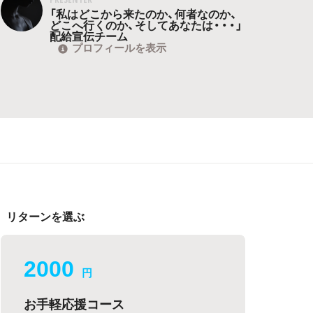
「私はどこから来たのか、何者なのか、
どこへ行くのか、そしてあなたは・・・」
配給宣伝チーム
プロフィールを表示
リターンを選ぶ
2000
円
お手軽応援コース