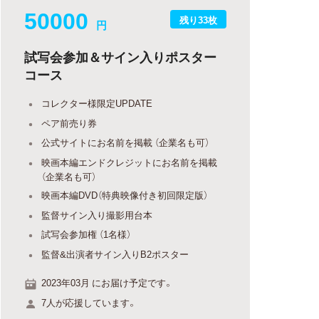
50000
残り33枚
円
試写会参加＆サイン入りポスター
コース
コレクター様限定UPDATE
ペア前売り券
公式サイトにお名前を掲載 （企業名も可）
映画本編エンドクレジットにお名前を掲載
（企業名も可）
映画本編DVD（特典映像付き初回限定版）
監督サイン入り撮影用台本
試写会参加権 （1名様）
監督&出演者サイン入りB2ポスター
2023年03月 にお届け予定です。
7人が応援しています。