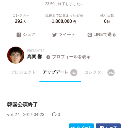
23:59に終了しました。
コレクター
現在までに集まった金額
残り日数
292
1,808,000
0
人
円
日
シェア
ツイート
LINEで送る
PRESENTER
高間 響
プロフィールを表示
プロジェクト
アップデート
コレクター
42
292
韓国公演終了
vol. 27
2017-04-23
0
ツイート
シェア