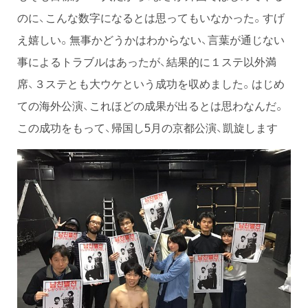
のに、こんな数字になるとは思ってもいなかった。すげ
え嬉しい。無事かどうかはわからない、言葉が通じない
事によるトラブルはあったが、結果的に１ステ以外満
席、３ステとも大ウケという成功を収めました。はじめ
ての海外公演、これほどの成果が出るとは思わなんだ。
この成功をもって、帰国し5月の京都公演、凱旋します