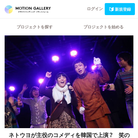
ログイン
新規登録
プロジェクトを探す
プロジェクトを始める
ネトウヨが主役のコメディを韓国で上演？ 笑の