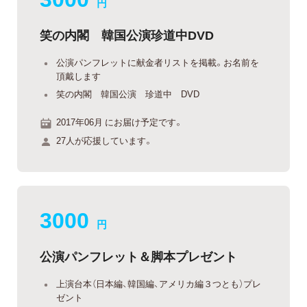
円
笑の内閣 韓国公演珍道中DVD
公演パンフレットに献金者リストを掲載。お名前を
頂戴します
笑の内閣 韓国公演 珍道中 DVD
2017年06月 にお届け予定です。
27人が応援しています。
3000
円
公演パンフレット＆脚本プレゼント
上演台本（日本編、韓国編、アメリカ編３つとも）プレ
ゼント