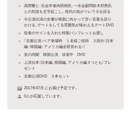
高間響と、社会学者内田樹氏、一水会顧問鈴木邦男氏
との対談を文字起こし。現代の知がツレウヨを語る
今公演出演の女優が画面に向かって甘い言葉を語り
かける、デートをしてる雰囲気が味わえるデートDVD
役者のサインを入れた特製パンフレットお渡し
「京都公演」ペア来場時 １名様ご招待 ３回分（日本
編・韓国編・アメリカ編全部見れる！）
笑の内閣 韓国公演 珍道中 DVD
上演台本（日本編、韓国編、アメリカ編３つとも）プレ
ゼント
京都公演DVD ３本セット
2017年07月 にお届け予定です。
0人が応援しています。