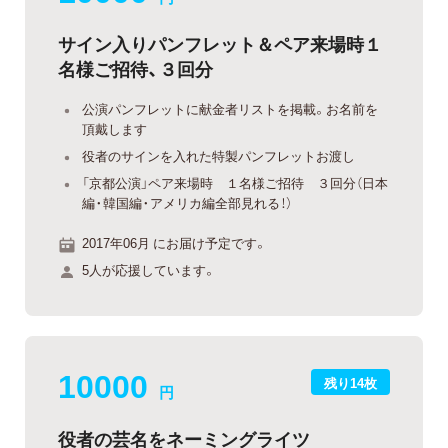
サイン入りパンフレット＆ペア来場時１
名様ご招待、３回分
公演パンフレットに献金者リストを掲載。お名前を
頂戴します
役者のサインを入れた特製パンフレットお渡し
「京都公演」ペア来場時 １名様ご招待 ３回分（日本
編・韓国編・アメリカ編全部見れる！）
2017年06月 にお届け予定です。
5人が応援しています。
10000
残り14枚
円
役者の芸名をネーミングライツ