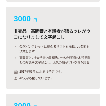
3000
円
非売品 高間響と有識者が語るツレがウ
ヨになりまして文字起こし
公演パンフレットに献金者リストを掲載。お名前を
頂戴します
高間響と、社会学者内田樹氏、一水会顧問鈴木邦男氏
との対談を文字起こし。現代の知がツレウヨを語る
2017年06月 にお届け予定です。
42人が応援しています。
3000