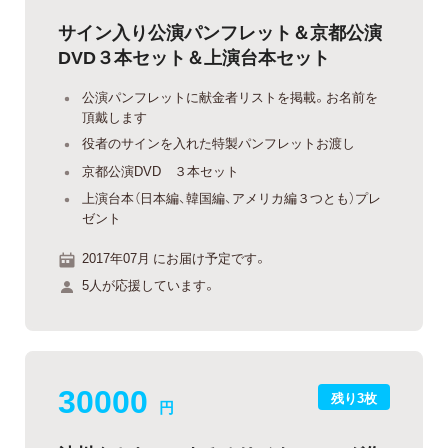
サイン入り公演パンフレット＆京都公演
DVD３本セット＆上演台本セット
公演パンフレットに献金者リストを掲載。お名前を
頂戴します
役者のサインを入れた特製パンフレットお渡し
京都公演DVD ３本セット
上演台本（日本編、韓国編、アメリカ編３つとも）プレ
ゼント
2017年07月 にお届け予定です。
5人が応援しています。
30000
残り3枚
円