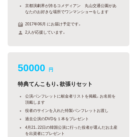
京都演劇界が誇るコメディアン 丸山交通公園があ
なたのお好きな場所でワンマンショーをします
2017年06月 にお届け予定です。
2人が応援しています。
50000
円
特典てんこもり、欲張りセット
公演パンフレットに献金者リストを掲載。お名前を
頂戴します
役者のサインを入れた特製パンフレットお渡し
過去公演のDVDを１本をプレゼント
4月21、22日の韓国公演に行った役者が選んだお土産
を出資者にプレゼント