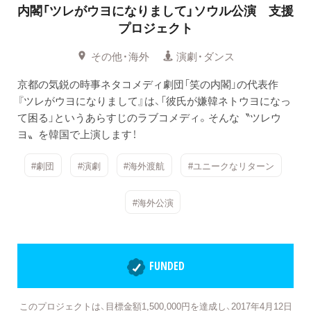
内閣「ツレがウヨになりまして」ソウル公演 支援
プロジェクト
その他・海外
演劇・ダンス
京都の気鋭の時事ネタコメディ劇団「笑の内閣」の代表作
『ツレがウヨになりまして』は、「彼氏が嫌韓ネトウヨになっ
て困る」というあらすじのラブコメディ。そんな〝ツレウ
ヨ〟を韓国で上演します！
#劇団
#演劇
#海外渡航
#ユニークなリターン
#海外公演
FUNDED
このプロジェクトは、目標金額1,500,000円を達成し、2017年4月12日