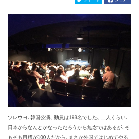
ツレウヨ、韓国公演。動員は198名でした。二人くらい、
日本からなんとかなっただろうから無念ではあるが、そ
もそも目標が100人だから、まさか外国ではじめてやる