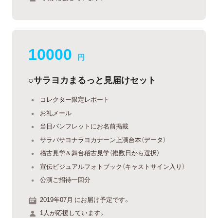
10000
円
○サラヨカまるっと見届けセット
コレクター限定レポート
お礼メール
当日パンフレットにお名前掲載
サラバサヨナラヨカナーン上演台本（データ）
稽古見学＆舞台稽古見学（複数日から選択）
宣伝ビジュアルフォトブック（キャストサイン入り）
公演ご招待一回分
2019年07月 にお届け予定です。
1人が応援しています。