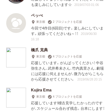
も楽しみにしています☆
2019/07/03 01:06
ペッぺ
東京都
2 プロジェクトを応援
今回で4作目(6回目)です。楽しみにしていま
す。頑張ってくださいね～！！
2019/06/30
16:18
橋爪 克典
東京都
4 プロジェクトを応援
応援しています。がんばってください！ 中谷
弥生さん、武井希未さん、竹内真里さん、劇場
には応援に伺えませんが、微力ながらこちら
から応援させてください。
2019/06/28 20:15
Kujira Ema
東京都
4 プロジェクトを応援
応援しています!稽古見学したかったのです
が、スケジュール合わず残念。台本にします！