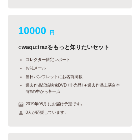
10000
円
○waqu:irazをもっと知りたいセット
コレクター限定レポート
お礼メール
当日パンフレットにお名前掲載
過去作品記録映像DVD （非売品）＋過去作品上演台本
4作の中から各一点
2019年08月 にお届け予定です。
0人が応援しています。