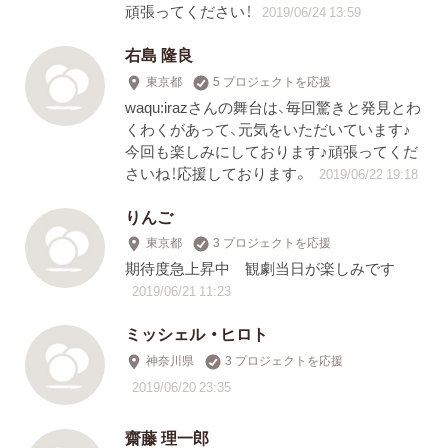
頑張ってください！
2019/06/24 13:59
右島 隆良
東京都
5 プロジェクトを応援
waqu:irazさんの舞台は、毎回驚きと発見とわ
くわくがあって、元気をいただいています♪
今回も楽しみにしております♪頑張ってくだ
さいね！応援しております。
2019/06/22 19:18
りんご
東京都
3 プロジェクトを応援
期待度急上昇中 観劇当日が楽しみです
2019/06/21 11:23
ミッシェル ・ヒロト
神奈川県
3 プロジェクトを応援
2019/06/20 23:35
齋藤 理一郎