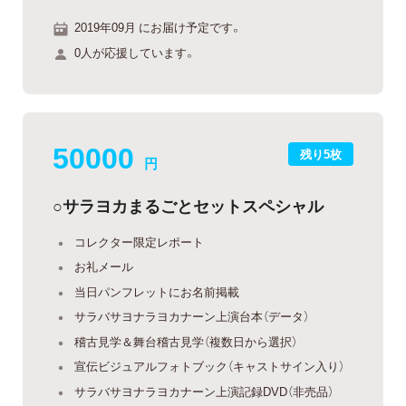
2019年09月 にお届け予定です。
0人が応援しています。
50000
残り5枚
円
○サラヨカまるごとセットスペシャル
コレクター限定レポート
お礼メール
当日パンフレットにお名前掲載
サラバサヨナラヨカナーン上演台本（データ）
稽古見学＆舞台稽古見学（複数日から選択）
宣伝ビジュアルフォトブック（キャストサイン入り）
サラバサヨナラヨカナーン上演記録DVD（非売品）