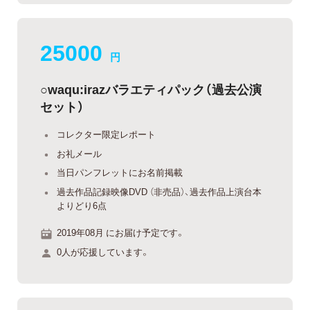
25000
円
○waqu:irazバラエティパック（過去公演
セット）
コレクター限定レポート
お礼メール
当日パンフレットにお名前掲載
過去作品記録映像DVD （非売品）、過去作品上演台本
よりどり6点
2019年08月 にお届け予定です。
0人が応援しています。