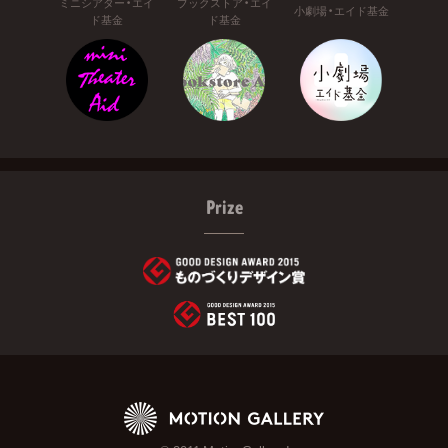
ミニシアター・エイ
ブックストア・エイ
小劇場・エイド基金
ド基金
ド基金
Prize