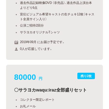
過去作品記録映像DVD （非売品）、過去作品上演台本
よりどり6点
宣伝ビジュアル希望キャストの生チェキ12枚（キャス
ト全員サイン入り）
公演ご招待2回分
サラヨカオリジナルTシャツ
2019年09月 にお届け予定です。
0人が応援しています。
80000
残り2枚
円
〇サラヨカwaqu:iraz全部盛りセット
コレクター限定レポート
お礼メール