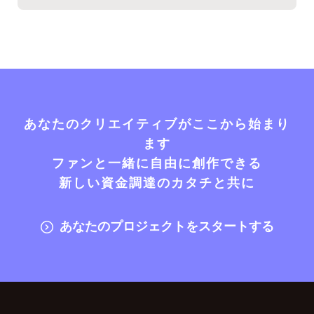
あなたのクリエイティブがここから始まり
ます
ファンと一緒に自由に創作できる
新しい資金調達のカタチと共に
あなたのプロジェクトをスタートする