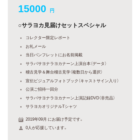
15000
円
○サラヨカ見届けセットスペシャル
コレクター限定レポート
お礼メール
当日パンフレットにお名前掲載
サラバサヨナラヨカナーン上演台本（データ）
稽古見学＆舞台稽古見学（複数日から選択）
宣伝ビジュアルフォトブック（キャストサイン入り）
公演ご招待一回分
サラバサヨナラヨカナーン上演記録DVD（非売品）
サラヨカオリジナルTシャツ
2019年09月 にお届け予定です。
0人が応援しています。