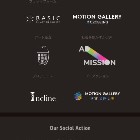
プラットフォーム
アート基金
社会を動かすかけ声
プロデュース
プロダクション
Our Social Action