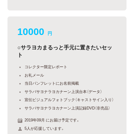
10000
円
○サラヨカまるっと手元に置きたいセッ
ト
コレクター限定レポート
お礼メール
当日パンフレットにお名前掲載
サラバサヨナラヨカナーン上演台本（データ）
宣伝ビジュアルフォトブック（キャストサイン入り）
サラバサヨナラヨカナーン上演記録DVD（非売品）
2019年09月 にお届け予定です。
5人が応援しています。