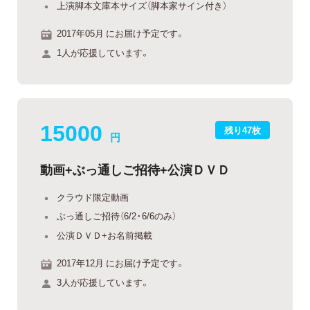
上演脚本文庫本サイズ（脚本家サイン付き）
2017年05月 にお届け予定です。
1人が応援しています。
15000
残り47枚
円
動画+ぶっ通しご招待+公演ＤＶＤ
クラウド限定動画
ぶっ通しご招待（6/2・6/6のみ）
公演ＤＶＤ+お名前掲載
2017年12月 にお届け予定です。
3人が応援しています。