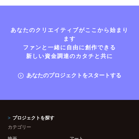
あなたのクリエイティブがここから始まり
ます
ファンと一緒に自由に創作できる
新しい資金調達のカタチと共に
あなたのプロジェクトをスタートする
プロジェクトを探す
カテゴリー
映画
アート