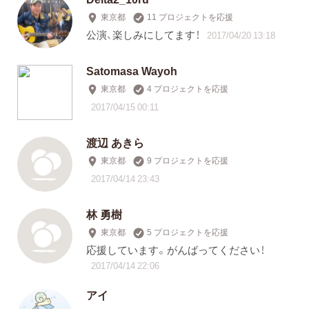
東京都
11 プロジェクトを応援
公演、楽しみにしてます！
2017/04/20 13:18
Satomasa Wayoh
東京都
4 プロジェクトを応援
2017/04/15 00:11
渡辺 あきら
東京都
9 プロジェクトを応援
2017/04/14 23:43
林 勇樹
東京都
5 プロジェクトを応援
応援しています。がんばってください！
2017/04/14 22:06
アイ