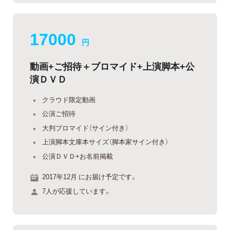
17000
円
動画+ご招待＋ブロマイド+上演脚本+公
演ＤＶＤ
クラウド限定動画
公演ご招待
大判ブロマイド（サイン付き）
上演脚本文庫本サイズ（脚本家サイン付き）
公演ＤＶＤ+お名前掲載
2017年12月 にお届け予定です。
7人が応援しています。