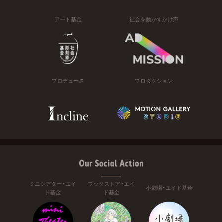
アート基金
社会を動かすかけ声
プロデュース
プロダクション
Our Social Action
ミニシアター・エイ
ブックストア・エイ
小劇場・エイド基金
ド基金
ド基金