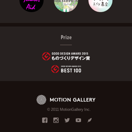
Prize
© 2011 MotionGallery Inc.