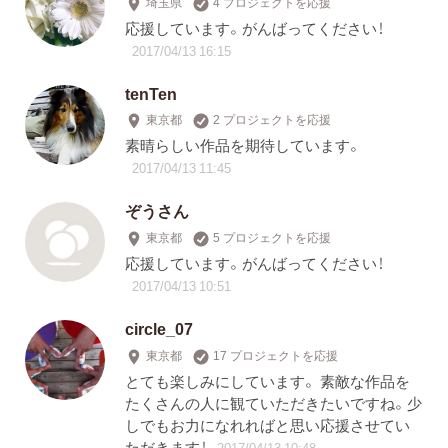
埼玉県
4 プロジェクトを応援
応援しています。がんばってください！
2017/04/13 16:15
tenTen
東京都
2 プロジェクトを応援
素晴らしい作品を期待しています。
2017/04/13 11:45
ぞうさん
東京都
5 プロジェクトを応援
応援しています。がんばってください！
2017/04/13 10:51
circle_07
東京都
17 プロジェクトを応援
とても楽しみにしています。 素敵な作品を
たくさんの人に観ていただきたいですね。少
しでもお力になれればと思い応援させてい
ただきます！
2017/04/13 10:48