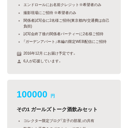
エンドロールにお名前クレジット※希望者のみ
撮影現場にご招待 ※希望者のみ
関係者試写会に2名様ご招待(東京都内/交通費は自己
負担)
試写会終了後の関係者パーティーに2名様ご招待
「ガーデンアパート」本編の限定WEB配信にご招待
2016年12月 にお届け予定です。
6人が応援しています。
100000
円
その1 ガールズトーク酒飲みセット
コレクター限定ブログ「京子の部屋」の共有