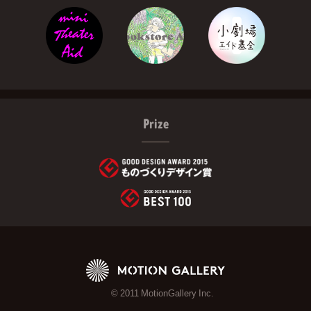
Prize
© 2011 MotionGallery Inc.