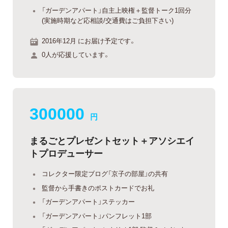
「ガーデンアパート」自主上映権＋監督トーク1回分
(実施時期など応相談/交通費はご負担下さい)
2016年12月 にお届け予定です。
0人が応援しています。
300000
円
まるごとプレゼントセット＋アソシエイ
トプロデューサー
コレクター限定ブログ「京子の部屋」の共有
監督から手書きのポストカードでお礼
「ガーデンアパート」ステッカー
「ガーデンアパート」パンフレット1部