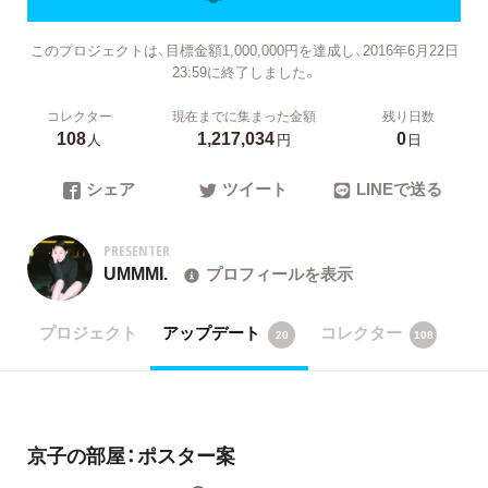
このプロジェクトは、目標金額1,000,000円を達成し、2016年6月22日
23:59に終了しました。
コレクター
現在までに集まった金額
残り日数
108
1,217,034
0
人
円
日
シェア
ツイート
LINEで送る
PRESENTER
UMMMI.
プロフィールを表示
プロジェクト
アップデート
コレクター
20
108
京子の部屋：ポスター案