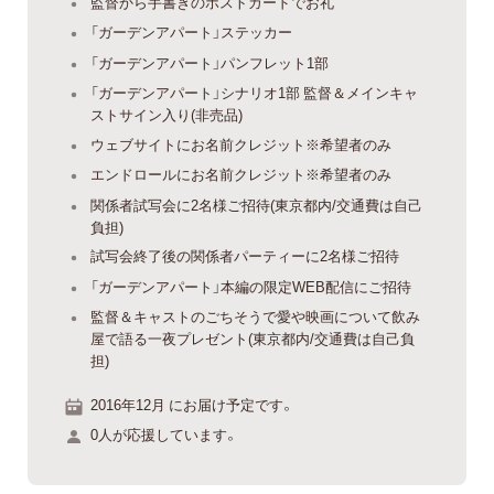
監督から手書きのポストカードでお礼
「ガーデンアパート」ステッカー
「ガーデンアパート」パンフレット1部
「ガーデンアパート」シナリオ1部 監督＆メインキャ
ストサイン入り(非売品)
ウェブサイトにお名前クレジット※希望者のみ
エンドロールにお名前クレジット※希望者のみ
関係者試写会に2名様ご招待(東京都内/交通費は自己
負担)
試写会終了後の関係者パーティーに2名様ご招待
「ガーデンアパート」本編の限定WEB配信にご招待
監督＆キャストのごちそうで愛や映画について飲み
屋で語る一夜プレゼント(東京都内/交通費は自己負
担)
2016年12月 にお届け予定です。
0人が応援しています。