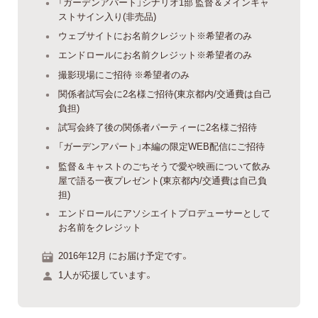
「ガーデンアパート」シナリオ1部 監督＆メインキャ
ストサイン入り(非売品)
ウェブサイトにお名前クレジット※希望者のみ
エンドロールにお名前クレジット※希望者のみ
撮影現場にご招待 ※希望者のみ
関係者試写会に2名様ご招待(東京都内/交通費は自己
負担)
試写会終了後の関係者パーティーに2名様ご招待
「ガーデンアパート」本編の限定WEB配信にご招待
監督＆キャストのごちそうで愛や映画について飲み
屋で語る一夜プレゼント(東京都内/交通費は自己負
担)
エンドロールにアソシエイトプロデューサーとして
お名前をクレジット
2016年12月 にお届け予定です。
1人が応援しています。