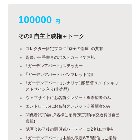
100000
円
その2 自主上映権＋トーク
コレクター限定ブログ「京子の部屋」の共有
監督から手書きのポストカードでお礼
「ガーデンアパート」ステッカー
「ガーデンアパート」パンフレット1部
「ガーデンアパート」シナリオ1部 監督＆メインキャ
ストサイン入り(非売品)
ウェブサイトにお名前クレジット※希望者のみ
エンドロールにお名前クレジット※希望者のみ
関係者試写会に2名様ご招待(東京都内/交通費は自己
負担)
試写会終了後の関係者パーティーに2名様ご招待
「ガーデンアパート」本編の限定WEB配信にご招待