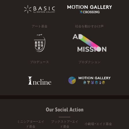
アート基金
社会を動かすかけ声
プロデュース
プロダクション
Our Social Action
ミニシアター・エイ
ブックストア・エイ
小劇場・エイド基金
ド基金
ド基金