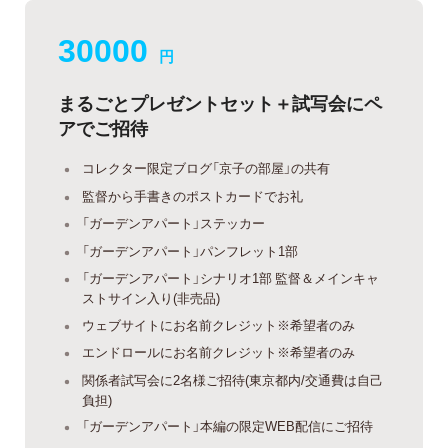
30000
円
まるごとプレゼントセット＋試写会にペ
アでご招待
コレクター限定ブログ「京子の部屋」の共有
監督から手書きのポストカードでお礼
「ガーデンアパート」ステッカー
「ガーデンアパート」パンフレット1部
「ガーデンアパート」シナリオ1部 監督＆メインキャ
ストサイン入り(非売品)
ウェブサイトにお名前クレジット※希望者のみ
エンドロールにお名前クレジット※希望者のみ
関係者試写会に2名様ご招待(東京都内/交通費は自己
負担)
「ガーデンアパート」本編の限定WEB配信にご招待