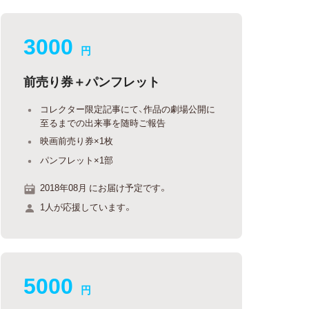
3000
円
前売り券＋パンフレット
コレクター限定記事にて、作品の劇場公開に
至るまでの出来事を随時ご報告
映画前売り券×1枚
パンフレット×1部
2018年08月 にお届け予定です。
1人が応援しています。
5000
円