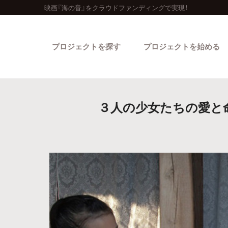
映画『海の音』をクラウドファンディングで実現！
プロジェクトを探す
プロジェクトを始める
３人の少女たちの愛と命
カテゴリーから探す