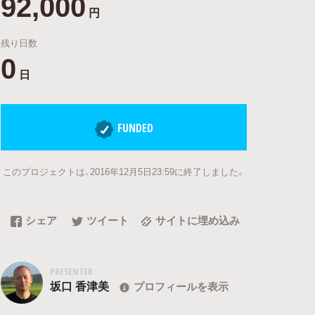
92,000
円
残り日数
0
日
FUNDED
このプロジェクトは、2016年12月5日23:59に終了しました。
シェア
ツイート
サイトに埋め込み
PRESENTER
坂口 香津美
プロフィールを表示