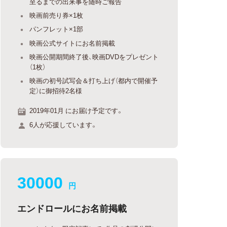
至るまでの出来事を随時ご報告
映画前売り券×1枚
パンフレット×1部
映画公式サイトにお名前掲載
映画公開期間終了後、映画DVDをプレゼント
（1枚）
映画の初号試写会＆打ち上げ（都内で開催予
定）に御招待2名様
2019年01月 にお届け予定です。
6人が応援しています。
30000
円
エンドロールにお名前掲載