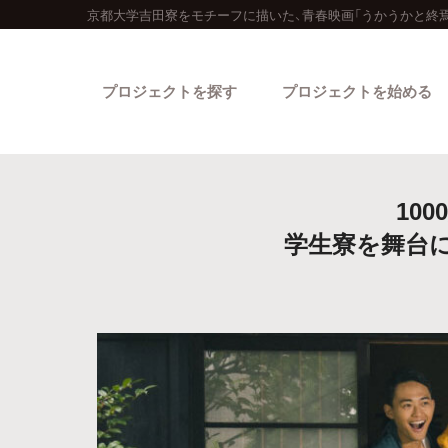
京都大学吉田寮をモチーフに描いた、青春映画「うかうかと終
プロジェクトを探す
プロジェクトを始める
10
学生寮を舞台
カテゴリーから探す