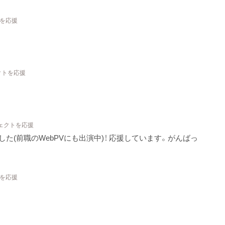
トを応援
クトを応援
ジェクトを応援
た(前職のWebPVにも出演中)！ 応援しています。がんばっ
トを応援