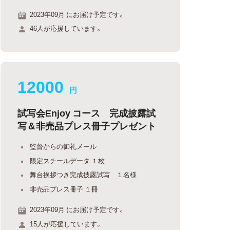
2023年09月 にお届け予定です。
46人が応援しています。
12000
円
試写会Enjoy コース 完成披露試
写＆非売品プレス冊子プレゼント
監督からの御礼メール
限定スチールデータ １枚
舞台挨拶つき完成披露試写 １名様
非売品プレス冊子 １冊
2023年09月 にお届け予定です。
15人が応援しています。