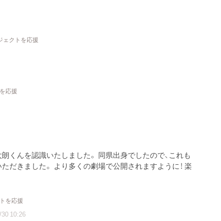
ロジェクトを応援
トを応援
辺佑太朗くんを認識いたしました。 同県出身でしたので、これも
ただきました。 より多くの劇場で公開されますように！ 楽
クトを応援
/30 10:26