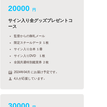
20000
円
サイン入り全グッズプレゼントコ
ース
監督からの御礼メール
限定スチールデータ １枚
サイン入り台本 １冊
サイン入りDVD １枚
全国共通特別鑑賞券 ２枚
2024年04月 にお届け予定です。
4人が応援しています。
30000