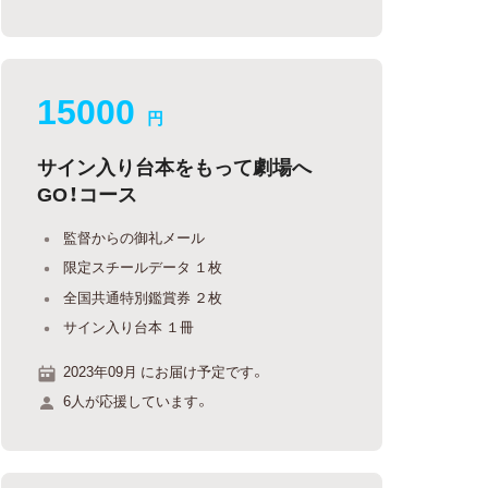
15000
円
サイン入り台本をもって劇場へ
GO！コース
監督からの御礼メール
限定スチールデータ １枚
全国共通特別鑑賞券 ２枚
サイン入り台本 １冊
2023年09月 にお届け予定です。
6人が応援しています。