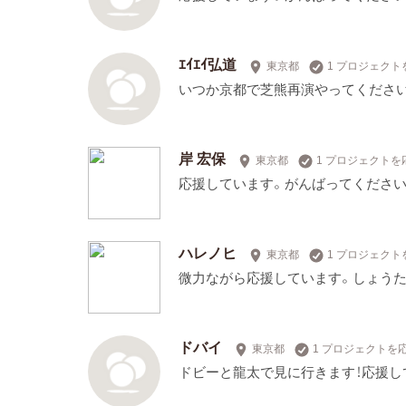
ｴｲｴｲ弘道
東京都
1 プロジェクト
いつか京都で芝熊再演やってくださ
岸 宏保
東京都
1 プロジェクトを
応援しています。がんばってください
ハレノヒ
東京都
1 プロジェクト
微力ながら応援しています。しょうた
ドバイ
東京都
1 プロジェクトを
ドビーと龍太で見に行きます！応援し