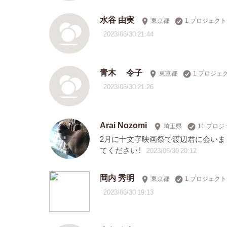
水谷 由実
東京都
1 プロジェク
2023/06/30 21:44
青木 令子
東京都
1 プロジェ
2023/06/30 21:26
Arai Nozomi
埼玉県
11 プロ
2月に十文字映画祭で渡辺君に会いまし
てください！
2023/06/30 20:12
岡内 秀明
東京都
1 プロジェク
2023/06/30 19:13