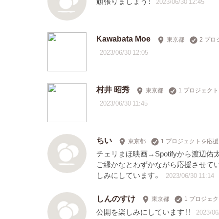
頑張りましょう！
2023/06/30 12:45
Kawabata Moe
東京都
2 プ
2023/06/30 12:05
村井 昭秀
東京都
1 プロジェク
2023/06/30 11:45
ちい
東京都
1 プロジェクトを応援
チェリまほ映画→Spotifyから渡
ご縁かなとわずかながら応援させてい
しみにしています。
2023/06/30 11:14
しんのすけ
東京都
1 プロジェ
公開を楽しみにしています！！
2023/06