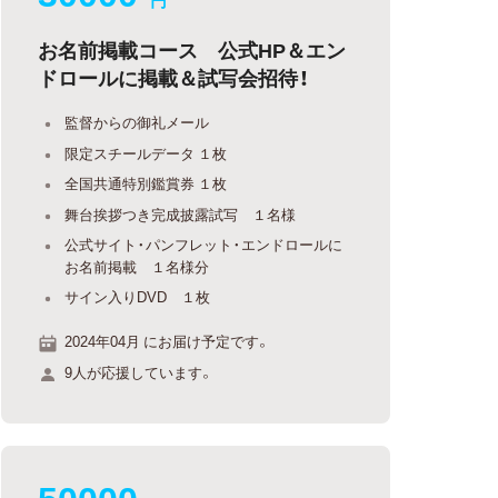
円
お名前掲載コース 公式HP＆エン
ドロールに掲載＆試写会招待！
監督からの御礼メール
限定スチールデータ １枚
全国共通特別鑑賞券 １枚
舞台挨拶つき完成披露試写 １名様
公式サイト・パンフレット・エンドロールに
お名前掲載 １名様分
サイン入りDVD １枚
2024年04月 にお届け予定です。
9人が応援しています。
50000