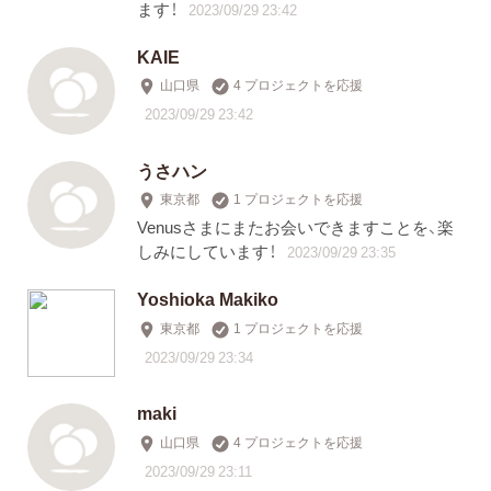
ます！
2023/09/29 23:42
KAIE
山口県
4 プロジェクトを応援
2023/09/29 23:42
うさハン
東京都
1 プロジェクトを応援
Venusさまにまたお会いできますことを、楽
しみにしています！
2023/09/29 23:35
Yoshioka Makiko
東京都
1 プロジェクトを応援
2023/09/29 23:34
maki
山口県
4 プロジェクトを応援
2023/09/29 23:11