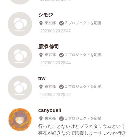
シモジ
東京都
2 プロジェクトを応援
2023/09/29 23:47
原添 修司
東京都
1 プロジェクトを応援
2023/09/29 23:44
trw
東京都
1 プロジェクトを応援
2023/09/29 23:42
canyousit
東京都
1 プロジェクトを応援
行ったことないけどプラネタリウムという
存在が好きなので応援しまーす いつか行き