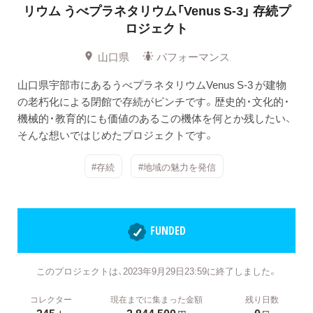
リウム
うべプラネタリウム「Venus S-3」 存続プ
ロジェクト
山口県
パフォーマンス
山口県宇部市にあるうべプラネタリウムVenus S-3 が建物
の老朽化による閉館で存続がピンチです。歴史的・文化的・
機械的・教育的にも価値のあるこの機体を何とか残したい、
そんな想いではじめたプロジェクトです。
#存続
#地域の魅力を発信
FUNDED
このプロジェクトは、2023年9月29日23:59に終了しました。
コレクター
現在までに集まった金額
残り日数
245
2,844,500
0