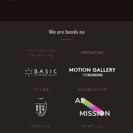
We are hands on
ベーシックインカム
PODCAST番組
プラットフォーム
アート基金
社会を動かすかけ声
プロデュース
プロダクション