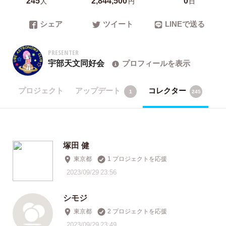
人
円
日
シェア
ツイート
LINEで送る
PRESENTER
宇部天文同好会
プロフィールを表示
プロジェクト
アップデート
コレクター
1
245
塚田 健
東京都
1 プロジェクトを応援
2023/09/29 23:56
シモジ
東京都
2 プロジェクトを応援
2023/09/29 23:49