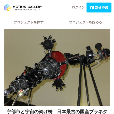
ログイン
新規登録
プロジェクトを探す
プロジェクトを始める
宇部市と宇宙の架け橋 日本最古の国産プラネタ