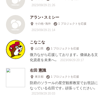
2023/09/29 21:26
アラン・スミシー
その他・海外
1 プロジェクトを応援
2023/09/29 21:14
こなこな
山口県
1 プロジェクトを応援
微力ながら応援しております。 価値ある文
化資産を未来へ。
2023/09/29 20:17
右田 憲識
東京都
1 プロジェクトを応援
防府のソラールの星空観察教室でお世話に
なっている右田です。頑張ってください。
2023/09/29 20:03