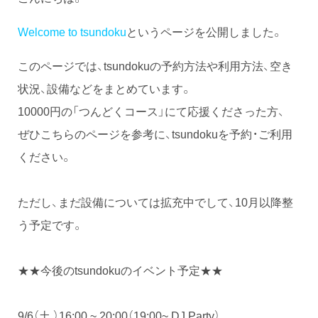
Welcome to tsundoku
というページを公開しました。
このページでは、tsundokuの予約方法や利用方法、空き
状況、設備などをまとめています。
10000円の「つんどくコース」にて応援くださった方、
ぜひこちらのページを参考に、tsundokuを予約・ご利用
ください。
ただし、まだ設備については拡充中でして、10月以降整
う予定です。
★★今後のtsundokuのイベント予定★★
9/6（土 ）16:00 ~ 20:00（19:00~ DJ Party）