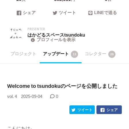
シェア
ツイート
LINEで送る
PRESENTER
はかどるスペースtsundoku
プロフィールを表示
プロジェクト
アップデート
コレクター
13
29
Welcome to tsundokuのページを公開しました
vol. 4
2025-09-04
0
ツイート
シェア
こんにちは。