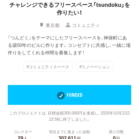
チャレンジできるフリースペース「tsundoku」を
作りたい！
東京都
コミュニティ
「つんどく」をテーマにしたフリースペースを、神保町にあ
る築50年のビルに作ります。コンセプトに共感し、一緒に場
作りをしてくれる仲間を募集します！
#コミュニティスペース
#リノベーション
FUNDED
このプロジェクトは、目標金額300,000円を達成し、2025年10月22日
23:59に終了しました。
コレクター
現在までに集まった金額
残り日数
29
302,611
0
人
円
日