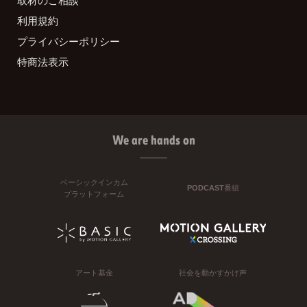
取材のご相談
利用規約
プライバシーポリシー
特商法表示
We are hands on
ベーシックインカム
PODCAST番組
プラットフォーム
アート基金
社会を動かすかけ声