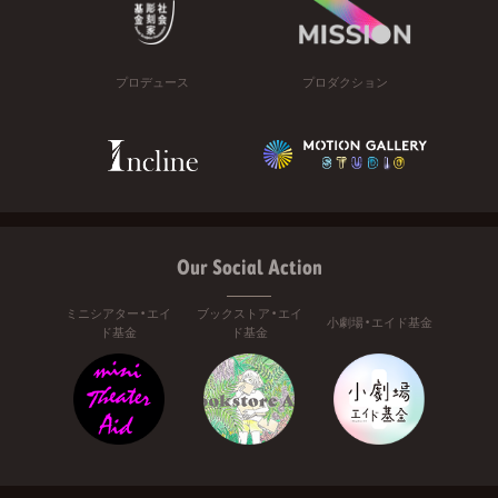
プロデュース
プロダクション
Our Social Action
ミニシアター・エイ
ブックストア・エイ
小劇場・エイド基金
ド基金
ド基金