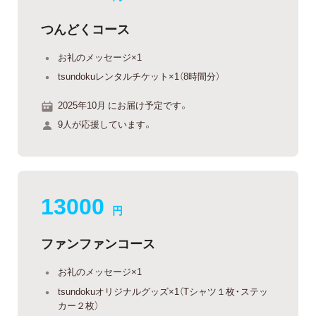
つんどくコース
お礼のメッセージ×1
tsundokuレンタルチケット×1（8時間分）
2025年10月 にお届け予定です。
9人が応援しています。
13000
円
ファンファンコース
お礼のメッセージ×1
tsundokuオリジナルグッズ×1（Tシャツ１枚・ステッ
カー２枚）