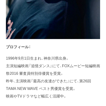
プロフィール：
1996年9月1日生まれ、神奈川県出身。
主演短編映画『追憶ダンス』にて、FOXムービー短編映画
祭2016 審査員特別俳優賞を受賞。
昨年、主演映画『最高の友達ができた』にて、第26回
TAMA NEW WAVE ベスト男優賞を受賞。
映画やTVドラマなど幅広く活躍中。