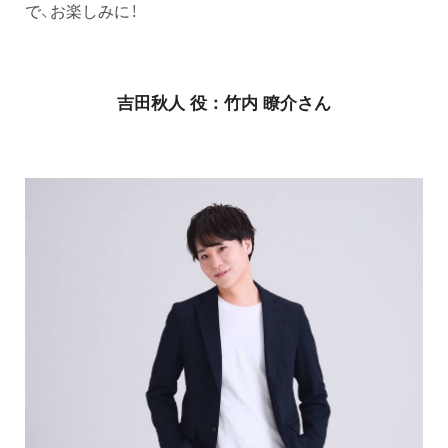
で、お楽しみに！
吉田秋人 役：竹内 瞭介さん