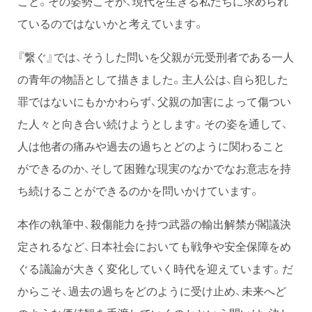
こと。その姿勢こそが、現代を生きる私たちに求められ
ているのではないかと考えています。
『繋ぐ』では、そうした問いを父親が元受刑者である一人
の青年の物語として描きました。主人公は、自ら犯した
罪ではないにもかかわらず、父親の加害によって傷つい
た人々と向き合い続けようとします。その姿を通して、
人は他者の痛みや過去の過ちとどのように関わること
ができるのか、そして困難な現実のなかでなお意志を持
ち続けることができるのかを問いかけています。
本作の執筆中、殺傷能力を持つ武器の輸出解禁が閣議決
定されるなど、日本社会においても戦争や安全保障をめ
ぐる議論が大きく変化していく時代を迎えています。だ
からこそ、過去の過ちをどのように受け止め、未来へど