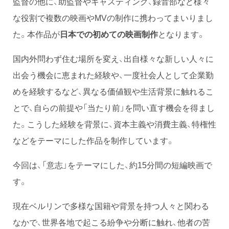
監督の他に、助監督やキャスティング、録音部など様々
な役割で複数の映画やMVの制作に携わってまいりまし
た。本作品が
日本での初めての映画制作
となります。
国内外問わず住む場所を変え、出自様々な新しい人々に
出会う機会に恵まれた経験や、一度社会人として企業勤
めを経験するなど、異なる価値観や生活背景に触れるこ
とで、自らの前提や「当たり前」を問い直す機会を得まし
た。こうした経験を背景に、資本主義や消費主義、特権性
などをテーマにした作品を制作しています。
今回は、「意志」をテーマにした、約15分間の短編映画で
す。
現在ベルリンで多様な国籍や背景を持つ人々と関わる
なかで、世界各地で起こる紛争や分断に触れ、他者の苦