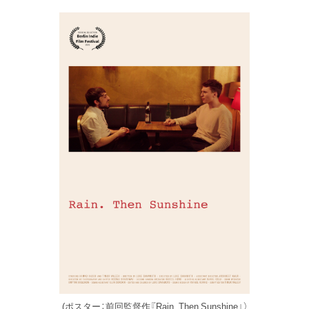
(ポスター：前回監督作『Rain. Then Sunshine』）