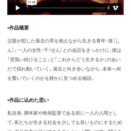
▪️作品概要
父親が犯した過去の罪を抱えながら生きる青年・進（し
ん）。一人の女性・千（せん）との会話をきっかけに、彼は
「背負い続けること」と「これからどう生きるか」のあい
だで揺れ動いていく。過去と向き合いながら、未来へ何
を繋いでいくのかを静かに見つめる物語。
▪️作品に込めた思い
私自身、脚本家や映画監督である前に一人の人間とし
て、私たちが生きる社会を少しでも良いものにするため