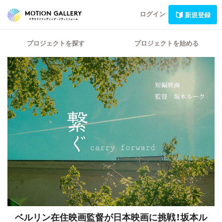
ログイン
新規登録
プロジェクトを探す
プロジェクトを始める
ベルリン在住映画監督が日本映画に挑戦！
坂本ル