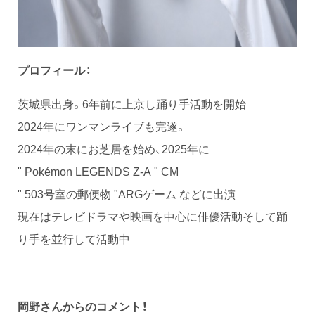
プロフィール：
茨城県出身。6年前に上京し踊り手活動を開始
2024年にワンマンライブも完遂。
2024年の末にお芝居を始め、2025年に
" Pokémon LEGENDS Z-A " CM
" 503号室の郵便物 "ARGゲーム などに出演
現在はテレビドラマや映画を中心に俳優活動そして踊
り手を並行して活動中
岡野さんからのコメント！