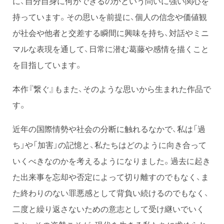
に、自分自身に何ができるのかという問いに強い関心を
持っています。その思いを前提に、個人の信念や価値観
が社会や他者と交差する瞬間に興味を持ち、対話やミニ
マルな表現を通して、日常に潜む葛藤や感情を描くこと
を目指しています。
本作『繋ぐ』もまた、そのような思いから生まれた作品で
す。
近年の国際情勢や社会の分断に触れるなかで、私は「過
ち」や「加害」の記憶と、私たちはどのように向き合って
いくべきなのかを考えるようになりました。過去に起き
た出来事を忘却や否定によって切り離すのでもなく、ま
た終わりのない罪悪感として背負い続けるのでもなく、
二度と繰り返さないための意志として受け継いでいく