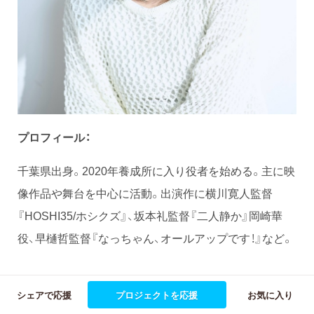
プロフィール：
千葉県出身。2020年養成所に入り役者を始める。主に映
像作品や舞台を中心に活動。出演作に横川寛人監督
『HOSHI35/ホシクズ』、坂本礼監督『二人静か』岡崎華
役、早樋哲監督『なっちゃん、オールアップです！』など。
シェアで応援
プロジェクトを応援
お気に入り
裕菜さんからのコメント！