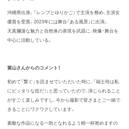
沖縄県出身。「レンブとゆりかご」で主演を務め、主演女
優賞を受賞。2023年には舞台「ある風景」に出演。
天真爛漫な魅力と自然体の表現を武器に、映像・舞台を
中心に活動している。
當山さんからのコメント！
初めて「繋ぐ」を読ませていただいた時に、「福士玲は私
にピッタリな役だ！」と思っていたので、演じられること
がすごく楽しみですし、今から撮影で皆さまとご一緒で
きることにワクワクしています。
素敵な作品になる一助となれるよう精一杯努めますの