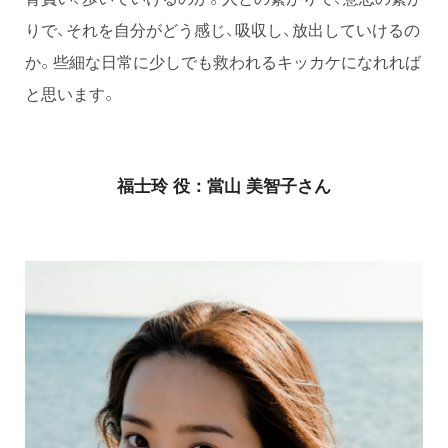
りで、それを自分がどう感じ、吸収し、放出していけるの
か。些細な日常に少しでも救われるキッカケになれれば
と思います。
福士玲 役：當山 美智子さん