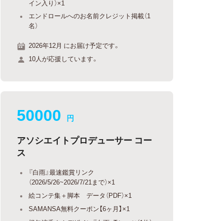
イン入り）×1
エンドロールへのお名前クレジット掲載（1
名）
2026年12月 にお届け予定です。
10人が応援しています。
50000
円
アソシエイトプロデューサー コー
ス
『白雨』最速鑑賞リンク
（2026/5/26~2026/7/21まで）×1
絵コンテ集＋脚本 データ（PDF）×1
SAMANSA無料クーポン【6ヶ月】×1