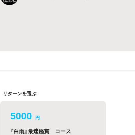
リターンを選ぶ
5000
円
『白雨』最速鑑賞 コース