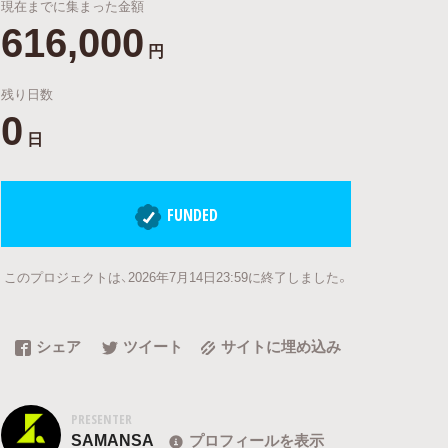
現在までに集まった金額
616,000
円
残り日数
0
日
FUNDED
このプロジェクトは、2026年7月14日23:59に終了しました。
シェア
ツイート
サイトに埋め込み
PRESENTER
SAMANSA
プロフィールを表示