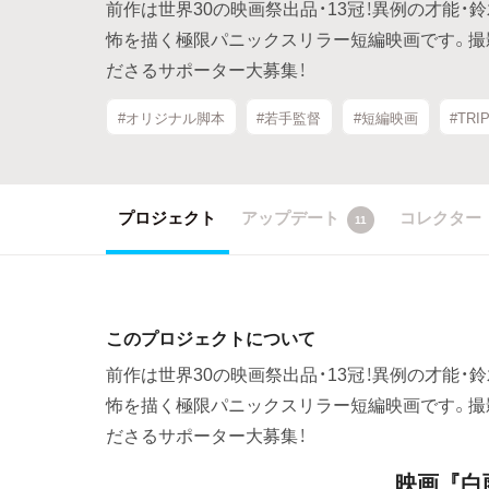
前作は世界30の映画祭出品・13冠！異例の才能・
怖を描く極限パニックスリラー短編映画です。撮
ださるサポーター大募集！
#オリジナル脚本
#若手監督
#短編映画
#TRI
プロジェクト
アップデート
コレクター
11
このプロジェクトについて
前作は世界30の映画祭出品・13冠！異例の才能・
怖を描く極限パニックスリラー短編映画です。撮
ださるサポーター大募集！
映画『白