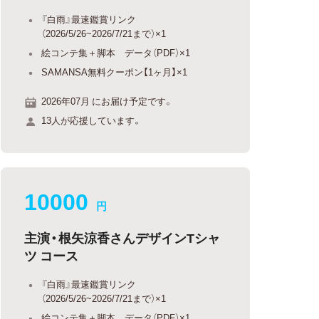
『白雨』最速鑑賞リンク
（2026/5/26~2026/7/21まで）×1
絵コンテ集＋脚本 データ（PDF）×1
SAMANSA無料クーポン【1ヶ月】×1
2026年07月 にお届け予定です。
13人が応援しています。
10000
円
主演・根矢涼香さんデザインTシャ
ツ コース
『白雨』最速鑑賞リンク
（2026/5/26~2026/7/21まで）×1
絵コンテ集＋脚本 データ（PDF）×1