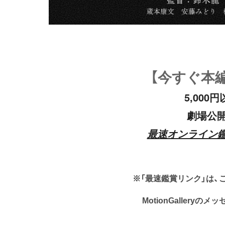
【今すぐ本編
5,000
劇場公
最速オンライン
※「最速鑑賞リンク」は、
MotionGallery