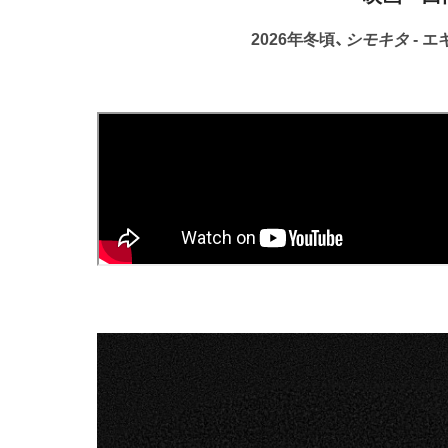
2026年冬頃、
シモキタ
- エ