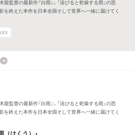
鈴木龍監督の最新作『白雨』。「浴びると乾燥する雨」の恐
影を終えた本作を日本全国そして世界へ一緒に届けてく
PLEX
38
鈴木龍監督の最新作『白雨』。「浴びると乾燥する雨」の恐
影を終えた本作を日本全国そして世界へ一緒に届けてく
雨（はくう）』