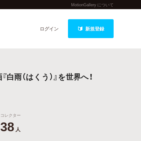
MotionGallery について
ログイン
新規登録
クト
『白雨（はくう）』を世界へ！
最新進捗報告から探す
コレクター
38
人