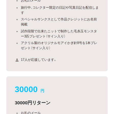
お礼のメール
旅行中、コレクター限定の日記や写真日記を配信しま
す
スペシャルサンクスとして作品クレジットにお名前
掲載
試作段階で出来たニットで制作した毛糸玉モンスタ
ー3匹プレゼント（サイン入り）
アクリル製のオリジナルモアイかぎ針8号を1本プレ
ゼント（サイン入り）
17人が応援しています。
30000
円
30000円リターン
お礼のメール