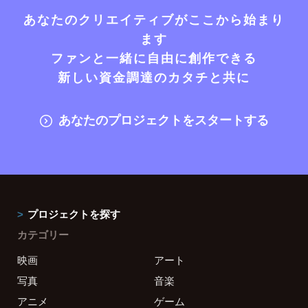
あなたのクリエイティブがここから始まり
ます
ファンと一緒に自由に創作できる
新しい資金調達のカタチと共に
あなたのプロジェクトをスタートする
プロジェクトを探す
カテゴリー
映画
アート
写真
音楽
アニメ
ゲーム