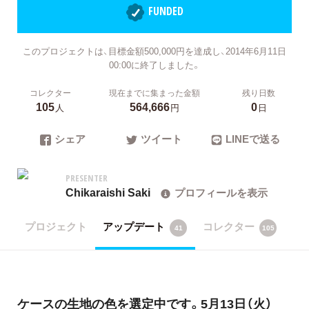
FUNDED
このプロジェクトは、目標金額500,000円を達成し、2014年6月11日
00:00に終了しました。
コレクター
現在までに集まった金額
残り日数
105
564,666
0
人
円
日
シェア
ツイート
LINEで送る
PRESENTER
Chikaraishi Saki
プロフィールを表示
プロジェクト
アップデート
コレクター
41
105
ケースの生地の色を選定中です。5月13日（火）