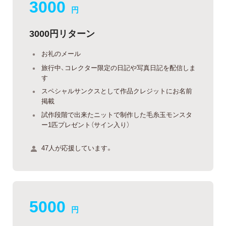
3000
円
3000円リターン
お礼のメール
旅行中、コレクター限定の日記や写真日記を配信しま
す
スペシャルサンクスとして作品クレジットにお名前
掲載
試作段階で出来たニットで制作した毛糸玉モンスタ
ー1匹プレゼント（サイン入り）
47人が応援しています。
5000
円