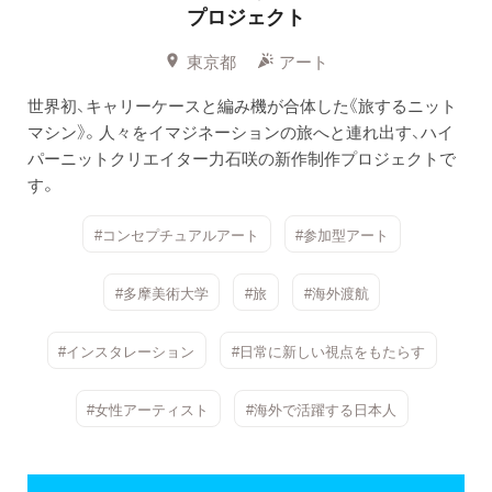
プロジェクト
東京都
アート
世界初、キャリーケースと編み機が合体した《旅するニット
マシン》。人々をイマジネーションの旅へと連れ出す、ハイ
パーニットクリエイター力石咲の新作制作プロジェクトで
す。
#コンセプチュアルアート
#参加型アート
#多摩美術大学
#旅
#海外渡航
#インスタレーション
#日常に新しい視点をもたらす
#女性アーティスト
#海外で活躍する日本人