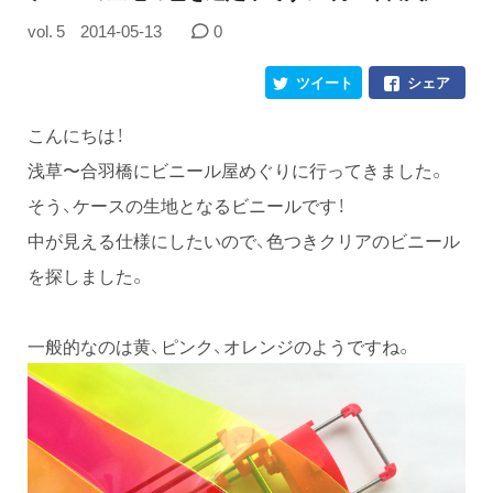
vol. 5
2014-05-13
0
ツイート
シェア
こんにちは！
浅草〜合羽橋にビニール屋めぐりに行ってきました。
そう、ケースの生地となるビニールです！
中が見える仕様にしたいので、色つきクリアのビニール
を探しました。
一般的なのは黄、ピンク、オレンジのようですね。