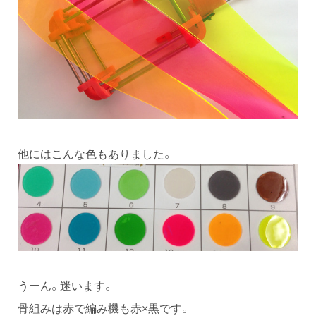
他にはこんな色もありました。
うーん。迷います。
骨組みは赤で編み機も赤×黒です。