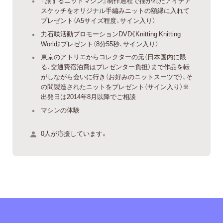
『旅するニットマシン』制作過程で描かれたアイデア
スケッチをオリジナル手編みニットの額縁に入れて
プレゼント（A5サイズ程度、サイン入り）
力石咲活動プロモーションDVD《Knitting Knitting
World》プレゼント（8分55秒、サイン入り）
東京のアトリエからコレクターの元（日本国内に限
る、交通費宿泊費はプレゼンター負担）まで作品を転
がしながら会いに行き（お好みのニットスーツで）、そ
の間製造されたニットをプレゼント（サイン入り）※
出発日は2014年8月以降でご相談
マシンの体験
0人が応援しています。