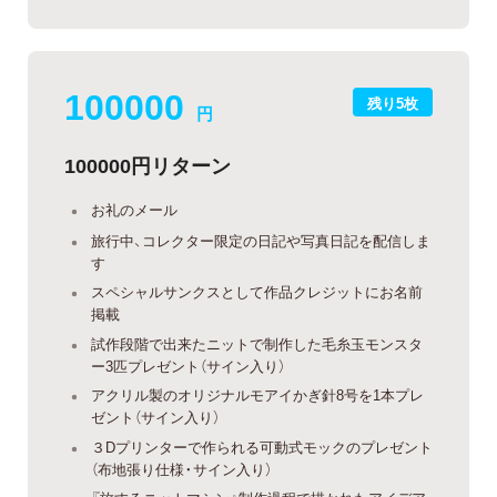
100000
残り5枚
円
100000円リターン
お礼のメール
旅行中、コレクター限定の日記や写真日記を配信しま
す
スペシャルサンクスとして作品クレジットにお名前
掲載
試作段階で出来たニットで制作した毛糸玉モンスタ
ー3匹プレゼント（サイン入り）
アクリル製のオリジナルモアイかぎ針8号を1本プレ
ゼント（サイン入り）
３Dプリンターで作られる可動式モックのプレゼント
（布地張り仕様・サイン入り）