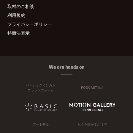
取材のご相談
利用規約
プライバシーポリシー
特商法表示
We are hands on
ベーシックインカム
PODCAST番組
プラットフォーム
アート基金
社会を動かすかけ声