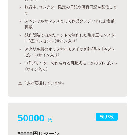
旅行中、コレクター限定の日記や写真日記を配信しま
す
スペシャルサンクスとして作品クレジットにお名前
掲載
試作段階で出来たニットで制作した毛糸玉モンスタ
ー3匹プレゼント（サイン入り）
アクリル製のオリジナルモアイかぎ針8号を1本プレ
ゼント（サイン入り）
３Dプリンターで作られる可動式モックのプレゼント
（サイン入り）
1人が応援しています。
50000
残り3枚
円
50000円リターン