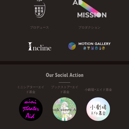
プロデュース
プロダクション
Our Social Action
ミニシアター・エイ
ブックストア・エイ
小劇場・エイド基金
ド基金
ド基金