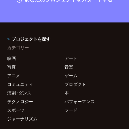
プロジェクトを探す
カテゴリー
映画
アート
写真
音楽
アニメ
ゲーム
コミュニティ
プロダクト
演劇・ダンス
本
テクノロジー
パフォーマンス
スポーツ
フード
ジャーナリズム