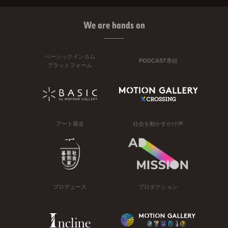
We are hands on
ベーシックインカム
PODCAST番組
プラットフォーム
アート基金
社会を動かすかけ声
プロデュース
プロダクション