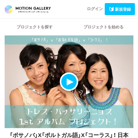
ログイン
新規登録
プロジェクトを探す
プロジェクトを始める
「ボサノバ」X「ポルトガル語」X「コーラス」！
日本