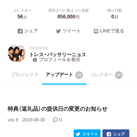
コレクター
現在までに集まった金額
残り日数
56
856,000
0
人
円
日
シェア
ツイート
LINEで送る
PRESENTER
トレス・パッサリーニョス
プロフィールを表示
プロジェクト
アップデート
コレクター
15
56
特典（返礼品）の提供日の変更のお知らせ
vol. 8
2019-08-30
0
ツイート
シェア