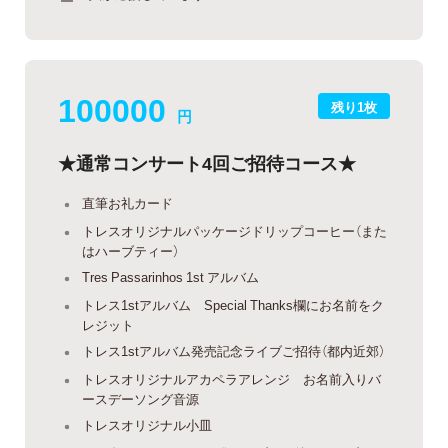
100000
残り1枚
円
★通常コンサート4回ご招待コース★
直筆お礼カード
トレスオリジナルパッケージドリップコーヒー（また
はハーブティー）
Tres Passarinhos 1st アルバム
トレス1stアルバム Special Thanks欄にお名前をク
レジット
トレス1stアルバム発売記念ライブご招待（都内近郊）
トレスオリジナルアカペラアレンジ お名前入りバ
ースデーソング音源
トレスオリジナル小皿