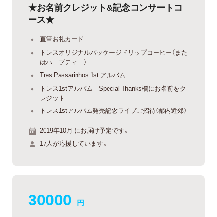
★お名前クレジット&記念コンサートコ
ース★
直筆お礼カード
トレスオリジナルパッケージドリップコーヒー（また
はハーブティー）
Tres Passarinhos 1st アルバム
トレス1stアルバム Special Thanks欄にお名前をク
レジット
トレス1stアルバム発売記念ライブご招待（都内近郊）
2019年10月 にお届け予定です。
17人が応援しています。
30000
円