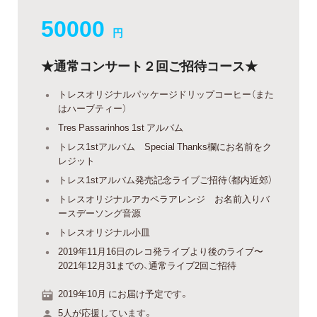
50000
円
★通常コンサート２回ご招待コース★
トレスオリジナルパッケージドリップコーヒー（また
はハーブティー）
Tres Passarinhos 1st アルバム
トレス1stアルバム Special Thanks欄にお名前をク
レジット
トレス1stアルバム発売記念ライブご招待（都内近郊）
トレスオリジナルアカペラアレンジ お名前入りバ
ースデーソング音源
トレスオリジナル小皿
2019年11月16日のレコ発ライブより後のライブ〜
2021年12月31までの、通常ライブ2回ご招待
2019年10月 にお届け予定です。
5人が応援しています。