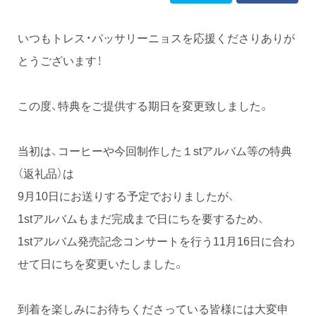
いつもトレス・パッサリーニョスを応援くださりありが
とうございます！
この度、特典をご提供する期日を変更致しました。
当初は、コーヒーや今回制作した１stアルバム等の特典
（返礼品）は
9月10日にお送りする予定でおりましたが、
1stアルバムもまだ完成まで日にちを要するため、
1stアルバム発売記念コンサートを行う11月16日に合わ
せて日にちを変更いたしました。
到着を楽しみにお待ちくださっている皆様には大変申