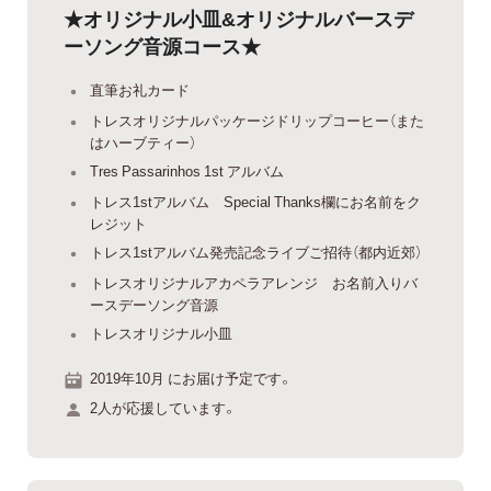
★オリジナル小皿&オリジナルバースデ
ーソング音源コース★
直筆お礼カード
トレスオリジナルパッケージドリップコーヒー（また
はハーブティー）
Tres Passarinhos 1st アルバム
トレス1stアルバム Special Thanks欄にお名前をク
レジット
トレス1stアルバム発売記念ライブご招待（都内近郊）
トレスオリジナルアカペラアレンジ お名前入りバ
ースデーソング音源
トレスオリジナル小皿
2019年10月 にお届け予定です。
2人が応援しています。