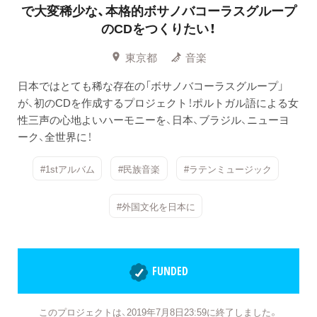
で大変稀少な、本格的ボサノバコーラスグループ
のCDをつくりたい！
東京都
音楽
日本ではとても稀な存在の「ボサノバコーラスグループ」
が、初のCDを作成するプロジェクト！ポルトガル語による女
性三声の心地よいハーモニーを、日本、ブラジル、ニューヨ
ーク、全世界に！
#1stアルバム
#民族音楽
#ラテンミュージック
#外国文化を日本に
FUNDED
このプロジェクトは、2019年7月8日23:59に終了しました。