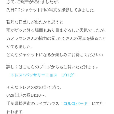
さて、ご報告が遅れましたが、
先日CDジャケット用の写真を撮影してきました！
強烈な日差しが出たかと思うと
雨がザッと降る場面もあり目まぐるしい天気でしたが、
カメラマンさんの協力の元、たくさんの写真を撮ること
ができました。
どんなジャケットになるか楽しみにお待ちください♫
詳しくはこちらのブログからもご覧いただけます。
トレス・パッサリーニョス ブログ
そんなトレスの次のライブは、
6/29（土）の昼14:10〜、
千葉県松戸市のライブハウス
コルコバード
にて行
われます。