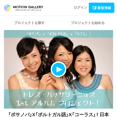
ログイン
新規登録
プロジェクトを探す
プロジェクトを始める
「ボサノバ」X「ポルトガル語」X「コーラス」！
日本