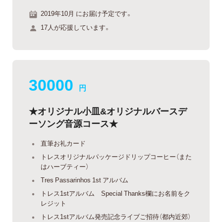
2019年10月 にお届け予定です。
17人が応援しています。
30000
円
★オリジナル小皿&オリジナルバースデ
ーソング音源コース★
直筆お礼カード
トレスオリジナルパッケージドリップコーヒー（また
はハーブティー）
Tres Passarinhos 1st アルバム
トレス1stアルバム Special Thanks欄にお名前をク
レジット
トレス1stアルバム発売記念ライブご招待（都内近郊）