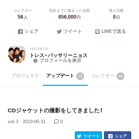
コレクター
現在までに集まった金額
残り日数
56
856,000
0
人
円
日
シェア
ツイート
LINEで送る
PRESENTER
トレス・パッサリーニョス
プロフィールを表示
プロジェクト
アップデート
コレクター
15
56
CDジャケットの撮影をしてきました！
vol. 3
2019-05-31
0
ツイート
シェア