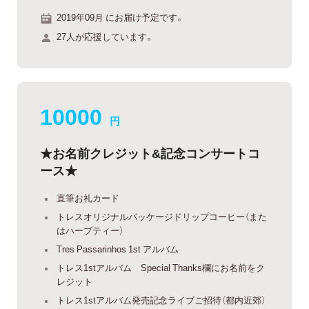
2019年09月 にお届け予定です。
27人が応援しています。
10000
円
★お名前クレジット&記念コンサートコ
ース★
直筆お礼カード
トレスオリジナルパッケージドリップコーヒー（また
はハーブティー）
Tres Passarinhos 1st アルバム
トレス1stアルバム Special Thanks欄にお名前をク
レジット
トレス1stアルバム発売記念ライブご招待（都内近郊）