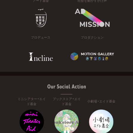
アート基金
社会を動かすかけ声
プロデュース
プロダクション
Our Social Action
ミニシアター・エイ
ブックストア・エイ
小劇場・エイド基金
ド基金
ド基金