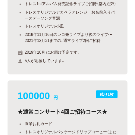
トレス1stアルバム発売記念ライブご招待（都内近郊）
トレスオリジナルアカペラアレンジ お名前入りバ
ースデーソング音源
トレスオリジナル小皿
2019年11月16日のレコ発ライブより後のライブ〜
2021年12月31までの、通常ライブ2回ご招待
2019年10月 にお届け予定です。
5人が応援しています。
100000
残り1枚
円
★通常コンサート4回ご招待コース★
直筆お礼カード
トレスオリジナルパッケージドリップコーヒー（また