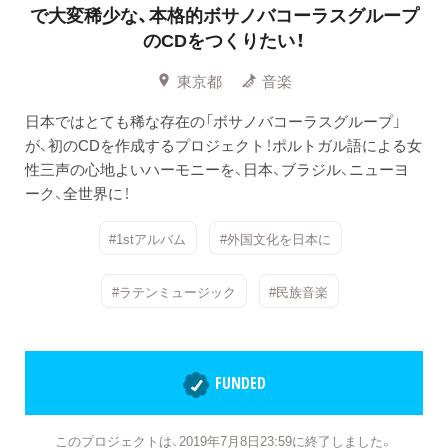
で大変稀少な、本格的ボサノバコーラスグループ
のCDをつくりたい！
東京都
音楽
日本ではとても稀な存在の「ボサノバコーラスグループ」
が、初のCDを作成するプロジェクト！ポルトガル語による女
性三声の心地よいハーモニーを、日本、ブラジル、ニューヨ
ーク、全世界に！
#1stアルバム
#外国文化を日本に
#ラテンミュージック
#民族音楽
FUNDED
このプロジェクトは、2019年7月8日23:59に終了しました。