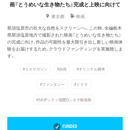
画『とうめいな生き物たち』完成と上映に向けて
東京都
映画
那須塩原市の壮大な自然をスクリーンへ。この秋、全編栃木
県那須塩原地方で撮影された映画『とうめいな生き物たち』
の完成に向け、作品の可能性を最大限引き出し新しい映画体
験をお届けするため、クラウドファンディングを実施致しま
す。
#ミスマガジン
#自然
#オリジナル脚本
#ファンタジー
#ドラマ
#SKIPシティ国際Dシネマ映画祭
FUNDED