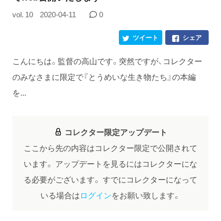
vol. 10
2020-04-11
0
ツイート
シェア
こんにちは。監督の高山です。突然ですが、コレクター
のみなさまに限定で『とうめいな生き物たち』の本編
を...
コレクター限定アップデート
ここから先の内容はコレクター限定で公開されて
います。
アップデートを見るにはコレクターにな
る必要がございます。
すでにコレクターになって
いる場合は
ログイン
をお願い致します。