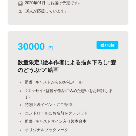
2020年01月 にお届け予定です。
10人が応援しています。
30000
残り8枚
円
数量限定！絵本作者による描き下ろし”森
のどうぶつ”絵画
監督・キャストからのお礼メール
〈エッセイ〉監督が作品に込めた想いをお届けしま
す。
特別上映イベントにご招待
エンドロールにお名前をクレジット！
監督・キャストサイン入り製本台本
オリジナルブックマーク