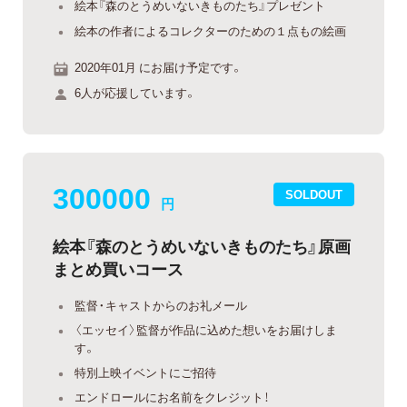
絵本『森のとうめいないきものたち』プレゼント
絵本の作者によるコレクターのための１点もの絵画
2020年01月 にお届け予定です。
6人が応援しています。
300000
SOLDOUT
円
絵本『森のとうめいないきものたち』原画
まとめ買いコース
監督・キャストからのお礼メール
〈エッセイ〉監督が作品に込めた想いをお届けしま
す。
特別上映イベントにご招待
エンドロールにお名前をクレジット！