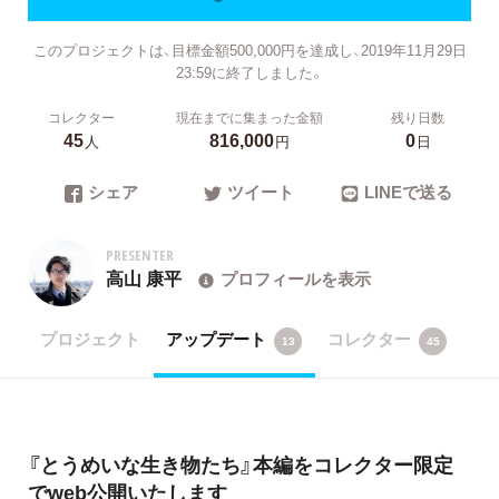
このプロジェクトは、目標金額500,000円を達成し、2019年11月29日
23:59に終了しました。
コレクター
現在までに集まった金額
残り日数
45
816,000
0
人
円
日
シェア
ツイート
LINEで送る
PRESENTER
高山 康平
プロフィールを表示
プロジェクト
アップデート
コレクター
13
45
『とうめいな生き物たち』本編をコレクター限定
でweb公開いたします