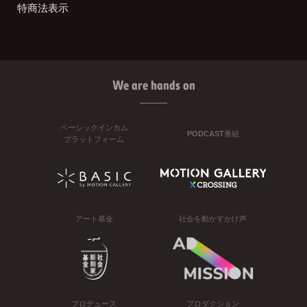
特商法表示
We are hands on
ベーシックインカム
PODCAST番組
プラットフォーム
アート基金
社会を動かすかけ声
プロデュース
プロダクション