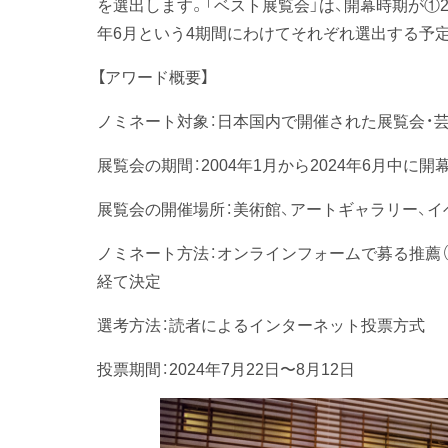
を選出します。「ベスト展覧会」は、開幕時期が①2004〜
年6月という4期間にわけてそれぞれ選出する予
【アワード概要】
ノミネート対象：日本国内で開催された展覧会・
展覧会の期間：2004年1月から2024年6月中に
展覧会の開催場所：美術館、アートギャラリー、イ
ノミネート方法：オンラインフォームで募る推薦（受付終
経て決定
選考方法：読者によるインターネット投票方式
投票期間：2024年7月22日〜8月12日