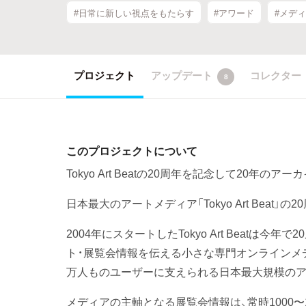
#日常に新しい視点をもたらす
#アワード
#メデ
プロジェクト
アップデート
コレクター
8
このプロジェクトについて
Tokyo Art Beatの20周年を記念して20年
日本最大のアートメディア「Tokyo Art Bea
2004年にスタートしたTokyo Art Beat
ト・展覧会情報を伝える小さな専門オンラインメ
万人ものユーザーに支えられる日本最大規模のア
メディアの主軸となる展覧会情報は、常時1000