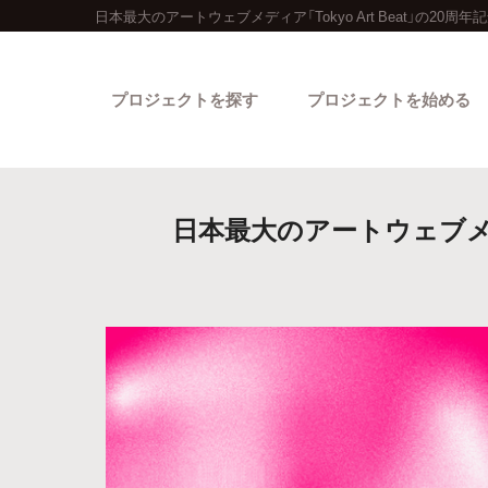
日本最大のアートウェブメディア「Tokyo Art Beat」の2
プロジェクトを探す
プロジェクトを始める
日本最大のアートウェブメディ
カテゴリーから探す