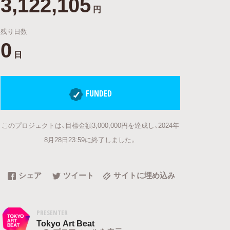
3,122,105
円
残り日数
0
日
FUNDED
このプロジェクトは、目標金額3,000,000円を達成し、2024年
8月28日23:59に終了しました。
シェア
ツイート
サイトに埋め込み
PRESENTER
Tokyo Art Beat