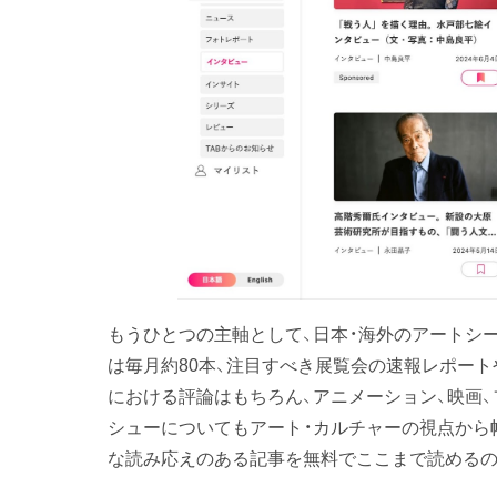
もうひとつの主軸として、日本・海外のアートシ
は毎月約80本、注目すべき展覧会の速報レポー
における評論はもちろん、アニメーション、映画
シューについてもアート・カルチャーの視点から
な読み応えのある記事を無料でここまで読めるの