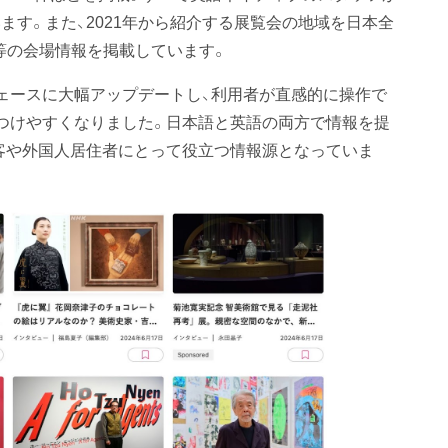
す。また、2021年から紹介する展覧会の地域を日本全
ー等の会場情報を掲載しています。
ェースに大幅アップデートし、利用者が直感的に操作で
つけやすくなりました。日本語と英語の両方で情報を提
客や外国人居住者にとって役立つ情報源となっていま