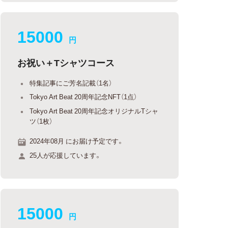
15000
円
お祝い＋Tシャツコース
特集記事にご芳名記載（1名）
Tokyo Art Beat 20周年記念NFT（1点）
Tokyo Art Beat 20周年記念オリジナルTシャ
ツ（1枚）
2024年08月 にお届け予定です。
25人が応援しています。
15000
円