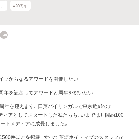
ィア
#20周年
138
のアーカイブからなるアワードを開催したい
t」の20周年を記念してアワードと周年を祝いたい
は今年で20周年を迎えます。日英バイリンガルで東京近郊のアー
ディアとしてスタートした私たちも、いまでは月間約100
ートメディアに成長しました。
〜1500件ほどを掲載。すべて英語ネイティブのスタッフが