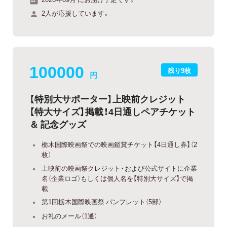
2人が応援しています。
100000
残り9枚
円
【特別大サポーター】上映前クレジット
【特大サイズ】掲載！4日通しペアチケット
＆ 記念グッズ
栃木国際映画祭での映画鑑賞チケット【4日通し券】（2
枚）
上映前の映画祭クレジット・および公式サイトに企業
名（企業ロゴ）もしくは個人名を【特別大サイズ】で掲
載
第1回栃木国際映画祭 パンフレット（5部）
お礼のメール（1通）