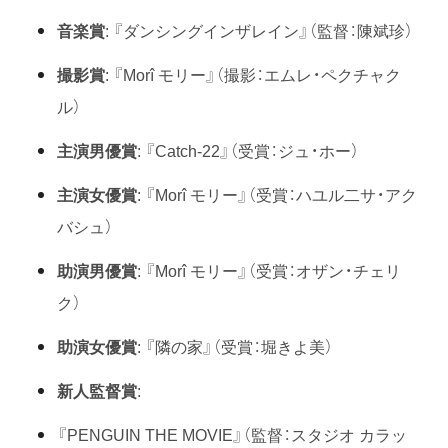
音楽賞
: 『ダンシングインザレイン』（監督：陳斌珍）
撮影賞
: 『Morî モリー』（撮影：エムレ・ペクチャク
ル）
主演男優賞
: 『Catch-22』（受賞：ジュ・ホー）
主演女優賞
: 『Morî モリー』（受賞：ハユル二サ・アク
バシュ）
助演男優賞
: 『Morî モリー』（受賞：オザン・チェリ
ク）
助演女優賞
: 『隣の家』（受賞：堀きよ美）
新人監督賞
:
『PENGUIN THE MOVIE』（監督：スタジオ カラッ