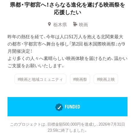
県都・宇都宮へ！さらなる進化を遂げる映画祭を
応援したい
栃木県
映画
昨年の熱狂を経て、今年は人口51万人を抱える北関東最大
の都市・宇都宮市へ舞台を移し「第2回 栃木国際映画祭」が9
月開催決定！
より多くの人々へ素晴らしい映画体験を届けるため、温かい
ご支援をお願いいたします。
#映画と地域コミュニティ
#映画祭
#映画上映
FUNDED
このプロジェクトは、目標金額500,000円を達成し、2026年7月31日
23:59に終了しました。