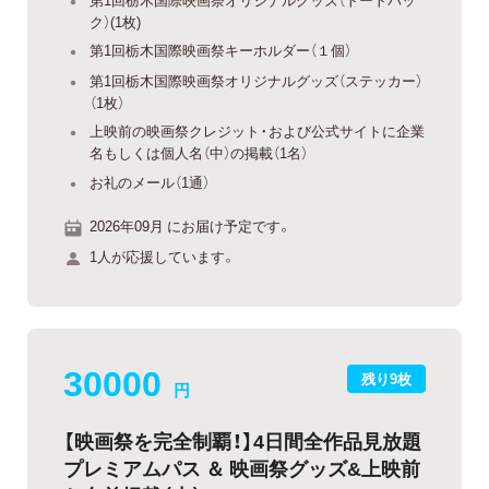
ク）(1枚)
第1回栃木国際映画祭キーホルダー（１個）
第1回栃木国際映画祭オリジナルグッズ（ステッカー）
（1枚）
上映前の映画祭クレジット・および公式サイトに企業
名もしくは個人名（中）の掲載（1名）
お礼のメール（1通）
2026年09月 にお届け予定です。
1人が応援しています。
30000
残り9枚
円
【映画祭を完全制覇！】4日間全作品見放題
プレミアムパス ＆ 映画祭グッズ&上映前