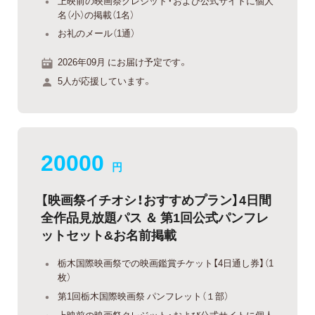
上映前の映画祭クレジット・および公式サイトに個人
名（小）の掲載（1名）
お礼のメール（1通）
2026年09月 にお届け予定です。
5人が応援しています。
20000
円
【映画祭イチオシ！おすすめプラン】4日間
全作品見放題パス ＆ 第1回公式パンフレ
ットセット&お名前掲載
栃木国際映画祭での映画鑑賞チケット【4日通し券】（1
枚）
第1回栃木国際映画祭 パンフレット（１部）
上映前の映画祭クレジット・および公式サイトに個人