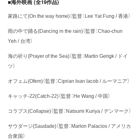
■海外映画 (全19作品)
家路にて(On the way home)（監督：Lee Yat Fung / 香港）
雨の中で踊る(Dancing in the rain)（監督：Chao-chun
Yeh / 台湾）
海の祈り(Prayer of the Sea)（監督：Martin Gerigk / ドイ
ツ）
オフェム(Ofem)（監督：Ciprian Ioan Iacob / ルーマニア）
キャッチ-22(Catch-22)（監督：He Wang / 中国）
コラプス(Collapse)（監督：Natsumi Kuriya / デンマーク）
サウダージ(Saudade)（監督：Marlon Palacios / アメリカ
合衆国）