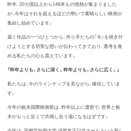
昨年、20カ国以上から146本もの情熱が集まりました
が、今年はそれを超えるほどの勢いで素晴らしい映画が
集結し始めています。
届く作品の一つひとつから、作り手たちの「今」を焼き付
けようとする切実な想いが伝わってきており、選考を進
める私たちの心も震えています。
「昨年よりも、さらに深く。昨年よりも、さらに広く。」
私たちは、今のラインナップを見ながら、確信していま
す。
今年の栃木国際映画祭は、昨年以上に濃密で、世界と栃
木がもっと近くで共鳴し合う場になるはずです。
今年は、宇都宮短期大学 須賀友正記念ホールという新し