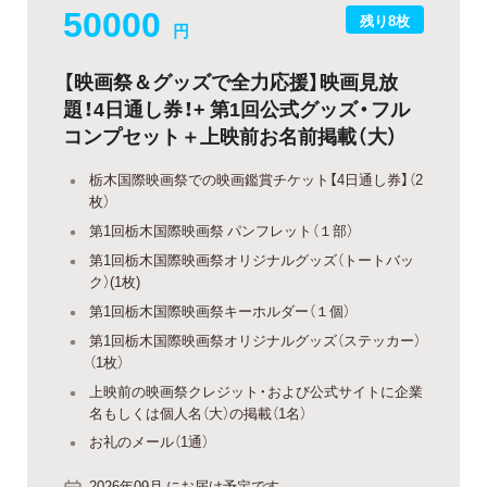
50000
残り8枚
円
【映画祭＆グッズで全力応援】映画見放
題！4日通し券！+ 第1回公式グッズ・フル
コンプセット＋上映前お名前掲載（大）
栃木国際映画祭での映画鑑賞チケット【4日通し券】（2
枚）
第1回栃木国際映画祭 パンフレット（１部）
第1回栃木国際映画祭オリジナルグッズ（トートバッ
ク）(1枚)
第1回栃木国際映画祭キーホルダー（１個）
第1回栃木国際映画祭オリジナルグッズ（ステッカー）
（1枚）
上映前の映画祭クレジット・および公式サイトに企業
名もしくは個人名（大）の掲載（1名）
お礼のメール（1通）
2026年09月 にお届け予定です。