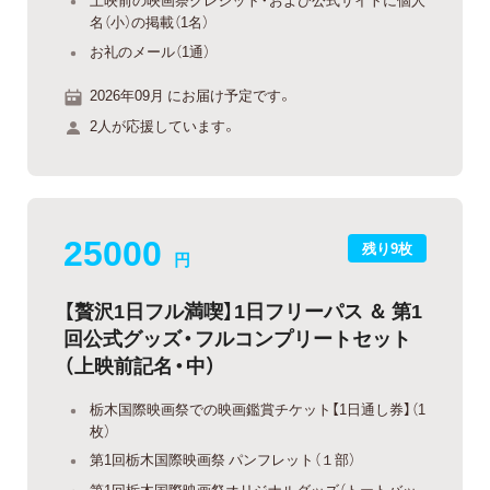
名（小）の掲載（1名）
お礼のメール（1通）
2026年09月 にお届け予定です。
2人が応援しています。
25000
残り9枚
円
【贅沢1日フル満喫】1日フリーパス ＆ 第1
回公式グッズ・フルコンプリートセット
（上映前記名・中）
栃木国際映画祭での映画鑑賞チケット【1日通し券】（1
枚）
第1回栃木国際映画祭 パンフレット（１部）
第1回栃木国際映画祭オリジナルグッズ（トートバッ