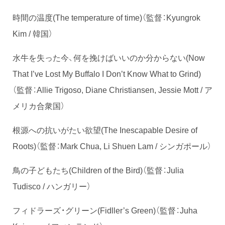
時間の温度(The temperature of time)（監督：Kyungrok
Kim / 韓国）
水牛を失った今、何を挽けばいいのか分からない(Now
That I’ve Lost My Buffalo I Don’t Know What to Grind)
（監督：Allie Trigoso, Diane Christiansen, Jessie Mott / ア
メリカ合衆国）
根源への抗いがたい欲望(The Inescapable Desire of
Roots)（監督：Mark Chua, Li Shuen Lam / シンガポール）
鳥の子どもたち(Children of the Bird)（監督：Julia
Tudisco / ハンガリー）
フィドラーズ・グリーン(Fidller’s Green)（監督：Juha