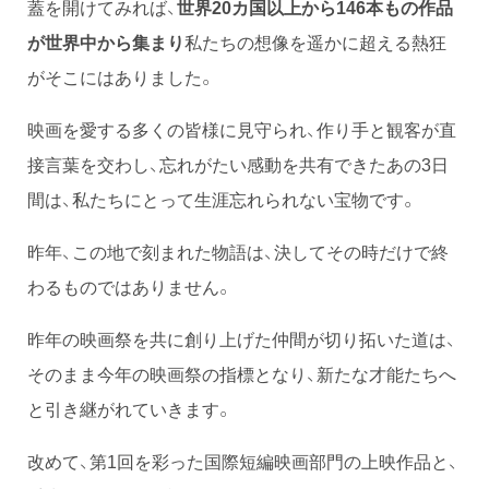
蓋を開けてみれば、
世界20カ国以上から146本もの作品
が世界中から集まり
私たちの想像を遥かに超える熱狂
がそこにはありました。
映画を愛する多くの皆様に見守られ、作り手と観客が直
接言葉を交わし、忘れがたい感動を共有できたあの3日
間は、私たちにとって生涯忘れられない宝物です。
昨年、この地で刻まれた物語は、決してその時だけで終
わるものではありません。
昨年の映画祭を共に創り上げた仲間が切り拓いた道は、
そのまま今年の映画祭の指標となり、新たな才能たちへ
と引き継がれていきます。
改めて、第1回を彩った国際短編映画部門の上映作品と、