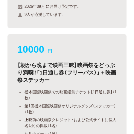
2026年09月 にお届け予定です。
9人が応援しています。
10000
円
【朝から晩まで映画三昧】映画祭をどっぷ
り満喫！「1日通し券（フリーパス）」＋映画
祭ステッカー
栃木国際映画祭での映画鑑賞チケット【1日通し券】（1
枚）
第1回栃木国際映画祭オリジナルグッズ（ステッカー）
（1枚）
上映前の映画祭クレジット・および公式サイトに個人
名（小）の掲載（1名）
お礼のメール（1通）