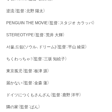
逆流（監督：北野 陽太）
PENGUIN THE MOVIE（監督：スタジオ カラッパ）
STEREOTYPE（監督：荒井 大輝）
서울,드림(ソウル、ドリーム)（監督：平山 綾栞）
ちくわっちゃ！（監督：三坂 知絵子）
東京孤児（監督：板津 源）
届かない（監督：金森 蓮）
ドイツにつくもさんざん（監督：鹿野 洋平）
隣の家（監督：ぱん）