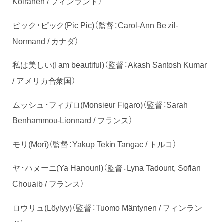
Koiranen / フィンランド）
ピック・ピック(Pic Pic)（監督：Carol-Ann Belzil-
Normand / カナダ）
私は美しい(I am beautiful)（監督：Akash Santosh Kumar
/ アメリカ合衆国）
ムッシュ・フィガロ(Monsieur Figaro)（監督：Sarah
Benhammou-Lionnard / フランス）
モリ(Morî)（監督：Yakup Tekin Tangac / トルコ）
ヤ・ハヌーニ(Ya Hanouni)（監督：Lyna Tadount, Sofian
Chouaib / フランス）
ロウリュ(Löylyy)（監督：Tuomo Mäntynen / フィンラン