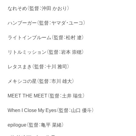
なれそめ（監督：沖田 かおり）
ハンブーガー（監督：ヤマダ・ユーコ）
ライトインブルーム（監督：松村 遼）
リトルミッション（監督：岩本 崇穂）
レタスまき（監督：十川 雅司）
メキシコの星（監督：市川 雄大）
MEET THE MEET（監督：土井 瑞生）
When I Close My Eyes（監督：山口 優斗）
epilogue（監督：亀平 菜緒）