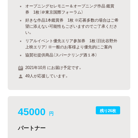
オープニングセレモニー＆オープニング作品 鑑賞
券 1枚（＠東京国際フォーラム）
好きな作品1本鑑賞券 1枚 ※応募多数の場合はご希
望に添えない可能性もございますのでご了承くださ
い。
リアルイベント優先エリア参加券 1枚（日比谷野外
上映エリア） ※一般のお客様より優先的にご案内
協賛社提供商品（スパークリング酒１本）
2021年10月 にお届け予定です。
49人が応援しています。
45000
残り26枚
円
パートナー