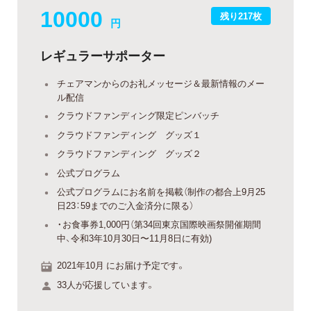
10000
残り217枚
円
レギュラーサポーター
チェアマンからのお礼メッセージ＆最新情報のメー
ル配信
クラウドファンディング限定ピンバッチ
クラウドファンディング グッズ１
クラウドファンディング グッズ２
公式プログラム
公式プログラムにお名前を掲載（制作の都合上9月25
日23：59までのご入金済分に限る）
・お食事券1,000円（第34回東京国際映画祭開催期間
中、令和3年10月30日〜11月8日に有効)
2021年10月 にお届け予定です。
33人が応援しています。