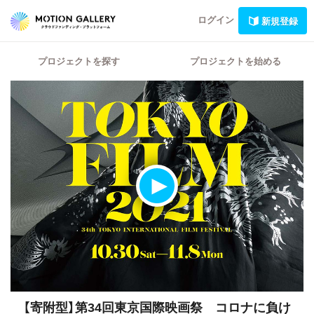
ログイン
新規登録
プロジェクトを探す
プロジェクトを始める
【寄附型】第34回東京国際映画祭 コロナに負け