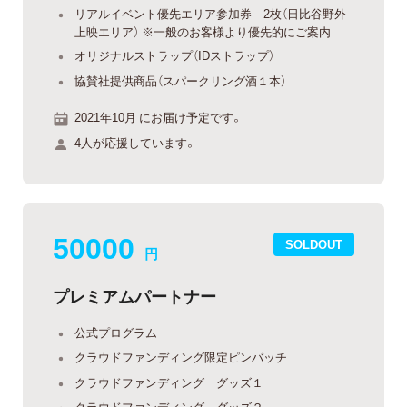
リアルイベント優先エリア参加券 2枚（日比谷野外
上映エリア） ※一般のお客様より優先的にご案内
オリジナルストラップ（IDストラップ）
協賛社提供商品（スパークリング酒１本）
2021年10月 にお届け予定です。
4人が応援しています。
50000
SOLDOUT
円
プレミアムパートナー
公式プログラム
クラウドファンディング限定ピンバッチ
クラウドファンディング グッズ１
クラウドファンディング グッズ２