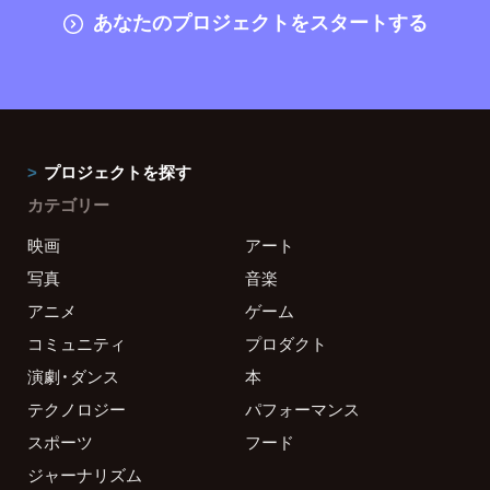
あなたのプロジェクトをスタートする
プロジェクトを探す
カテゴリー
映画
アート
写真
音楽
アニメ
ゲーム
コミュニティ
プロダクト
演劇・ダンス
本
テクノロジー
パフォーマンス
スポーツ
フード
ジャーナリズム