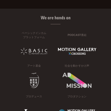
We are hands on
ベーシックインカム
PODCAST番組
プラットフォーム
アート基金
社会を動かすかけ声
プロデュース
プロダクション