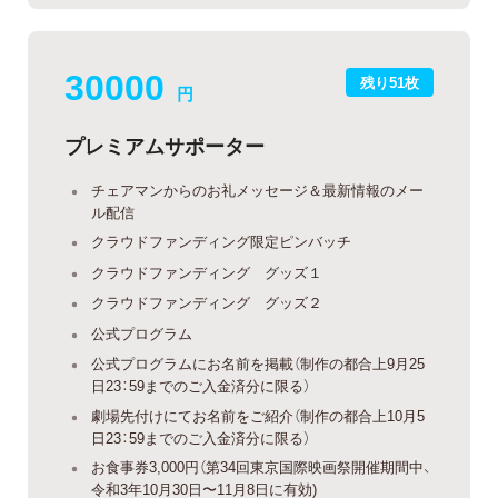
30000
残り51枚
円
プレミアムサポーター
チェアマンからのお礼メッセージ＆最新情報のメー
ル配信
クラウドファンディング限定ピンバッチ
クラウドファンディング グッズ１
クラウドファンディング グッズ２
公式プログラム
公式プログラムにお名前を掲載（制作の都合上9月25
日23：59までのご入金済分に限る）
劇場先付けにてお名前をご紹介（制作の都合上10月5
日23：59までのご入金済分に限る）
お食事券3,000円（第34回東京国際映画祭開催期間中、
令和3年10月30日〜11月8日に有効)