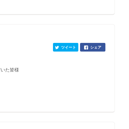
ツイート
シェア
だいた皆様