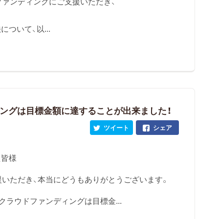
ファンディングにご支援いただき、
ついて、以...
ングは目標金額に達することが出来ました！
ツイート
シェア
た皆様
援いただき、本当にどうもありがとうございます。
クラウドファンディングは目標金...