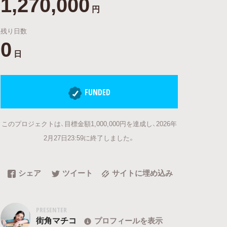
1,270,000
円
残り日数
0
日
FUNDED
このプロジェクトは、目標金額1,000,000円を達成し、2026年
2月27日23:59に終了しました。
シェア
ツイート
サイトに埋め込み
PRESENTER
街角マチコ
プロフィールを表示