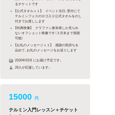
るチケットです
【公式タオルｘ１】 イベント当日、受付にて
テルミンフェスのロゴ入り公式タオルをのし
付きでお渡しします
【特典映像】 クラファン参加者しか見られ
ないオフショット映像です（３月末まで視聴
可能）
【お礼のメッセージｘ１】 感謝の気持ちを
込めて、お礼のメッセージをお送りします
2026年03月 にお届け予定です。
28人が応援しています。
15000
円
テルミン入門レッスン＋チケット