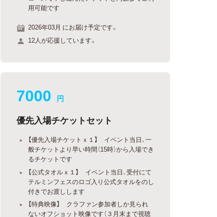
用可能です
2026年03月 にお届け予定です。
12人が応援しています。
7000
円
優先入場チケットセット
【優先入場チケットｘ１】 イベント当日、一
般チケットより早い時間（15時）から入場でき
るチケットです
【公式タオルｘ１】 イベント当日、受付にて
テルミンフェスのロゴ入り公式タオルをのし
付きでお渡しします
【特典映像】 クラファン参加者しか見られ
ないオフショット映像です（３月末まで視聴