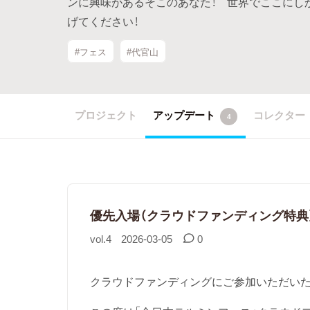
ンに興味があるそこのあなた！ 世界でここにし
げてください！
#フェス
#代官山
プロジェクト
アップデート
コレクター
4
優先入場（クラウドファンディング特典
vol.4
2026-03-05
0
クラウドファンディングにご参加いただい