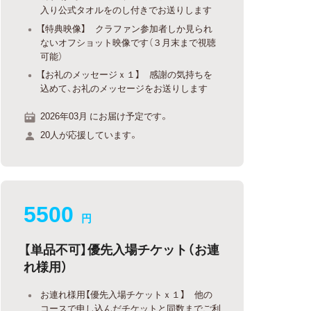
入り公式タオルをのし付きでお送りします
【特典映像】 クラファン参加者しか見られ
ないオフショット映像です（３月末まで視聴
可能）
【お礼のメッセージｘ１】 感謝の気持ちを
込めて、お礼のメッセージをお送りします
2026年03月 にお届け予定です。
20人が応援しています。
5500
円
【単品不可】優先入場チケット（お連
れ様用）
お連れ様用【優先入場チケットｘ１】 他の
コースで申し込んだチケットと同数までご利