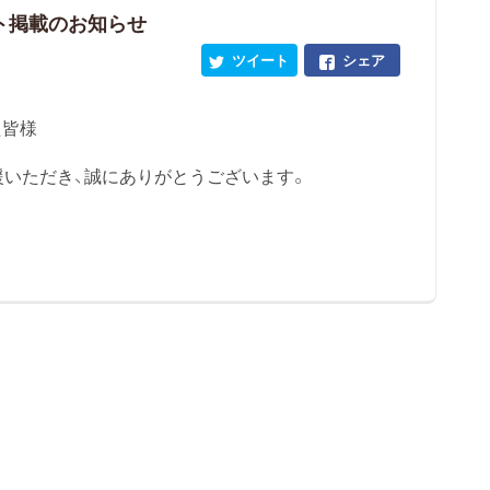
ト掲載のお知らせ
ツイート
シェア
た皆様
援いただき、誠にありがとうございます。