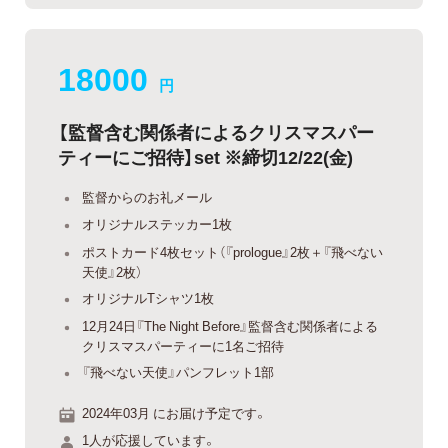
18000
円
【監督含む関係者によるクリスマスパー
ティーにご招待】set ※締切12/22(金)
監督からのお礼メール
オリジナルステッカー1枚
ポストカード4枚セット（『prologue』2枚＋『飛べない
天使』2枚）
オリジナルTシャツ1枚
12月24日『The Night Before』監督含む関係者による
クリスマスパーティーに1名ご招待
『飛べない天使』パンフレット1部
2024年03月 にお届け予定です。
1人が応援しています。