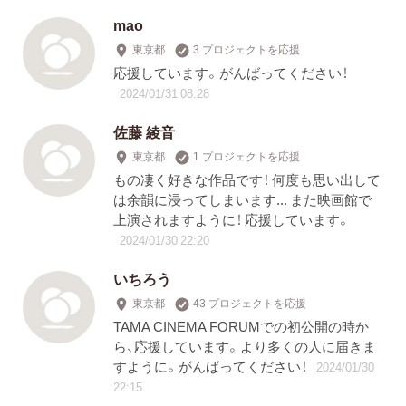
mao
東京都
3 プロジェクトを応援
応援しています。がんばってください！
2024/01/31 08:28
佐藤 綾音
東京都
1 プロジェクトを応援
もの凄く好きな作品です！ 何度も思い出して
は余韻に浸ってしまいます... また映画館で
上演されますように！ 応援しています。
2024/01/30 22:20
いちろう
東京都
43 プロジェクトを応援
TAMA CINEMA FORUMでの初公開の時か
ら、応援しています。より多くの人に届きま
すように。がんばってください！
2024/01/30
22:15