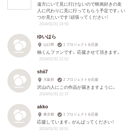
遠方にいて見に行けないので映画好きの友
人に代わりに見に行ってもらう予定です。い
つか見たいです！頑張ってください！
2024/01/31 14:55
ゆいはら
山口県
1 プロジェクトを応援
柚くんファンです。 応援させて頂きます。
2024/01/31 12:52
shii7
大阪府
2 プロジェクトを応援
沢山の人にこの作品が届きますように。
2024/01/31 12:37
akko
東京都
1 プロジェクトを応援
応援しています。がんばってください！
2024/01/31 10:51