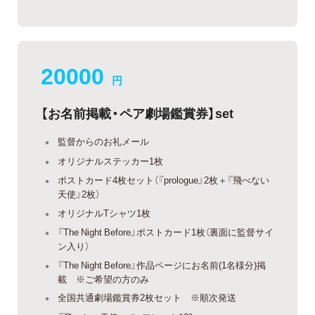
20000
円
【お名前掲載・ペア劇場鑑賞券】set
監督からのお礼メール
オリジナルステッカー1枚
ポストカード4枚セット（『prologue』2枚＋『飛べない
天使』2枚）
オリジナルTシャツ1枚
『The Night Before』ポストカード1枚（裏面に監督サイ
ン入り）
『The Night Before』作品ページにお名前(1名様分)掲
載 ※ご希望の方のみ
全国共通劇場鑑賞券2枚セット ※順次発送