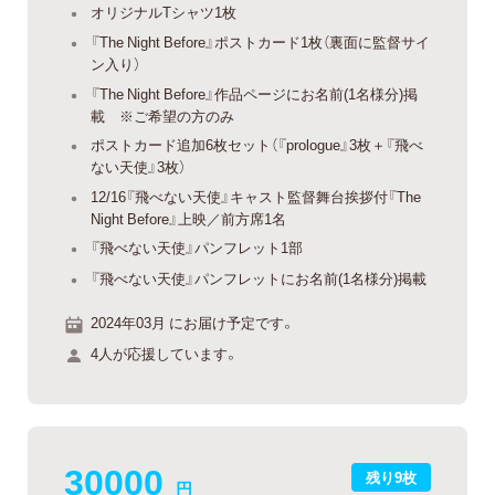
オリジナルTシャツ1枚
『The Night Before』ポストカード1枚（裏面に監督サイ
ン入り）
『The Night Before』作品ページにお名前(1名様分)掲
載 ※ご希望の方のみ
ポストカード追加6枚セット（『prologue』3枚＋『飛べ
ない天使』3枚）
12/16『飛べない天使』キャスト監督舞台挨拶付『The
Night Before』上映／前方席1名
『飛べない天使』パンフレット1部
『飛べない天使』パンフレットにお名前(1名様分)掲載
2024年03月 にお届け予定です。
4人が応援しています。
30000
残り9枚
円