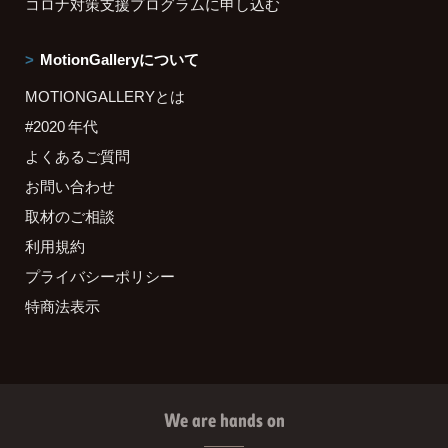
コロナ対策支援プログラムに申し込む
MotionGalleryについて
MOTIONGALLERYとは
#2020 年代
よくあるご質問
お問い合わせ
取材のご相談
利用規約
プライバシーポリシー
特商法表示
We are hands on