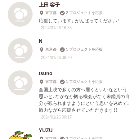
上田 容子
東京都
2 プロジェクトを応援
応援しています。がんばってください！
2024/01/26 16:35
N
東京都
5 プロジェクトを応援
2024/01/26 08:20
tsuno
東京都
1 プロジェクトを応援
全国上映で多くの方へ届くといいなという
思いと、なかなか観る機会がなく未鑑賞の自
分が観られますようにという思いを込めて。
微力ながら応援させていただきます！！
2024/01/26 00:17
YUZU
東京都
3 プロジェクトを応援