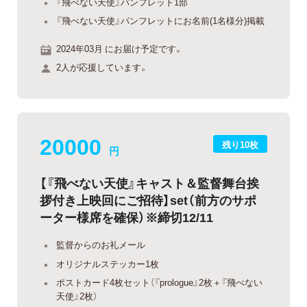
『飛べない天使』パンフレット1部
『飛べない天使』パンフレットにお名前(1名様分)掲載
2024年03月 にお届け予定です。
2人が応援しています。
20000
残り10枚
円
【『飛べない天使』キャスト＆監督舞台挨
拶付き上映回にご招待】set（前方のサポ
ーター様席を確保）※締切12/11
監督からのお礼メール
オリジナルステッカー1枚
ポストカード4枚セット（『prologue』2枚＋『飛べない
天使』2枚）