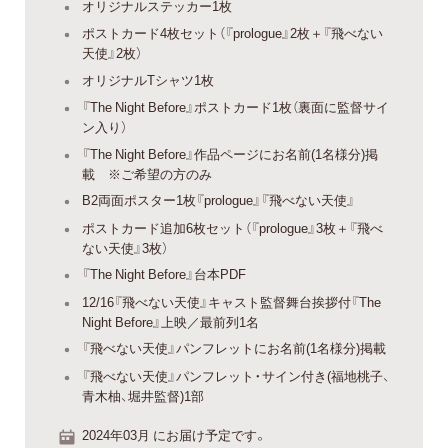
オリジナルステッカー1枚
ポストカード4枚セット（『prologue』2枚＋『飛べない
天使』2枚）
オリジナルTシャツ1枚
『The Night Before』ポストカード1枚（裏面に監督サイ
ン入り）
『The Night Before』作品ページにお名前(1名様分)掲
載 ※ご希望の方のみ
B2両面ポスター1枚『prologue』『飛べない天使』
ポストカード追加6枚セット（『prologue』3枚＋『飛べ
ない天使』3枚）
『The Night Before』台本PDF
12/16『飛べない天使』キャスト監督舞台挨拶付『The
Night Before』上映／最前列1名
『飛べない天使』パンフレットにお名前(1名様分)掲載
『飛べない天使』パンフレット・サイン付き(福地桃子、
青木柚、堀井監督)1部
2024年03月 にお届け予定です。