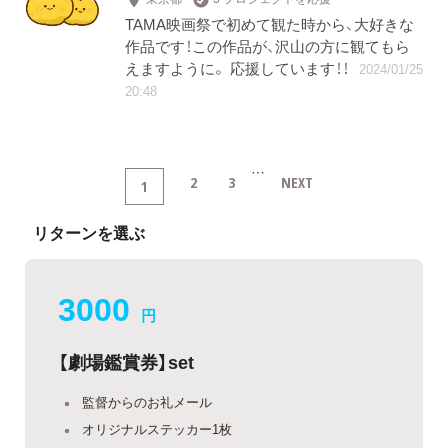
TAMA映画祭で初めて観た時から、大好きな
作品です！この作品が、沢山の方に観てもら
えますように。 応援しています！！
2024/01/25
20:48
…
2
3
NEXT
1
リターンを選ぶ
3000
円
【劇場鑑賞券】set
監督からのお礼メール
オリジナルステッカー1枚