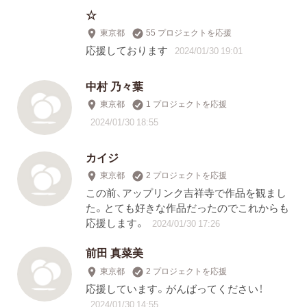
☆
東京都
55 プロジェクトを応援
応援しております
2024/01/30 19:01
中村 乃々葉
東京都
1 プロジェクトを応援
2024/01/30 18:55
カイジ
東京都
2 プロジェクトを応援
この前、アップリンク吉祥寺で作品を観まし
た。とても好きな作品だったのでこれからも
応援します。
2024/01/30 17:26
前田 真菜美
東京都
2 プロジェクトを応援
応援しています。がんばってください！
2024/01/30 14:55