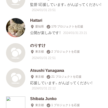
監督！応援しています。がんばってください！
2024/01/31 23:51
Hattari
愛知県
170 プロジェクトを応援
公開が楽しみです！
2024/01/31 23:21
のりすけ
東京都
2 プロジェクトを応援
2024/01/31 22:51
Atsushi Yanagawa
東京都
21 プロジェクトを応援
応援しています。がんばってください！
2024/01/31 22:12
Shibata Junko
東京都
1 プロジェクトを応援