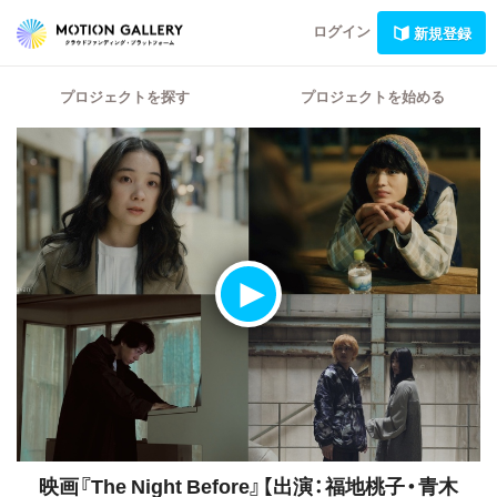
ログイン
新規登録
プロジェクトを探す
プロジェクトを始める
映画『The Night Before』【出演：福地桃子・青木