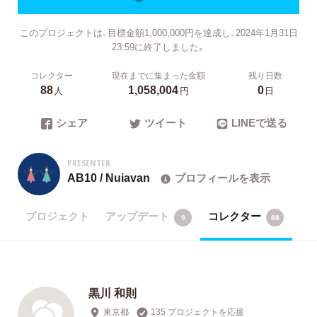
このプロジェクトは、目標金額1,000,000円を達成し、2024年1月31日
23:59に終了しました。
コレクター
現在までに集まった金額
残り日数
88
1,058,004
0
人
円
日
シェア
ツイート
LINEで送る
PRESENTER
AB10 / Nuiavan
プロフィールを表示
プロジェクト
アップデート
コレクター
9
88
黒川 和則
東京都
135 プロジェクトを応援