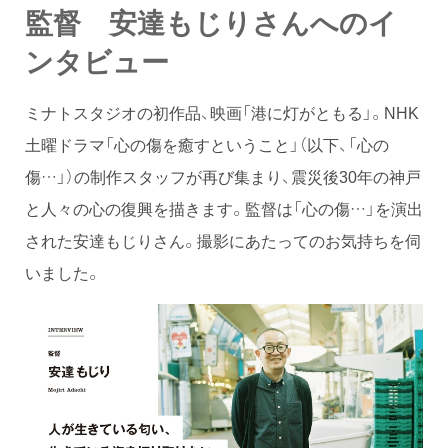
監督 安達もじりさんへのイ
ンタビュー
ミナトスタジオの初作品、映画「港に灯がともる」。NHK
土曜ドラマ「心の傷を癒すということ」（以下、「心の
傷…」）の制作スタッフが再び集まり、震災後30年の神戸
と人々の心の復興を描きます。監督は「心の傷…」を演出
された安達もじりさん。撮影にあたってのお気持ちを伺
いました。