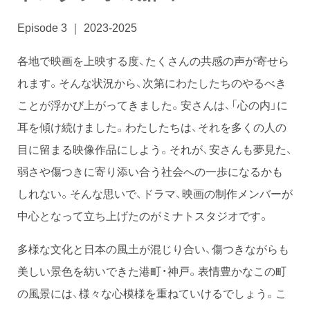
Episode 3 ｜ 2023-2025
各地で映画を上映する度、たくさんの共感の声が寄せら
れます。そんな状況から、次第にわたしたちのやるべき
ことが浮かび上がってきました。安さんは、「心の内」に
耳を傾け続けました。わたしたちは、それを多くの人の
目に留まる映像作品にしよう。それが、安さんも夢見た、
弱さや傷つきに寄り添い合う社会への一歩になるかも
しれない。そんな思いで、ドラマ、映画の制作メンバーが
中心となって立ち上げたのがミナトスタジオです。
多様な文化と日本の風土が混じり合い、傷つきながらも
美しい景色を紡いできた港町・神戸。表情豊かなこの町
の風景には、様々な心模様を重ねていけるでしょう。こ