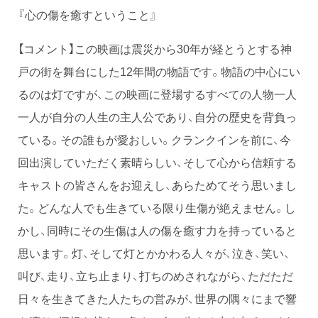
『心の傷を癒すということ』
【コメント】この映画は震災から30年が経とうとする神
戸の街を舞台にした12年間の物語です。物語の中心にい
るのは灯ですが、この映画に登場するすべての人物一人
一人が自分の人生の主人公であり、自分の歴史を背負っ
ている。その誰もが愛おしい。クランクインを前に、今
回出演していただく素晴らしい、そして心から信頼する
キャストの皆さんをお迎えし、あらためてそう思いまし
た。どんな人でも生きている限り生傷が絶えません。し
かし、同時にその生傷は人の傷を癒す力を持っていると
思います。灯、そして灯とかかわる人々が、泣き、笑い、
叫び、走り、立ち止まり、打ちのめされながら、ただただ
日々を生きてきた人たちの営みが、世界の隅々にまで響