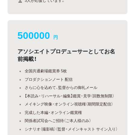
3人が応援しています。
500000
円
アソシエイトプロデューサーとしてお名
前掲載！
全国共通劇場鑑賞券 5枚
プロダクションノート 配信
さらに心を込めて、監督からの御礼メール
【本読み・リハーサル・編集】鑑賞・見学（回数無制限）
メイキング映像・オンライン視聴権（期間限定配信）
完成した本編・オンライン鑑賞権
関係者試写会へご招待（ご本人様のみ）
シナリオ（撮影稿）（監督・メインキャスト サイン入り）