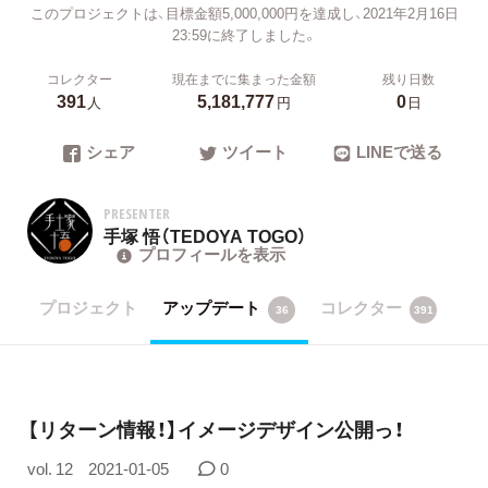
このプロジェクトは、目標金額5,000,000円を達成し、2021年2月16日
23:59に終了しました。
コレクター
現在までに集まった金額
残り日数
391
5,181,777
0
人
円
日
シェア
ツイート
LINEで送る
PRESENTER
手塚 悟（TEDOYA TOGO）
プロフィールを表示
プロジェクト
アップデート
コレクター
36
391
【リターン情報！】イメージデザイン公開っ！
vol. 12
2021-01-05
0