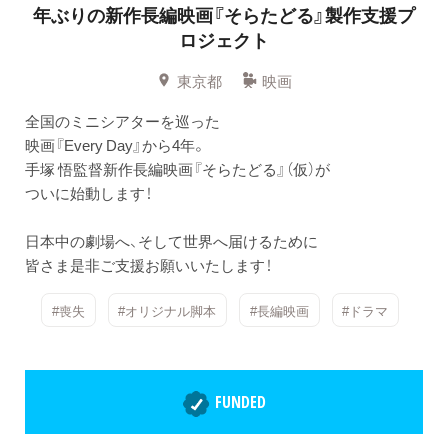
年ぶりの新作長編映画『そらたどる』製作支援プ
ロジェクト
東京都
映画
全国のミニシアターを巡った
映画『Every Day』から4年。
手塚 悟監督新作長編映画『そらたどる』（仮）が
ついに始動します！
日本中の劇場へ、そして世界へ届けるために
皆さま是非ご支援お願いいたします！
#喪失
#オリジナル脚本
#長編映画
#ドラマ
FUNDED