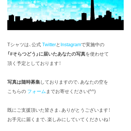
Tシャツは、公式
Twitter
と
Instagram
で実施中の
「#そらつどう」に届いたあなたの写真
を使わせて
頂く予定としております！
写真は随時募集
しておりますので、あなたの空を
こちらの
フォーム
までお寄せください(^^)
既にご支援頂いた皆さま、ありがとうございます！
お手元に届くまで、楽しみにしていてくださいね！