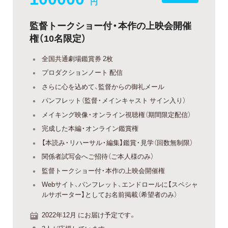
円
監督トークショー付・本作の上映会開催
権（10名限定）
全国共通劇場鑑賞券 2枚
プロダクションノート 配信
さらに心を込めて、監督からの御礼メール
パンフレット（監督・メインキャスト サイン入り）
メイキング映像・オンライン視聴権（期間限定配信）
完成した本編・オンライン鑑賞権
【本読み・リハーサル・編集】鑑賞・見学（回数無制限）
関係者試写会へご招待（ご本人様のみ）
監督トークショー付・本作の上映会開催権
Webサイト、パンフレット、エンドロールに【スペシャ
ルサポーター】としてお名前掲載（希望者のみ）
2022年12月 にお届け予定です。