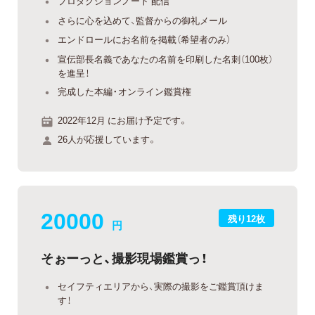
プロダクションノート 配信
さらに心を込めて、監督からの御礼メール
エンドロールにお名前を掲載（希望者のみ）
宣伝部長名義であなたの名前を印刷した名刺（100枚）
を進呈！
完成した本編・オンライン鑑賞権
2022年12月 にお届け予定です。
26人が応援しています。
20000
残り12枚
円
そぉーっと、撮影現場鑑賞っ！
セイフティエリアから、実際の撮影をご鑑賞頂けま
す！