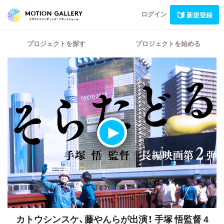
ログイン
新規登録
プロジェクトを探す
プロジェクトを始める
カトウシンスケ、藤やんらが出演！
手塚 悟監督 4