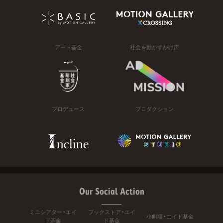
アート基金
社会を動かすかけ声
プロデュース
プロダクション
Our Social Action
ミニシアター・エイ
ブックストア・エイ
小劇場・エイド基金
ド基金
ド基金