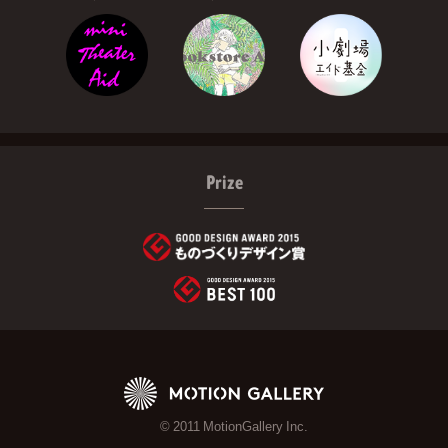
Prize
© 2011 MotionGallery Inc.