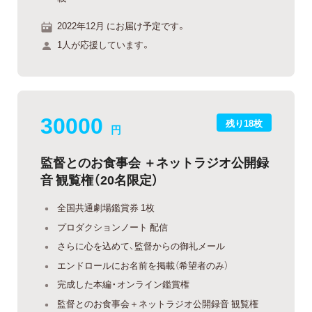
2022年12月 にお届け予定です。
1人が応援しています。
30000
残り18枚
円
監督とのお食事会 ＋ネットラジオ公開録
音 観覧権（20名限定）
全国共通劇場鑑賞券 1枚
プロダクションノート 配信
さらに心を込めて、監督からの御礼メール
エンドロールにお名前を掲載（希望者のみ）
完成した本編・オンライン鑑賞権
監督とのお食事会＋ネットラジオ公開録音 観覧権