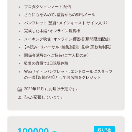
プロダクションノート 配信
さらに心を込めて、監督からの御礼メール
パンフレット（監督・メインキャスト サイン入り）
完成した本編・オンライン鑑賞権
メイキング映像・オンライン視聴権（期間限定配信）
【本読み・リハーサル・編集】鑑賞・見学（回数無制限）
関係者試写会へご招待（ご本人様のみ）
監督の真横で1日現場体験
Webサイト、パンフレット、エンドロールにスタッフ
の一員【監督心得】としてお名前をクレジット
2022年12月 にお届け予定です。
3人が応援しています。
100000
残り7枚