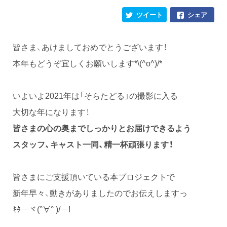
ツイート
シェア
皆さま、あけましておめでとうございます！
本年もどうぞ宜しくお願いします*\(^o^)/*
いよいよ2021年は「そらたどる」の撮影に入る
大切な年になります！
皆さまの心の奥までしっかりとお届けできるよう
スタッフ、キャスト一同、精一杯頑張ります！
皆さまにご支援頂いている本プロジェクトで
新年早々、動きがありましたのでお伝えしますっ
ｷﾀーヾ(°∀° )/ー!