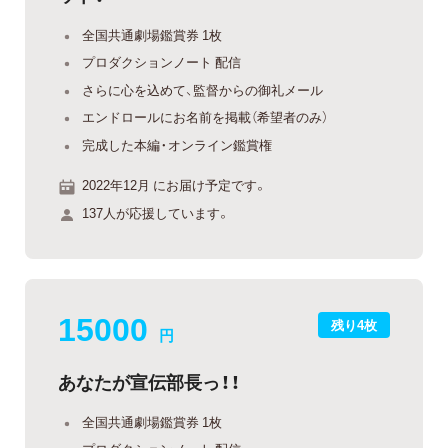
全国共通劇場鑑賞券 1枚
プロダクションノート 配信
さらに心を込めて、監督からの御礼メール
エンドロールにお名前を掲載（希望者のみ）
完成した本編・オンライン鑑賞権
2022年12月 にお届け予定です。
137人が応援しています。
15000
残り4枚
円
あなたが宣伝部長っ！！
全国共通劇場鑑賞券 1枚