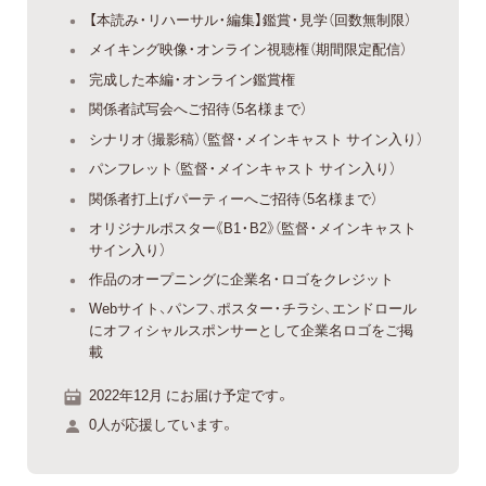
【本読み・リハーサル・編集】鑑賞・見学（回数無制限）
メイキング映像・オンライン視聴権（期間限定配信）
完成した本編・オンライン鑑賞権
関係者試写会へご招待（5名様まで）
シナリオ（撮影稿）（監督・メインキャスト サイン入り）
パンフレット（監督・メインキャスト サイン入り）
関係者打上げパーティーへご招待（5名様まで）
オリジナルポスター《B1・B2》（監督・メインキャスト
サイン入り）
作品のオープニングに企業名・ロゴをクレジット
Webサイト、パンフ、ポスター・チラシ、エンドロール
にオフィシャルスポンサーとして企業名ロゴをご掲
載
2022年12月 にお届け予定です。
0人が応援しています。