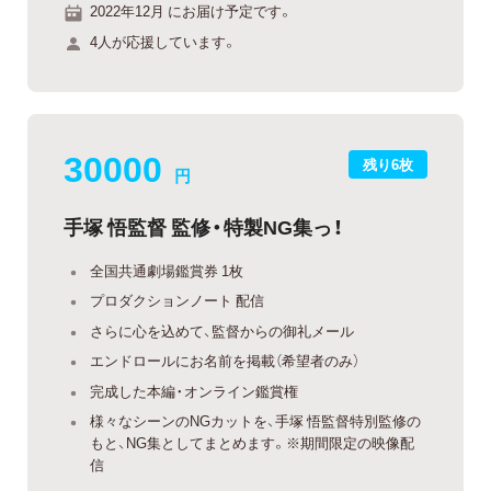
2022年12月 にお届け予定です。
4人が応援しています。
30000
残り6枚
円
手塚 悟監督 監修・特製NG集っ！
全国共通劇場鑑賞券 1枚
プロダクションノート 配信
さらに心を込めて、監督からの御礼メール
エンドロールにお名前を掲載（希望者のみ）
完成した本編・オンライン鑑賞権
様々なシーンのNGカットを、手塚 悟監督特別監修の
もと、NG集としてまとめます。※期間限定の映像配
信