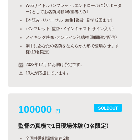
Webサイト、パンフレット、エンドロールに【サポータ
ー】としてお名前掲載（希望者のみ）
【本読み・リハーサル・編集】鑑賞・見学（2回まで）
パンフレット（監督・メインキャスト サイン入り）
メイキング映像・オンライン視聴権（期間限定配信）
劇中にあなたの名前をなんらかの形で登場させます
権（13名限定）
2022年12月 にお届け予定です。
13人が応援しています。
100000
SOLDOUT
円
監督の真横で1日現場体験（3名限定）
全国共通劇場鑑賞券 2枚