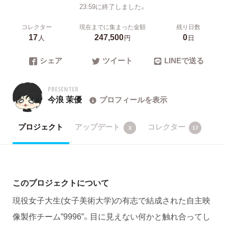
23:59に終了しました。
コレクター
現在までに集まった金額
残り日数
17
247,500
0
人
円
日
シェア
ツイート
LINEで送る
PRESENTER
今浪 茉優
プロフィールを表示
プロジェクト
アップデート
コレクター
3
17
このプロジェクトについて
現役女子大生(女子美術大学)の有志で結成された自主映
像製作チーム”9996”。目に見えない何かと触れ合ってし