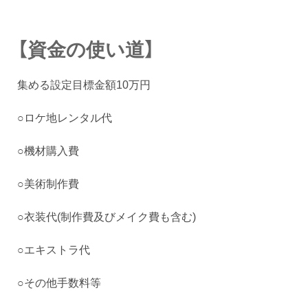
【資金の使い道】
集める設定目標金額10万円
○ロケ地レンタル代
○機材購入費
○美術制作費
○衣装代(制作費及びメイク費も含む)
○エキストラ代
○その他手数料等