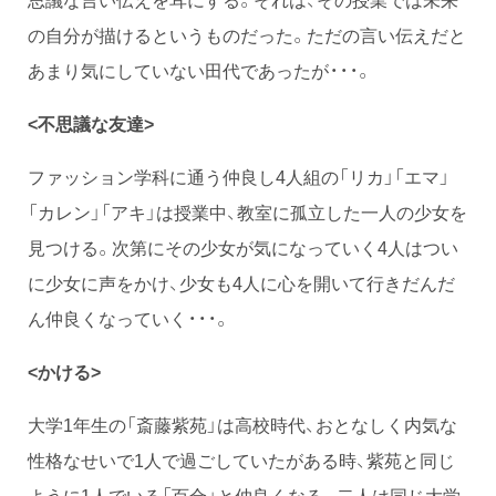
の自分が描けるというものだった。ただの言い伝えだと
あまり気にしていない田代であったが・・・。
<不思議な友達>
ファッション学科に通う仲良し4人組の「リカ」「エマ」
「カレン」「アキ」は授業中、教室に孤立した一人の少女を
見つける。次第にその少女が気になっていく4人はつい
に少女に声をかけ、少女も4人に心を開いて行きだんだ
ん仲良くなっていく・・・。
<かける>
大学1年生の「斎藤紫苑」は高校時代、おとなしく内気な
性格なせいで1人で過ごしていたがある時、紫苑と同じ
ように1人でいる「百合」と仲良くなる。二人は同じ大学