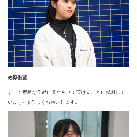
徳原伽藍
すごく素敵な作品に関わらせて頂けることに感謝して
います。よろしくお願いします。