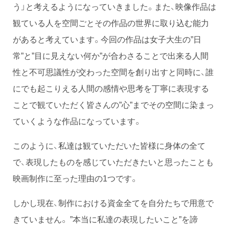
う」と考えるようになっていきました。また、映像作品は
観ている人を空間ごとその作品の世界に取り込む能力
があると考えています。今回の作品は女子大生の”日
常”と”目に見えない何か”が合わさることで出来る人間
性と不可思議性が交わった空間を創り出すと同時に、誰
にでも起こりえる人間の感情や思考を丁寧に表現する
ことで観ていただく皆さんの”心”までその空間に染まっ
ていくような作品になっています。
このように、私達は観ていただいた皆様に身体の全て
で、表現したものを感じていただきたいと思ったことも
映画制作に至った理由の1つです。
しかし現在、制作における資金全てを自分たちで用意で
きていません。 ”本当に私達の表現したいこと”を諦