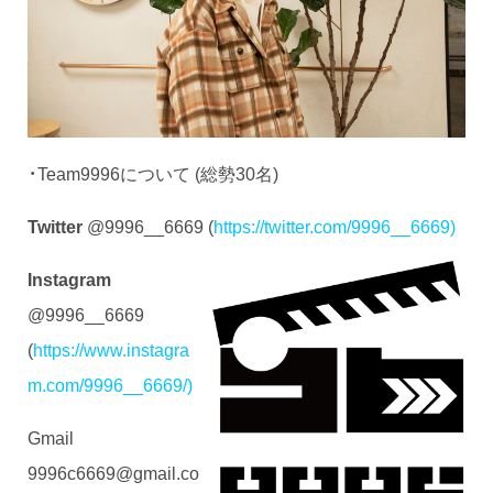
・Team9996について (総勢30名)
Twitter
@9996__6669 (
https://twitter.com/9996__6669)
Instagram
@9996__6669
(
https://www.instagra
m.com/9996__6669/)
Gmail
9996c6669@gmail.co