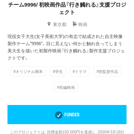
チーム9996/
初映画作品『行き觸れる』支援プロジ
ェクト
東京都
映画
現役女子大生(女子美術大学)の有志で結成された自主映像
製作チーム”9996”。目に見えない何かと触れ合ってしまう
美大生を描いた初製作映画『行き觸れる』製作支援プロジェ
クトです。
#オリジナル脚本
#学生
#ドラマ
#初監督作品
#長編映画
FUNDED
このプロジェクトは、目標金額150,000円を達成し、2020年3月19日