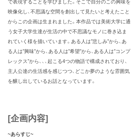
で表現することを学びました。そこで自分のこの興味を
映像化し、不思議な空間を創出して見たいと考えたこと
からこの企画は生まれました。本作品では美術大学に通
う女子大学生達が生活の中で不思議なモノに巻き込ま
れていく様を描いています。ある人は”悲しみ”から、あ
る人は”興味”から、ある人は”希望”から、ある人は”コンプ
レックス”から、、、起こる4つの物語で構成されており、
主人公達の生活感を感じつつ、どこか夢のような雰囲気
を醸し出しているお話となっています。
[企画内容]
~あらすじ~