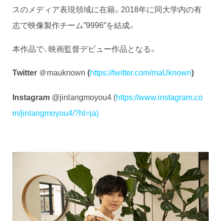
スのメディア表現領域に在籍。2018年に同大学内の有
志で映像製作チーム”9996”を結成。
本作品で、映画監督デビュー作品となる。
Twitter
＠mauknown
(
https://twitter.com/maUknown
)
Instagram
@jinlangmoyou4 (
https://www.instagram.co
m/jinlangmoyou4/?hl=ja)