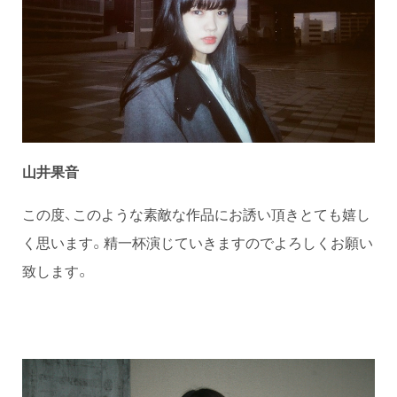
山井果音
この度、このような素敵な作品にお誘い頂きとても嬉し
く思います。精一杯演じていきますのでよろしくお願い
致します。