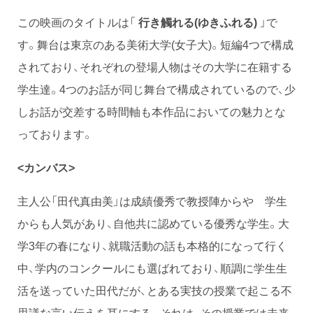
この映画のタイトルは「
行き觸れる(ゆきふれる)
」で
す。舞台は東京のある美術大学(女子大)。短編4つで構成
されており、それぞれの登場人物はその大学に在籍する
学生達。4つのお話が同じ舞台で構成されているので、少
しお話が交差する時間軸も本作品においての魅力とな
っております。
<カンバス>
主人公「田代真由美」は成績優秀で教授陣からや 学生
からも人気があり、自他共に認めている優秀な学生。大
学3年の春になり、就職活動の話も本格的になって行く
中、学内のコンクールにも選ばれており、順調に学生生
活を送っていた田代だが、とある実技の授業で起こる不
思議な言い伝えを耳にする。それは、その授業では未来