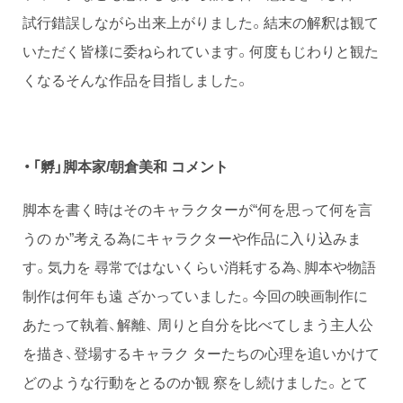
試行錯誤しながら出来上がりました。結末の解釈は観て
いただく皆様に委ねられています。何度もじわりと観た
くなるそんな作品を目指しました。
・「孵」脚本家/朝倉美和 コメント
脚本を書く時はそのキャラクターが“何を思って何を言
うの か”考える為にキャラクターや作品に入り込みま
す。気力を 尋常ではないくらい消耗する為、脚本や物語
制作は何年も遠 ざかっていました。今回の映画制作に
あたって執着、解離、 周りと自分を比べてしまう主人公
を描き、登場するキャラク ターたちの心理を追いかけて
どのような行動をとるのか観 察をし続けました。とて