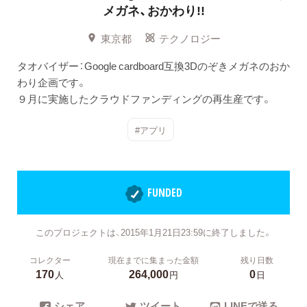
メガネ、おかわり!!
東京都
テクノロジー
タオバイザー：Google cardboard互換3Dのぞきメガネのおか
わり企画です。
９月に実施したクラウドファンディングの再生産です。
#アプリ
FUNDED
このプロジェクトは、2015年1月21日23:59に終了しました。
コレクター
現在までに集まった金額
残り日数
170
264,000
0
人
円
日
シェア
ツイート
LINEで送る