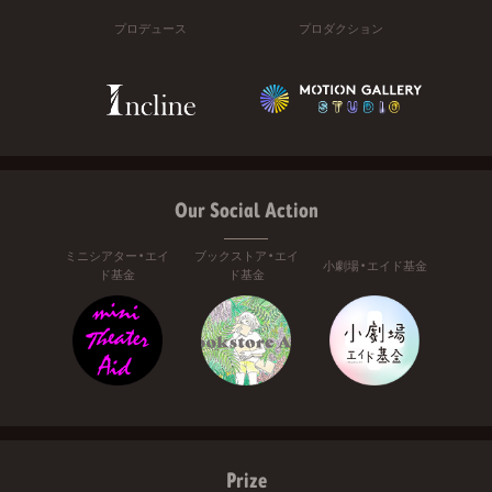
プロデュース
プロダクション
Our Social Action
ミニシアター・エイ
ブックストア・エイ
小劇場・エイド基金
ド基金
ド基金
Prize