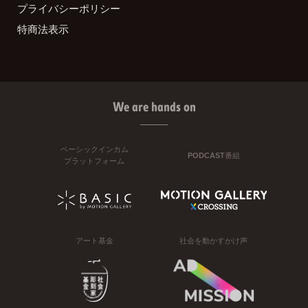
プライバシーポリシー
特商法表示
We are hands on
ベーシックインカム
PODCAST番組
プラットフォーム
アート基金
社会を動かすかけ声