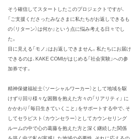
そう確信してスタートしたこのプロジェクトですが、
「ご支援くださったみなさまに私たちがお返しできるも
の（リターン）は何か」という点に悩み考える日々でし
た。
目に見える「モノ」はお返しできません。私たちにお届け
できるのは、KAKE COMIがはじめる「社会実験」への参
加券です。
精神保健福祉士（ソーシャルワーカー）として地域を駆
けずり回り様々な困難を抱えた方々の「リアリティ」 に
かかわり「毎日生きていくこと」をサポートする中で、そ
してセラピスト（カウンセラー）としてカウンセリング
ルームの中で心の葛藤を抱えた方と深く継続した関係
を築く中で私が実感した地域の必要性、それに応えるの