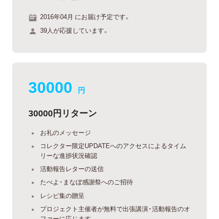
2016年04月 にお届け予定です。
39人が応援しています。
30000
円
30000円リターン
お礼のメッセージ
コレクター限定UPDATEへのアクセスによるタイム
リーな進捗状況確認
活動報告レターの送信
たべよ・まなぼ感謝祭へのご招待
レシピ集の贈呈
プロジェクト主催者が無料で出張講演・活動報告のオ
ファーに応じます