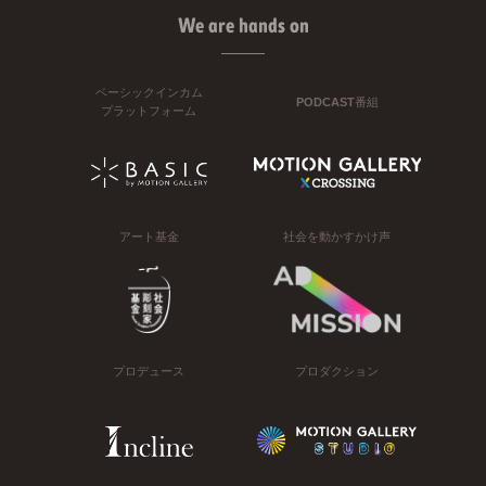
We are hands on
ベーシックインカム
PODCAST番組
プラットフォーム
アート基金
社会を動かすかけ声
プロデュース
プロダクション