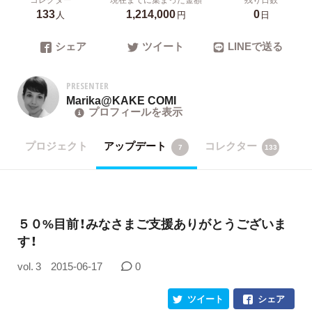
133
1,214,000
0
人
円
日
シェア
ツイート
LINEで送る
PRESENTER
Marika@KAKE COMI
プロフィールを表示
プロジェクト
アップデート
コレクター
7
133
５０%目前！みなさまご支援ありがとうございま
す！
vol. 3
2015-06-17
0
ツイート
シェア