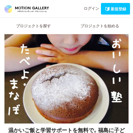
ログイン
新規登録
プロジェクトを探す
プロジェクトを始める
温かいご飯と学習サポートを無料で。福島に子ど