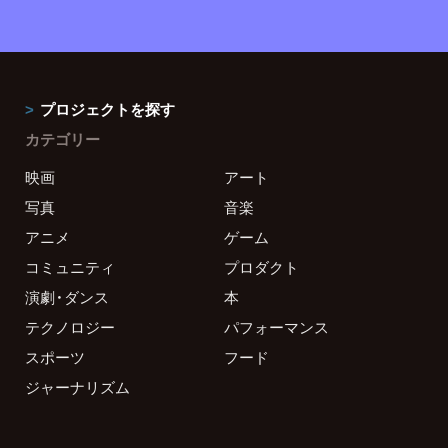
プロジェクトを探す
カテゴリー
映画
アート
写真
音楽
アニメ
ゲーム
コミュニティ
プロダクト
演劇・ダンス
本
テクノロジー
パフォーマンス
スポーツ
フード
ジャーナリズム