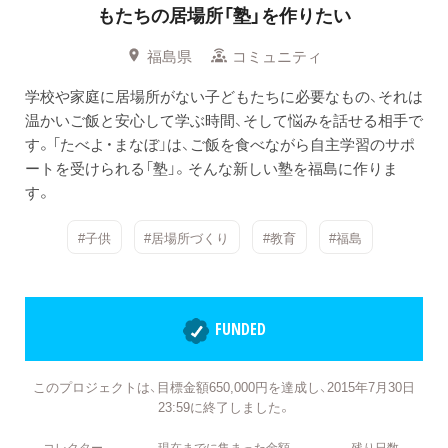
もたちの居場所「塾」を作りたい
福島県
コミュニティ
学校や家庭に居場所がない子どもたちに必要なもの、それは
温かいご飯と安心して学ぶ時間、そして悩みを話せる相手で
す。「たべよ・まなぼ」は、ご飯を食べながら自主学習のサポ
ートを受けられる「塾」。そんな新しい塾を福島に作りま
す。
#子供
#居場所づくり
#教育
#福島
FUNDED
このプロジェクトは、目標金額650,000円を達成し、2015年7月30日
23:59に終了しました。
コレクター
現在までに集まった金額
残り日数