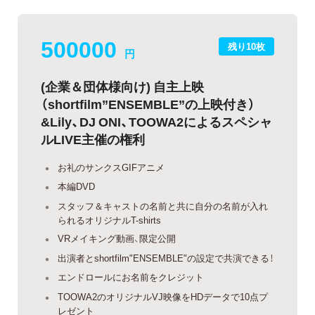
500000
残り10枚
円
(企業＆団体様向け) 自主上映
（shortfilm”ENSEMBLE”の上映付き）
&Lily、DJ ONI、TOOWA2によるスペシャ
ルLIVE主催の権利
お礼のサンクスGIFアニメ
本編DVD
スタッフ＆キャストの名前と共に自分の名前が入れ
られるオリジナルT-shirts
VRメイキング動画、限定公開
出演者とshortfilm"ENSEMBLE"の設定で共演できる！
エンドロールにお名前をクレジット
TOOWA2のオリジナルVJ映像をHDデータで10点プ
レゼント