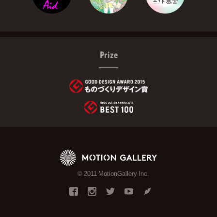
Prize
© 2011 MotionGallery Inc.