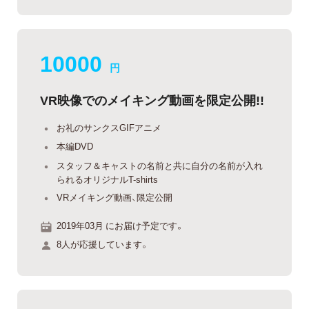
10000
円
VR映像でのメイキング動画を限定公開!!
お礼のサンクスGIFアニメ
本編DVD
スタッフ＆キャストの名前と共に自分の名前が入れ
られるオリジナルT-shirts
VRメイキング動画、限定公開
2019年03月 にお届け予定です。
8人が応援しています。