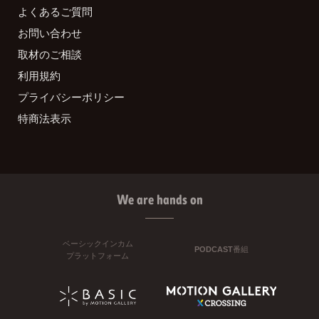
よくあるご質問
お問い合わせ
取材のご相談
利用規約
プライバシーポリシー
特商法表示
We are hands on
ベーシックインカム
PODCAST番組
プラットフォーム