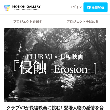
ログイン
新規登録
プロジェクトを探す
プロジェクトを始める
クラブVJが長編映画に挑む！
登場人物の感情を音