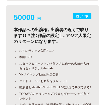
50000
残り16枚
円
本作品への出演権。出演者の近くで映り
ます！！＊注：作品の設定上、アジア人限定
のリターンになります。
お礼のサンクスGIFアニメ
本編DVD
スタッフ＆キャストの名前と共に自分の名前が入れ
られるオリジナルT-shirts
VRメイキング動画、限定公開
エンドロールにお名前をクレジット
出演者とshortfilm"ENSEMBLE"の設定で共演できる！
TOOWA2のオリジナルVJ映像をHDデータで10点プ
レゼント
本編に出演出来る。(出演者の近くで映ります。)（交通