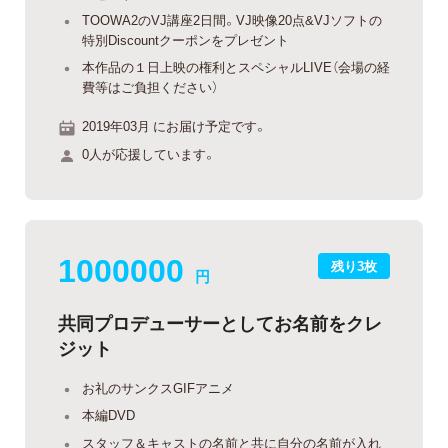
TOOWA2のVJ講座2日間。VJ映像20点&VJソフトの
特別Discountクーポンをプレゼント
本作品の１日上映の権利とスペシャルLIVE（会場の経
費等はご負担ください）
2019年03月 にお届け予定です。
0人が応援しています。
1000000
残り3枚
円
共同プロデューサーとしてお名前をクレ
ジット
お礼のサンクスGIFアニメ
本編DVD
スタッフ＆キャストの名前と共に自分の名前が入れ