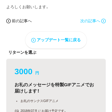
よろしくお願いします。
前の記事へ
次の記事へ
アップデート一覧に戻る
リターンを選ぶ
3000
円
お礼のメッセージを特製GIFアニメでお
届けします！
お礼のサンクスGIFアニメ
2018年07月 にお届け予定です。