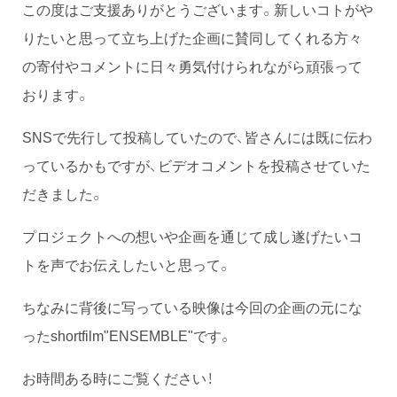
この度はご支援ありがとうございます。新しいコトがや
りたいと思って立ち上げた企画に賛同してくれる方々
の寄付やコメントに日々勇気付けられながら頑張って
おります。
SNSで先行して投稿していたので、皆さんには既に伝わ
っているかもですが、ビデオコメントを投稿させていた
だきました。
プロジェクトへの想いや企画を通じて成し遂げたいコ
トを声でお伝えしたいと思って。
ちなみに背後に写っている映像は今回の企画の元にな
ったshortfilm"ENSEMBLE"です。
お時間ある時にご覧ください！