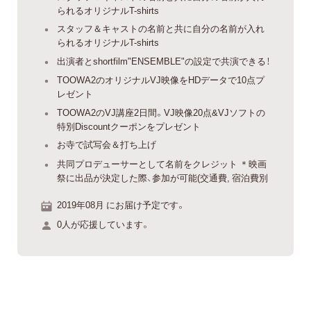
られるオリジナルT-shirts
スタッフ＆キャストの名前と共に自分の名前が入れ
られるオリジナルT-shirts
出演者とshortfilm"ENSEMBLE"の設定で共演できる！
TOOWA2のオリジナルVJ映像をHDデータで10点プ
レゼント
TOOWA2のVJ講座2日間。VJ映像20点&VJソフトの
特別Discountクーポンをプレゼント
お寺で試写会＆打ち上げ
共同プロデューサーとして名前をクレジット ＊映画
祭に出品が決定した際、参加が可能(交通費, 宿泊費別
2019年08月 にお届け予定です。
0人が応援しています。