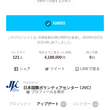
#海外で活躍する日本人
FUNDED
このプロジェクトは、目標金額4,000,000円を達成し、2015年10月21
日23:59に終了しました。
コレクター
現在までに集まった金額
残り日数
121
4,188,000
0
人
円
日
シェア
ツイート
LINEで送る
PRESENTER
日本国際ボランティアセンター （JVC）
プロフィールを表示
プロジェクト
アップデート
コレクター
57
121