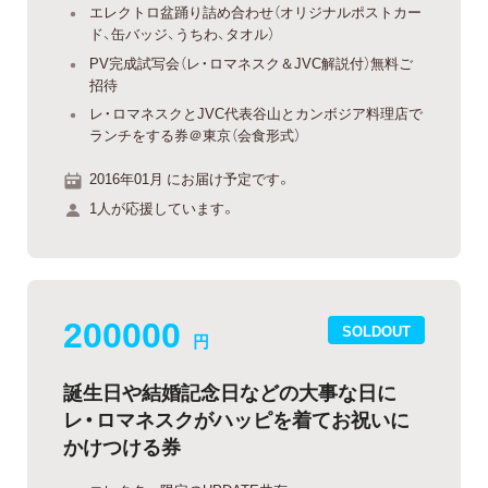
エレクトロ盆踊り詰め合わせ（オリジナルポストカー
ド、缶バッジ、うちわ、タオル）
PV完成試写会（レ・ロマネスク＆JVC解説付）無料ご
招待
レ・ロマネスクとJVC代表谷山とカンボジア料理店で
ランチをする券＠東京（会食形式）
2016年01月 にお届け予定です。
1人が応援しています。
200000
SOLDOUT
円
誕生日や結婚記念日などの大事な日に
レ・ロマネスクがハッピを着てお祝いに
かけつける券