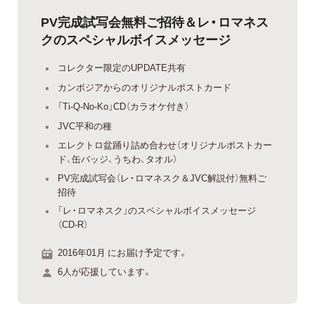
PV完成試写会無料ご招待＆レ・ロマネス
クのスペシャルボイスメッセージ
コレクター限定のUPDATE共有
カンボジアからのオリジナルポストカード
「Ti-Q-No-Ko」CD（カラオケ付き）
JVC平和の種
エレクトロ盆踊り詰め合わせ（オリジナルポストカー
ド、缶バッジ、うちわ、タオル）
PV完成試写会（レ・ロマネスク＆JVC解説付）無料ご
招待
「レ・ロマネスク」のスペシャルボイスメッセージ
（CD-R）
2016年01月 にお届け予定です。
6人が応援しています。