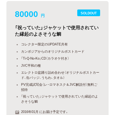
80000
SOLDOUT
円
「祝っていた」ジャケットで使用されてい
た縁起のよさそうな鯛
コレクター限定のUPDATE共有
カンボジアからのオリジナルポストカード
「Ti-Q-No-Ko」CD（カラオケ付き）
JVC平和の種
エレクトロ盆踊り詰め合わせ（オリジナルポストカー
ド、缶バッジ、うちわ、タオル）
PV完成試写会（レ・ロマネスク＆JVC解説付）無料ご
招待
「祝っていた」ジャケットで使用されていた縁起のよ
さそうな鯛
2016年01月 にお届け予定です。