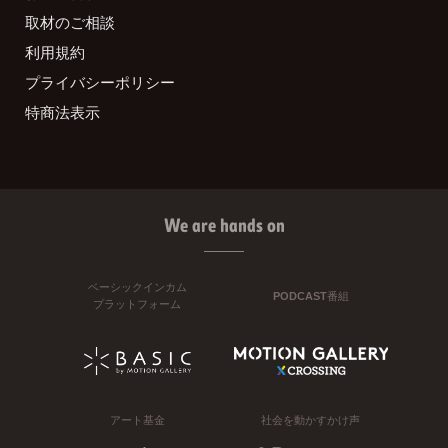
取材のご相談
利用規約
プライバシーポリシー
特商法表示
We are hands on
ベーシックインカム
PODCAST番組
プラットフォーム
アート基金
社会を動かすかけ声