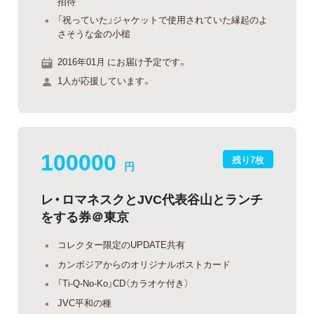
招待
「祝っていた」ジャケットで使用されていた縁起のよ
さそうな金の小槌
2016年01月 にお届け予定です。
1人が応援しています。
100000
残り7枚
円
レ・ロマネスクとJVC代表谷山とランチ
をする券＠東京
コレクター限定のUPDATE共有
カンボジアからのオリジナルポストカード
「Ti-Q-No-Ko」CD（カラオケ付き）
JVC平和の種