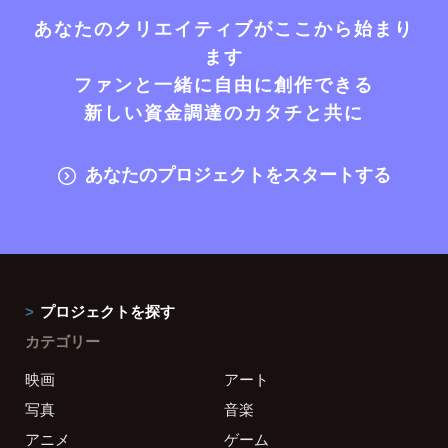
あなたのクリエイティブがここから始まり
ます
ファンと一緒に自由に創作できる
新しい資金調達のカタチと共に
あなたのプロジェクトをスタートする
プロジェクトを探す
カテゴリー
映画
アート
写真
音楽
アニメ
ゲーム