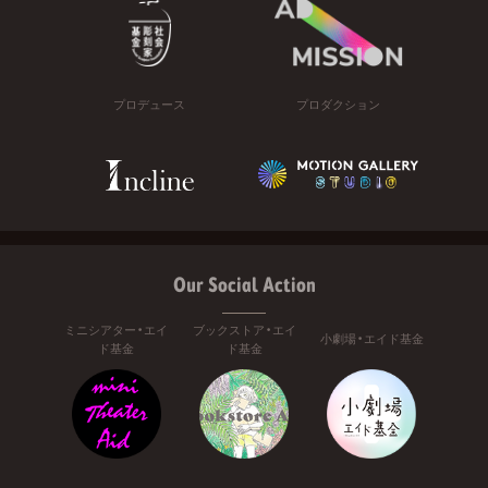
プロデュース
プロダクション
Our Social Action
ミニシアター・エイ
ブックストア・エイ
小劇場・エイド基金
ド基金
ド基金