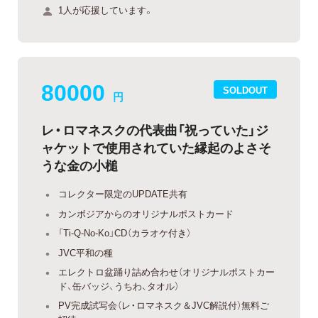
1人が応援しています。
80000
SOLDOUT
円
レ・ロマネスクの代表曲「祝っていた」ジ
ャケットで使用されていた縁起のよさそ
うな金の小槌
コレクター限定のUPDATE共有
カンボジアからのオリジナルポストカード
「Ti-Q-No-Ko」CD（カラオケ付き）
JVC平和の種
エレクトロ盆踊り詰め合わせ（オリジナルポストカー
ド、缶バッジ、うちわ、タオル）
PV完成試写会（レ・ロマネスク＆JVC解説付）無料ご