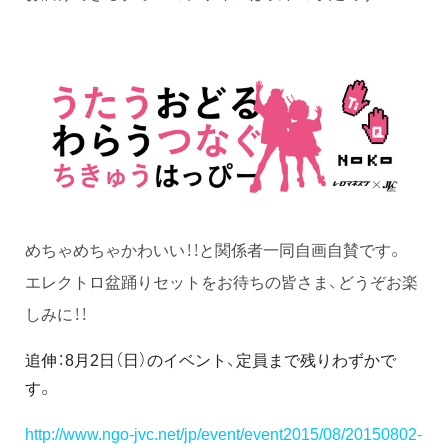
めちゃめちゃかわいい！！と関係者一同自画自賛です。
エレクトロ盆踊りセットをお待ちの皆さま、どうぞお楽
しみに！！
追伸：8月2日（日）のイベント、定員まで残りわずかで
す。
http://www.ngo-jvc.net/jp/event/event2015/08/20150802-