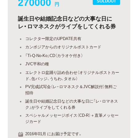
270000
SOLDOUT
円
誕生日や結婚記念日などの大事な日に
レ・ロマネスクがライブをしてくれる券
コレクター限定のUPDATE共有
カンボジアからのオリジナルポストカード
「Ti-Q-No-Ko」CD（カラオケ付き）
JVC平和の種
エレクトロ盆踊り詰め合わせ（オリジナルポストカー
ド、缶バッジ、うちわ、タオル）
PV完成試写会（レ・ロマネスク＆JVC解説付）無料ご
招待
誕生日や結婚記念日などの大事な日に「レ・ロマネス
ク」がライブをしてくれる券
スペシャルメッセージボイス（CD-R）＋直筆メッセー
ジカード
2016年01月 にお届け予定です。