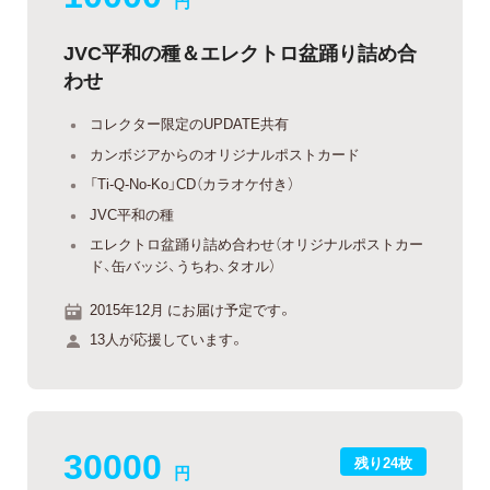
円
JVC平和の種＆エレクトロ盆踊り詰め合
わせ
コレクター限定のUPDATE共有
カンボジアからのオリジナルポストカード
「Ti-Q-No-Ko」CD（カラオケ付き）
JVC平和の種
エレクトロ盆踊り詰め合わせ（オリジナルポストカー
ド、缶バッジ、うちわ、タオル）
2015年12月 にお届け予定です。
13人が応援しています。
30000
残り24枚
円