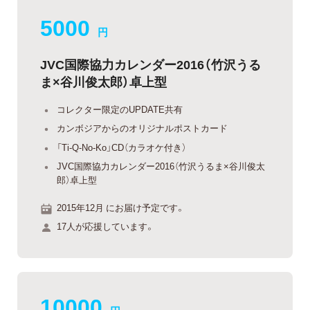
5000
円
JVC国際協力カレンダー2016（竹沢うる
ま×谷川俊太郎）卓上型
コレクター限定のUPDATE共有
カンボジアからのオリジナルポストカード
「Ti-Q-No-Ko」CD（カラオケ付き）
JVC国際協力カレンダー2016（竹沢うるま×谷川俊太
郎）卓上型
2015年12月 にお届け予定です。
17人が応援しています。
10000