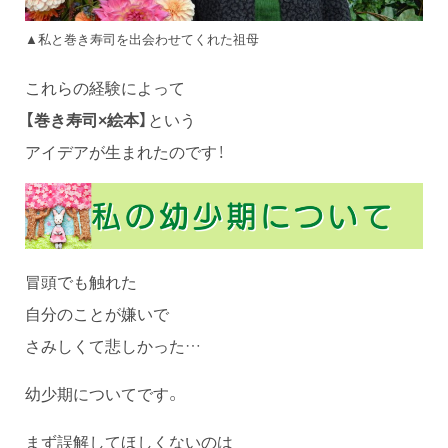
▲私と巻き寿司を出会わせてくれた祖母
これらの経験によって
【巻き寿司×絵本】
という
アイデアが生まれたのです！
冒頭でも触れた
自分のことが嫌いで
さみしくて悲しかった…
幼少期についてです。
まず誤解してほしくないのは