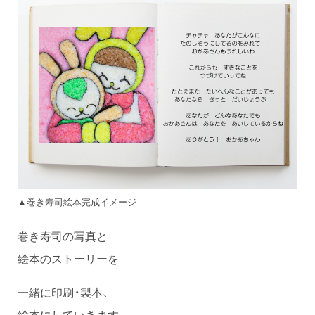
▲巻き寿司絵本完成イメージ
巻き寿司の写真と
絵本のストーリーを
一緒に印刷・製本、
絵本にしていきます。