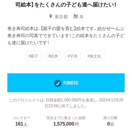
司絵本】をたくさんの子ども達へ届けたい！
東京都
本
巻き寿司絵本は、【親子の愛を育む】絵本です。絵がぜーんぶ
巻き寿司の写真でできています！この絵本をたくさんの子ど
も達に届けたいです！
#親子
#絵本
#子供
#食文化
FUNDED
このプロジェクトは、目標金額1,000,000円を達成し、2021年12月20
日23:59に終了しました。
コレクター
現在までに集まった金額
残り日数
161
1,575,000
0
人
円
日