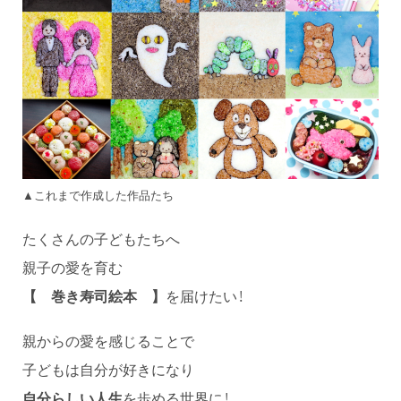
▲これまで作成した作品たち
たくさんの子どもたちへ
親子の愛を育む
を届けたい！
【 巻き寿司絵本 】
親からの愛を感じることで
子どもは自分が好きになり
を歩める世界に！
自分らしい人生