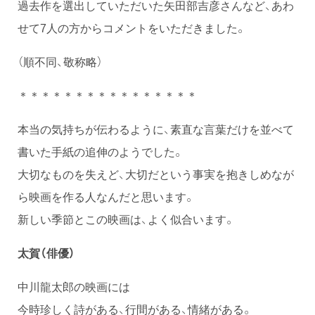
過去作を選出していただいた矢田部吉彦さんなど、あわ
せて7人の方からコメントをいただきました。
（順不同、敬称略）
＊＊＊＊＊＊＊＊＊＊＊＊＊＊＊＊
本当の気持ちが伝わるように、素直な言葉だけを並べて
書いた手紙の追伸のようでした。
大切なものを失えど、大切だという事実を抱きしめなが
ら映画を作る人なんだと思います。
新しい季節とこの映画は、よく似合います。
太賀（俳優）
中川龍太郎の映画には
今時珍しく詩がある、行間がある、情緒がある。