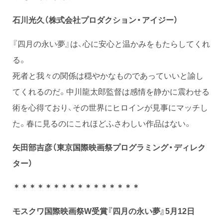
石川光久（株式会社プロダクション・アイジー）
『四月の永い夢』は、心に安心と温かみをもたらしてくれ
る。
死者と我々の関係は穏やかなものであっていいと諭し
てくれるのだ。中川龍太郎監督は感情を静かに震わせる
術を心得ており、その世界にヒロインが見事にマッチし
た。春に見るのにこれほどふさわしい作品はない。
矢田部吉彦（東京国際映画祭プログラミング・ディレク
ター）
＊＊＊＊＊＊＊＊＊＊＊＊＊＊＊＊
モスクワ国際映画祭W受賞『四月の永い夢』5月12日