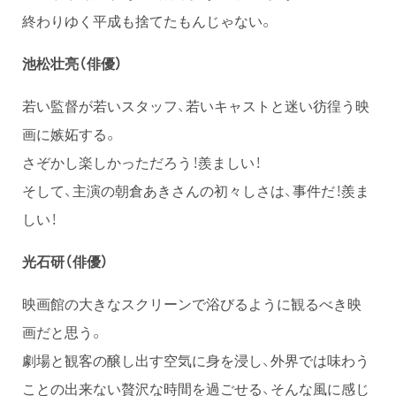
終わりゆく平成も捨てたもんじゃない。
池松壮亮（俳優）
若い監督が若いスタッフ、若いキャストと迷い彷徨う映
画に嫉妬する。
さぞかし楽しかっただろう！羨ましい！
そして、主演の朝倉あきさんの初々しさは、事件だ！羨ま
しい！
光石研（俳優）
映画館の大きなスクリーンで浴びるように観るべき映
画だと思う。
劇場と観客の醸し出す空気に身を浸し、外界では味わう
ことの出来ない贅沢な時間を過ごせる、そんな風に感じ