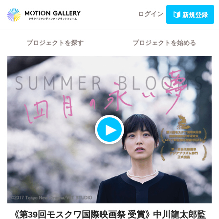
ログイン
新規登録
プロジェクトを探す
プロジェクトを始める
《第39回モスクワ国際映画祭 受賞》
中川龍太郎監