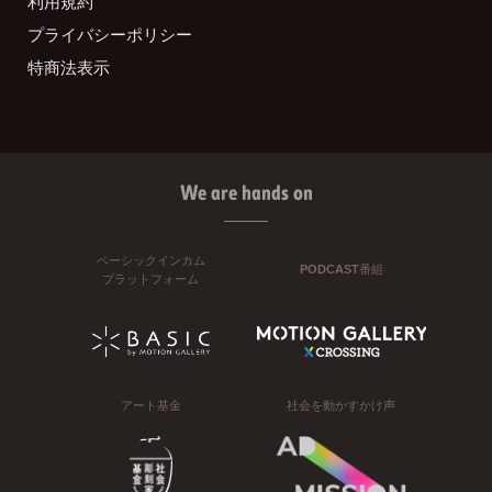
利用規約
プライバシーポリシー
特商法表示
We are hands on
ベーシックインカム
PODCAST番組
プラットフォーム
アート基金
社会を動かすかけ声