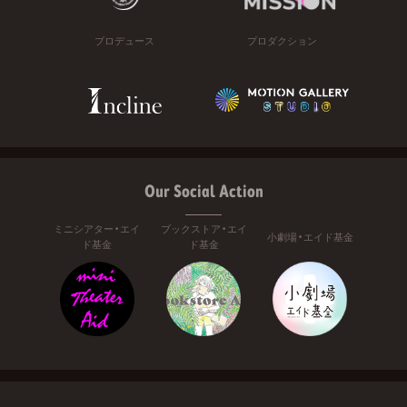
プロデュース
プロダクション
Our Social Action
ミニシアター・エイ
ブックストア・エイ
小劇場・エイド基金
ド基金
ド基金