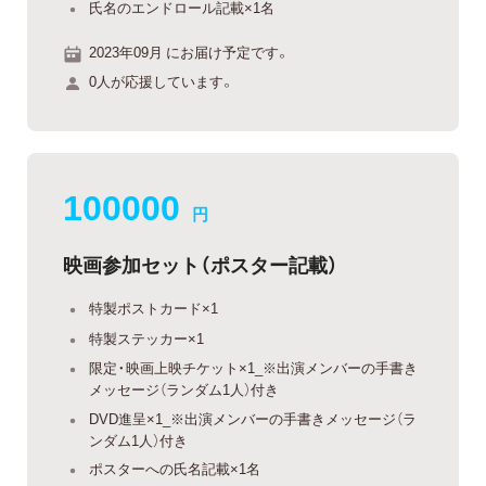
氏名のエンドロール記載×1名
2023年09月 にお届け予定です。
0人が応援しています。
100000
円
映画参加セット（ポスター記載）
特製ポストカード×1
特製ステッカー×1
限定・映画上映チケット×1_※出演メンバーの手書き
メッセージ（ランダム1人）付き
DVD進呈×1_※出演メンバーの手書きメッセージ（ラ
ンダム1人）付き
ポスターへの氏名記載×1名