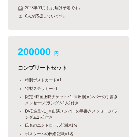
2023年09月 にお届け予定です。
0人が応援しています。
200000
円
コンプリートセット
特製ポストカード×1
特製ステッカー×1
限定・映画上映チケット×1_※出演メンバーの手書き
メッセージ（ランダム1人）付き
DVD進呈×1_※出演メンバーの手書きメッセージ（ラ
ンダム1人）付き
氏名のエンドロール記載×1名
ポスターへの氏名記載×1名