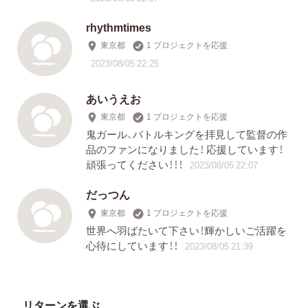
rhythmtimes
東京都
1 プロジェクトを応援
2023/08/05 22:25
あいうえお
東京都
1 プロジェクトを応援
鬼ガール、バトルキングを拝見して監督の作
品のファンになりました！ 応援しています！
頑張ってください！！！
2023/08/05 22:07
だっつん
東京都
1 プロジェクトを応援
世界へ羽ばたいて下さい！輝かしいご活躍を
心待にしています！！
2023/08/05 21:39
リターンを選ぶ