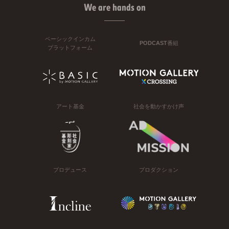
We are hands on
ベーシックインカム
PODCAST番組
プラットフォーム
アート基金
社会を動かすかけ声
プロデュース
プロダクション