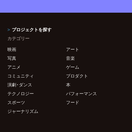
プロジェクトを探す
カテゴリー
映画
アート
写真
音楽
アニメ
ゲーム
コミュニティ
プロダクト
演劇・ダンス
本
テクノロジー
パフォーマンス
スポーツ
フード
ジャーナリズム