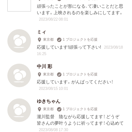
頑張ったことが形になる、て凄いことだと思
います。上映されるのを楽しみにしてます。
2023/08/22 08:01
ミィ
東京都
1 プロジェクトを応援
応援しています!頑張って下さい!
2023/08/18
16:25
中川 彩
東京都
1 プロジェクトを応援
応援しています。がんばってください！
2023/08/15 10:01
ゆきちゃん
東京都
1 プロジェクトを応援
瀧川監督 陰ながら応援してます！ どうぞ
皆さんの夢叶うように祈ってます！ 心込めて
2023/08/08 17:30