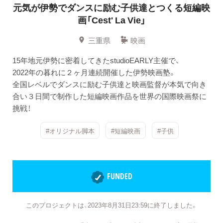
元気が伊勢でダンスに励む子供達とつくる短編映
画「Cest' La Vie」
三重県
映画
15年地元伊勢に密着してきたstudioEARLY主催で、
2022年の暮れに２ヶ月連続開催した伊勢映画塾。
全国レベルでダンスに励む子供達と映画監督が本気で向き
合い３日間で制作した短編映画作品を世界の国際映画祭に
挑戦！
#オリジナル脚本
#短編映画
#子供
FUNDED
このプロジェクトは、2023年8月31日23:59に終了しました。