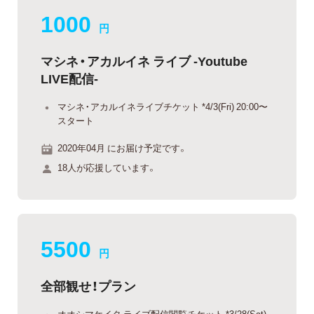
1000
円
マシネ・アカルイネ ライブ -Youtube
LIVE配信-
マシネ・アカルイネライブチケット *4/3(Fri) 20:00〜
スタート
2020年04月 にお届け予定です。
18人が応援しています。
5500
円
全部観せ！プラン
オオシマケイタ ライブ配信閲覧チケット *3/28(Sat)