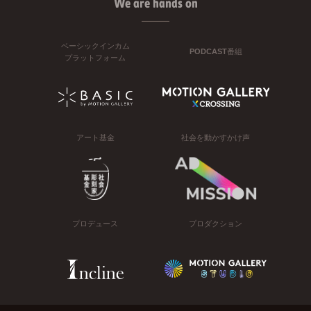
We are hands on
ベーシックインカム
PODCAST番組
プラットフォーム
アート基金
社会を動かすかけ声
プロデュース
プロダクション