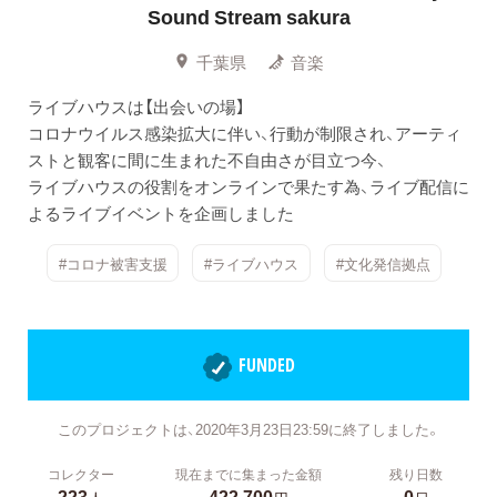
Sound Stream sakura
千葉県
音楽
ライブハウスは【出会いの場】
コロナウイルス感染拡大に伴い、行動が制限され、アーティ
ストと観客に間に生まれた不自由さが目立つ今、
ライブハウスの役割をオンラインで果たす為、ライブ配信に
よるライブイベントを企画しました
#コロナ被害支援
#ライブハウス
#文化発信拠点
FUNDED
このプロジェクトは、2020年3月23日23:59に終了しました。
コレクター
現在までに集まった金額
残り日数
223
422,700
0