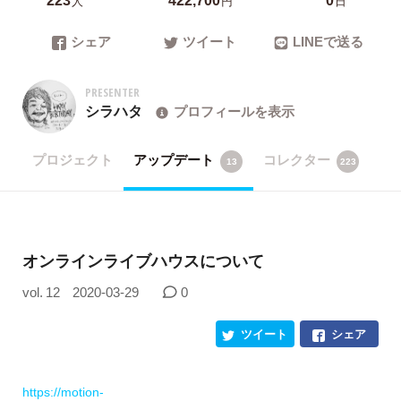
人
円
日
シェア
ツイート
LINEで送る
PRESENTER
シラハタ
プロフィールを表示
プロジェクト
アップデート
コレクター
13
223
オンラインライブハウスについて
vol. 12
2020-03-29
0
ツイート
シェア
https://motion-