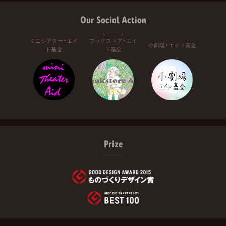
Our Social Action
ミニシアター・エイ
ブックストア・エイ
小劇場・エイド基金
ド基金
ド基金
Prize