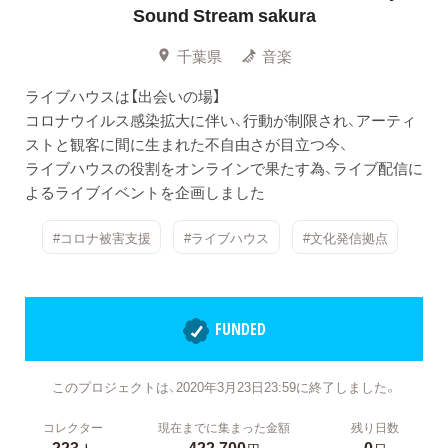
Sound Stream sakura
千葉県
音楽
ライブハウスは【出会いの場】
コロナウイルス感染拡大に伴い、行動が制限され、アーティ
ストと観客に間に生まれた不自由さが目立つ今、
ライブハウスの役割をオンラインで果たす為、ライブ配信に
よるライブイベントを企画しました
#コロナ被害支援
#ライブハウス
#文化発信拠点
FUNDED
このプロジェクトは、2020年3月23日23:59に終了しました。
コレクター
現在までに集まった金額
残り日数
223
422,700
0