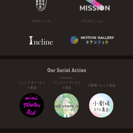
プロデュース
プロダクション
Our Social Action
ミニシアター・エイ
ブックストア・エイ
小劇場・エイド基金
ド基金
ド基金