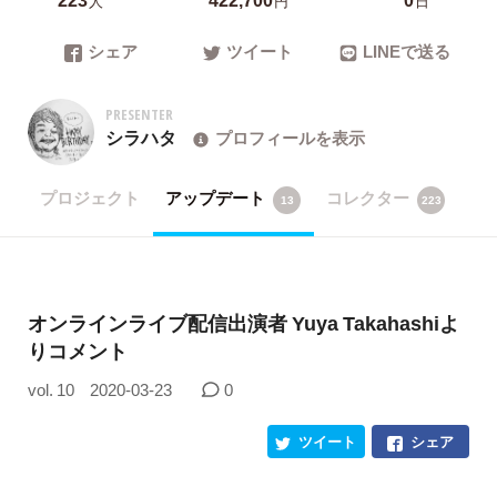
人
円
日
シェア
ツイート
LINEで送る
PRESENTER
シラハタ
プロフィールを表示
プロジェクト
アップデート
コレクター
13
223
オンラインライブ配信出演者 Yuya Takahashiよ
りコメント
vol. 10
2020-03-23
0
ツイート
シェア