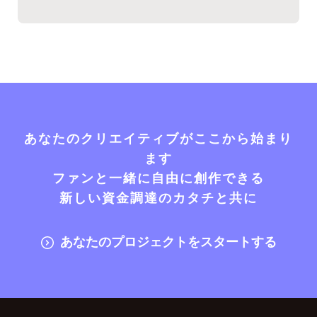
あなたのクリエイティブがここから始まり
ます
ファンと一緒に自由に創作できる
新しい資金調達のカタチと共に
あなたのプロジェクトをスタートする