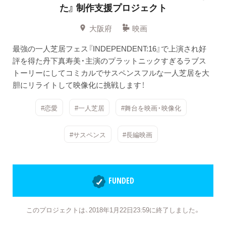
た』
制作支援プロジェクト
大阪府
映画
最強の一人芝居フェス『INDEPENDENT:16』で上演され好
評を得た丹下真寿美・主演のプラットニックすぎるラブス
トーリーにしてコミカルでサスペンスフルな一人芝居を大
胆にリライトして映像化に挑戦します！
#恋愛
#一人芝居
#舞台を映画・映像化
#サスペンス
#長編映画
FUNDED
このプロジェクトは、2018年1月22日23:59に終了しました。