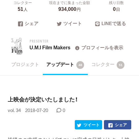
コレクター
現在までに集まった金額
残り日数
51
934,000
0
人
円
日
シェア
ツイート
LINEで送る
PRESENTER
U.M.I Film Makers
プロフィールを表示
プロジェクト
アップデート
コレクター
48
51
上映会が決定いたしました！
vol. 34
2018-07-20
0
ツイート
シェア