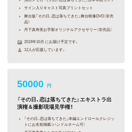
サイン入りキャスト写真プリントセット
舞台版『その日、恋は落ちてきた』舞台映像DVD（非売
品）
丹下真寿美お手製オリジナルアクセサリー（非売品）
2018年10月 にお届け予定です。
12人が応援しています。
50000
円
『その日、恋は落ちてきた』エキストラ出
演権＆撮影現場見学権！
「その日、恋は落ちてきた」本編エンドロールクレジッ
トにお名前掲載（ハンドルネーム可）