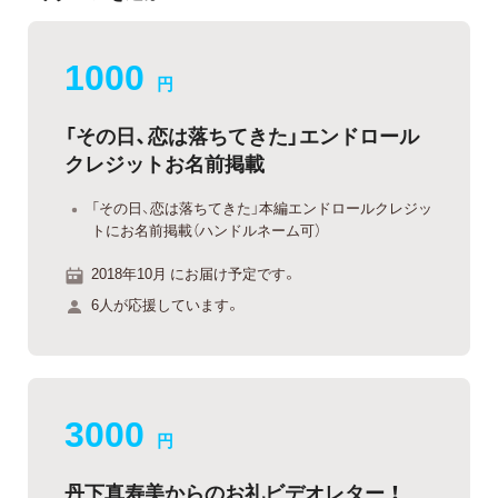
1000
円
「その日、恋は落ちてきた」エンドロール
クレジットお名前掲載
「その日、恋は落ちてきた」本編エンドロールクレジッ
トにお名前掲載（ハンドルネーム可）
2018年10月 にお届け予定です。
6人が応援しています。
3000
円
丹下真寿美からのお礼ビデオレター ！