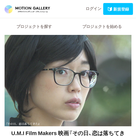
ログイン
新規登録
プロジェクトを探す
プロジェクトを始める
U.M.I Film Makers 映画『その日、恋は落ちてき