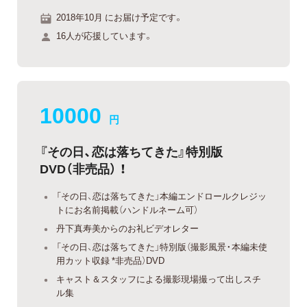
2018年10月 にお届け予定です。
16人が応援しています。
10000
円
『その日、恋は落ちてきた』特別版
DVD（非売品） ！
「その日、恋は落ちてきた」本編エンドロールクレジッ
トにお名前掲載（ハンドルネーム可）
丹下真寿美からのお礼ビデオレター
「その日、恋は落ちてきた」特別版（撮影風景・本編未使
用カット収録 *非売品）DVD
キャスト＆スタッフによる撮影現場撮って出しスチ
ル集