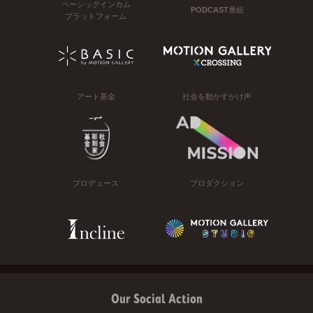
ベーシックインカム
PODCAST番組
プラットフォーム
アート基金
社会を動かすかけ声
プロデュース
プロダクション
Our Social Action