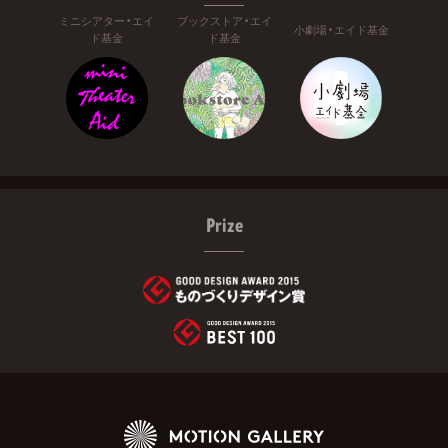
ミニシアター・エイ
ブックストア・エイ
小劇場・エイド基金
ド基金
ド基金
Prize