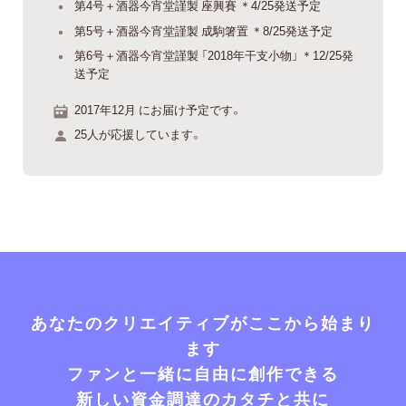
第4号＋酒器今宵堂謹製 座興賽 ＊4/25発送予定
第5号＋酒器今宵堂謹製 成駒箸置 ＊8/25発送予定
第6号＋酒器今宵堂謹製 「2018年干支小物」 ＊12/25発
送予定
2017年12月 にお届け予定です。
25人が応援しています。
あなたのクリエイティブがここから始まり
ます
ファンと一緒に自由に創作できる
新しい資金調達のカタチと共に