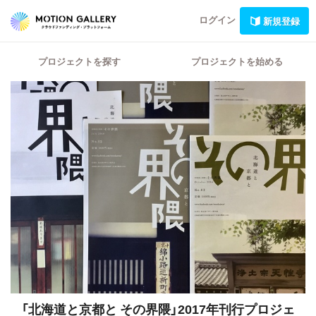
ログイン
新規登録
プロジェクトを探す
プロジェクトを始める
「北海道と京都と その界隈」2017年刊行プロジェ