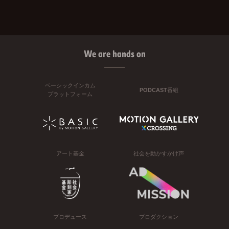
We are hands on
ベーシックインカム
PODCAST番組
プラットフォーム
アート基金
社会を動かすかけ声
プロデュース
プロダクション