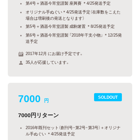
第4号＋酒器今宵堂謹製 座興賽 ＊4/25発送予定
オリジナル手ぬぐい＊4/25発送予定（在庫数をこえた
場合は増刷後の発送となります）
第5号＋酒器今宵堂謹製 成駒箸置 ＊8/25発送予定
第6号＋酒器今宵堂謹製 「2018年干支小物」 ＊12/25発
送予定
2017年12月 にお届け予定です。
35人が応援しています。
7000
SOLDOUT
円
7000円リターン
2016年既刊セット（創刊号・第2号・第3号）＋オリジナ
ル手ぬぐい ＊4/25発送予定