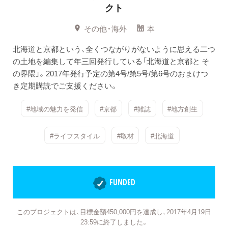
クト
その他・海外
本
北海道と京都という、全くつながりがないように思える二つ
の土地を編集して年三回発行している「北海道と京都と そ
の界隈」。2017年発行予定の第4号/第5号/第6号のおまけつ
き定期購読でご支援ください。
#地域の魅力を発信
#京都
#雑誌
#地方創生
#ライフスタイル
#取材
#北海道
FUNDED
このプロジェクトは、目標金額450,000円を達成し、2017年4月19日
23:59に終了しました。