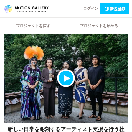
ログイン
新規登録
プロジェクトを探す
プロジェクトを始める
新しい日常を彫刻するアーティスト支援を行う社