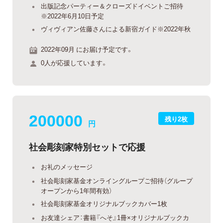
出版記念パーティー＆クローズドイベントご招待
※2022年6月10日予定
ヴィヴィアン佐藤さんによる新宿ガイド※2022年秋
2022年09月 にお届け予定です。
0人が応援しています。
200000
残り2枚
円
社会彫刻家特別セットで応援
お礼のメッセージ
社会彫刻家基金オンライングループご招待（グループ
オープンから1年間有効）
社会彫刻家基金オリジナルブックカバー1枚
お友達シェア：書籍『へそ』1冊×オリジナルブックカ