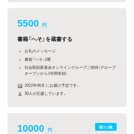
5500
円
書籍『へそ』を蔵書する
お礼のメッセージ
書籍『へそ』2冊
社会彫刻家基金オンライングループご招待（グループ
オープンから1年間有効）
2022年06月 にお届け予定です。
30人が応援しています。
10000
残り1枚
円