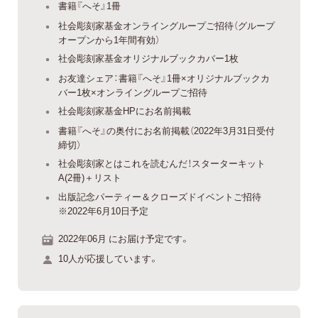
書籍『へそ』1冊
社会彫刻家基金オンライングループご招待（グループ
オープンから1年間有効）
社会彫刻家基金オリジナルブックカバー1枚
お友達シェア：書籍『へそ』1冊×オリジナルブックカ
バー1枚×オンライングループご招待
社会彫刻家基金HPにお名前掲載
書籍『へそ』の奥付にお名前掲載（2022年3月31日受付
締切）
社会彫刻家とはこれを読むんだ！スターターキット
A(2冊)＋リスト
出版記念パーティー＆クローズドイベントご招待
※2022年6月10日予定
2022年06月 にお届け予定です。
10人が応援しています。