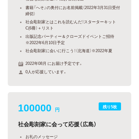
書籍『へそ』の奥付にお名前掲載（2022年3月31日受付
締切）
社会彫刻家とはこれを読むんだ！スターターキット
C(6冊）＋リスト
出版記念パーティー＆クローズドイベントご招待
※2022年6月10日予定
社会彫刻家に会いに行こう！（北海道）※2022年夏
2022年08月 にお届け予定です。
0人が応援しています。
100000
残り5枚
円
社会彫刻家に会って応援（広島）
お礼のメッセージ