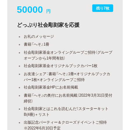
50000
残り7枚
円
どっぷり社会彫刻家を応援
お礼のメッセージ
書籍『へそ』1冊
社会彫刻家基金オンライングループご招待（グループ
オープンから1年間有効）
社会彫刻家基金オリジナルブックカバー1枚
お友達シェア：書籍『へそ』1冊×オリジナルブックカ
バー1枚×オンライングループご招待
社会彫刻家基金HPにお名前掲載
書籍『へそ』の奥付にお名前掲載（2022年3月31日受付
締切）
社会彫刻家とはこれを読むんだ！スターターキット
B(4冊)＋リスト
出版記念パーティー＆クローズドイベントご招待
※2022年6月10日予定