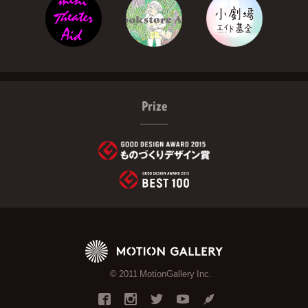
Prize
© 2011 MotionGallery Inc.