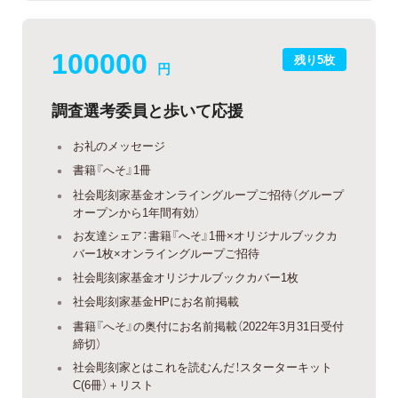
100000
残り5枚
円
調査選考委員と歩いて応援
お礼のメッセージ
書籍『へそ』1冊
社会彫刻家基金オンライングループご招待（グループ
オープンから1年間有効）
お友達シェア：書籍『へそ』1冊×オリジナルブックカ
バー1枚×オンライングループご招待
社会彫刻家基金オリジナルブックカバー1枚
社会彫刻家基金HPにお名前掲載
書籍『へそ』の奥付にお名前掲載（2022年3月31日受付
締切）
社会彫刻家とはこれを読むんだ！スターターキット
C(6冊）＋リスト