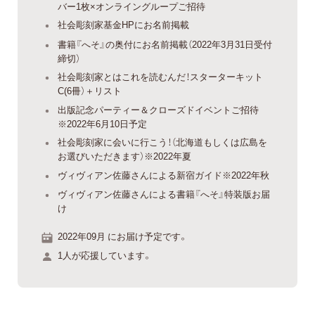
バー1枚×オンライングループご招待
社会彫刻家基金HPにお名前掲載
書籍『へそ』の奥付にお名前掲載（2022年3月31日受付
締切）
社会彫刻家とはこれを読むんだ！スターターキット
C(6冊）＋リスト
出版記念パーティー＆クローズドイベントご招待
※2022年6月10日予定
社会彫刻家に会いに行こう！（北海道もしくは広島を
お選びいただきます）※2022年夏
ヴィヴィアン佐藤さんによる新宿ガイド※2022年秋
ヴィヴィアン佐藤さんによる書籍『へそ』特装版お届
け
2022年09月 にお届け予定です。
1人が応援しています。