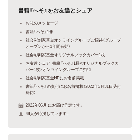
書籍『へそ』をお友達とシェア
お礼のメッセージ
書籍『へそ』1冊
社会彫刻家基金オンライングループご招待（グループ
オープンから1年間有効）
社会彫刻家基金オリジナルブックカバー1枚
お友達シェア：書籍『へそ』1冊×オリジナルブックカ
バー1枚×オンライングループご招待
社会彫刻家基金HPにお名前掲載
書籍『へそ』の奥付にお名前掲載（2022年3月31日受付
締切）
2022年06月 にお届け予定です。
49人が応援しています。