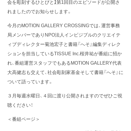
会を彫刻するひとびと】第1回目のエピソードが公開さ
れましたのでお知らせします。
今月のMOTION GALLERY CROSSINGでは、運営事務
局メンバーでありNPO法人インビジブルのクリエイテ
ィブディレクター菊池宏子と書籍『へそ』編集ディレク
ションを担当しているTISSUE Inc.桜井祐が番組に招か
れ、番組運営スタッフでもあるMOTION GALLERY代表
大高健志も交えて、社会彫刻家基金そして書籍『へそ』に
ついて語っています。
３月毎週水曜日、４回に渡り公開されますのでぜひご視
聴ください！
＜番組ページ＞