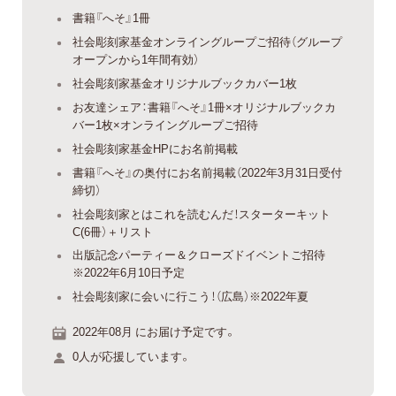
書籍『へそ』1冊
社会彫刻家基金オンライングループご招待（グループ
オープンから1年間有効）
社会彫刻家基金オリジナルブックカバー1枚
お友達シェア：書籍『へそ』1冊×オリジナルブックカ
バー1枚×オンライングループご招待
社会彫刻家基金HPにお名前掲載
書籍『へそ』の奥付にお名前掲載（2022年3月31日受付
締切）
社会彫刻家とはこれを読むんだ！スターターキット
C(6冊）＋リスト
出版記念パーティー＆クローズドイベントご招待
※2022年6月10日予定
社会彫刻家に会いに行こう！（広島）※2022年夏
2022年08月 にお届け予定です。
0人が応援しています。