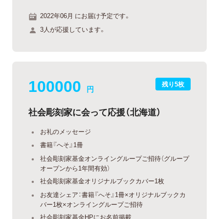
2022年06月 にお届け予定です。
3人が応援しています。
100000
残り5枚
円
社会彫刻家に会って応援（北海道）
お礼のメッセージ
書籍『へそ』1冊
社会彫刻家基金オンライングループご招待（グループ
オープンから1年間有効）
社会彫刻家基金オリジナルブックカバー1枚
お友達シェア：書籍『へそ』1冊×オリジナルブックカ
バー1枚×オンライングループご招待
社会彫刻家基金HPにお名前掲載