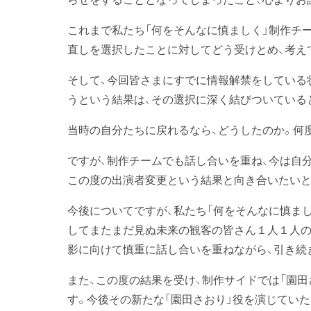
これまで私たち「何をそんなに慎ましく」制作チー
直しを選択したことに対してどう受けとめ、考え
そして、今回皆さまにすでに情報解禁をしている
うという結果は、その選択に深く結びついている
当時の自分たちに戻れるなら、どうしたのか。何
ですが、制作チームでも話し合いを重ね、今は自
この度の出演者変更という結果と向き合いたいと
今後についてですが、私たち「何をそんなに慎ま
してまたまだ見ぬ未来の観客の皆さん１人１人の
影に向けて慎重に話し合いを重ねながら、引き続
また、この度の結果を受け、制作サイドでは「園
す。今後その新たな「園田さおり」役を演じてい