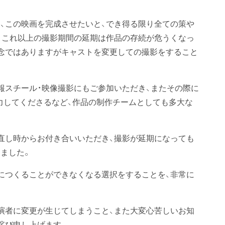
、この映画を完成させたいと、でき得る限り全ての策や
、これ以上の撮影期間の延期は作品の存続が危うくなっ
念ではありますがキャストを変更しての撮影をすること
報スチール・映像撮影にもご参加いただき、またその際に
ご協力してくださるなど、作品の制作チームとしても多大な
直し時からお付き合いいただき、撮影が延期になっても
ました。
につくることができなくなる選択をすることを、非常に
演者に変更が生じてしまうこと、また大変心苦しいお知
詫び申し上げます。