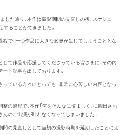
ました通り、本作は撮影期間の見直しの後、スケジュー
決定することができました。
過程で、一つ作品に大きな変更が生じてしまうこととな
として作品を応援してくださっている皆さまに、その内
デート記事を出しております。
さっている方々にとっても、非常に心苦しい内容となっ
調整の過程で、本作「何をそんなに慎ましく」に園田さお
さんのご出演が叶わなくなってしまいました。
期間の見直しとして当初の撮影時期を延期したことによ