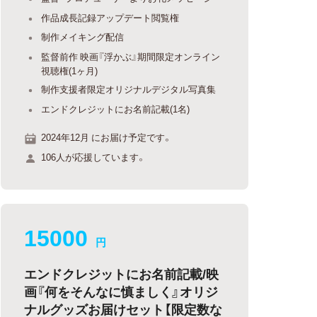
作品成長記録アップデート閲覧権
制作メイキング配信
監督前作 映画『浮かぶ』期間限定オンライン
視聴権(1ヶ月)
制作支援者限定オリジナルデジタル写真集
エンドクレジットにお名前記載(1名)
2024年12月 にお届け予定です。
106人が応援しています。
15000
円
エンドクレジットにお名前記載/映
画『何をそんなに慎ましく』オリジ
ナルグッズお届けセット【限定数な