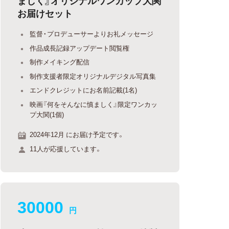
ましく』オリジナルワンカップ大関
お届けセット
監督・プロデューサーよりお礼メッセージ
作品成長記録アップデート閲覧権
制作メイキング配信
制作支援者限定オリジナルデジタル写真集
エンドクレジットにお名前記載(1名)
映画『何をそんなに慎ましく』限定ワンカッ
プ大関(1個)
2024年12月 にお届け予定です。
11人が応援しています。
30000
円