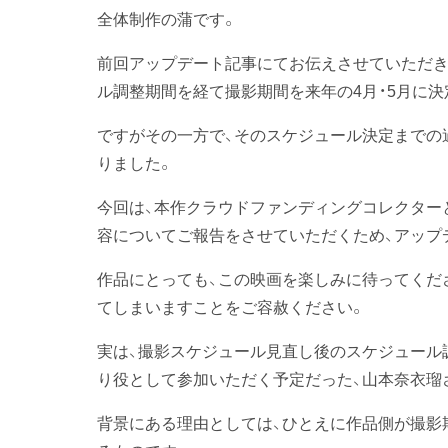
全体制作の蒲です。
前回アップデート記事にてお伝えさせていただき
ル調整期間を経て撮影期間を来年の4月・5月に
ですがその一方で、そのスケジュール決定までの
りました。
今回は、本作クラウドファンディングコレクター
容についてご報告をさせていただくため、アップ
作品にとっても、この映画を楽しみに待ってくだ
てしまいますことをご容赦ください。
実は、撮影スケジュール見直し後のスケジュール
り役として参加いただく予定だった、山本奈衣瑠
背景にある理由としては、ひとえに作品側が撮影