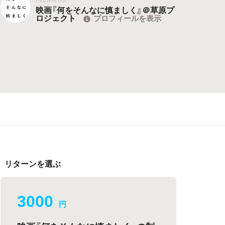
映画『何をそんなに慎ましく』＠草原プ
ロジェクト
プロフィールを表示
リターンを選ぶ
3000
円