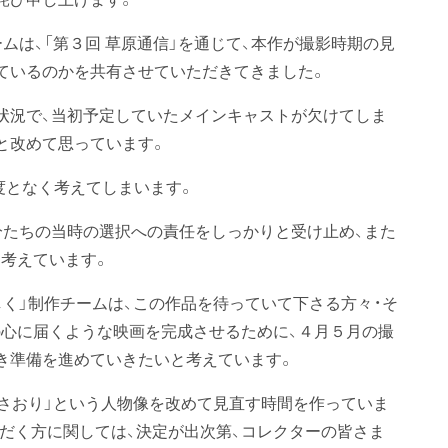
ムは、「第３回 草原通信」を通じて、本作が撮影時期の見
ているのかを共有させていただきてきました。
状況で、当初予定していたメインキャストが欠けてしま
と改めて思っています。
度となく考えてしまいます。
分たちの当時の選択への責任をしっかりと受け止め、また
考えています。
しく」制作チームは、この作品を待っていて下さる方々・そ
心に届くような映画を完成させるために、４月５月の撮
き準備を進めていきたいと考えています。
田さおり」という人物像を改めて見直す時間を作っていま
ただく方に関しては、決定が出次第、コレクターの皆さま