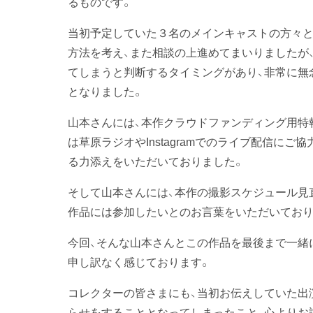
るものです。
当初予定していた３名のメインキャストの方々と
方法を考え、また相談の上進めてまいりましたが
てしまうと判断するタイミングがあり、非常に無
となりました。
山本さんには、本作クラウドファンディング用特
は草原ラジオやInstagramでのライブ配信に
る力添えをいただいておりました。
そして山本さんには、本作の撮影スケジュール見
作品には参加したいとのお言葉をいただいており
今回、そんな山本さんとこの作品を最後まで一緒
申し訳なく感じております。
コレクターの皆さまにも、当初お伝えしていた出
らせをすることとなってしまったこと、心よりお