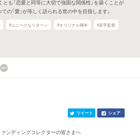
くとも「恋愛と同等に大切で強固な関係性」を築くことが
べての「愛」が等しく語られる世の中を目指します。
#ユニークなリターン
#オリジナル脚本
#若手監督
287
ツイート
シェア
ファンディングコレクターの皆さまへ