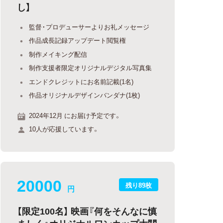
し】
監督・プロデューサーよりお礼メッセージ
作品成長記録アップデート閲覧権
制作メイキング配信
制作支援者限定オリジナルデジタル写真集
エンドクレジットにお名前記載(1名)
作品オリジナルデザインバンダナ(1枚)
2024年12月 にお届け予定です。
10人が応援しています。
20000
残り89枚
円
【限定100名】 映画『何をそんなに慎