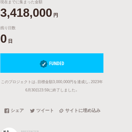
現在までに集まった金額
3,418,000
円
残り日数
0
日
FUNDED
このプロジェクトは、目標金額3,000,000円を達成し、2023年
6月30日23:59に終了しました。
シェア
ツイート
サイトに埋め込み
PRESENTER