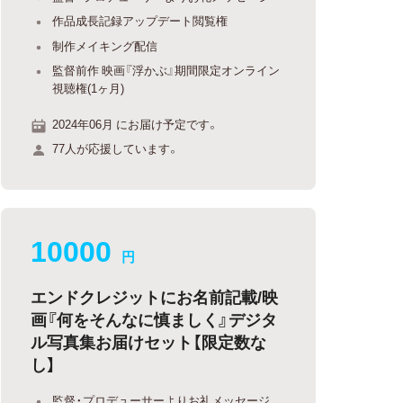
作品成長記録アップデート閲覧権
制作メイキング配信
監督前作 映画『浮かぶ』期間限定オンライン
視聴権(1ヶ月)
2024年06月 にお届け予定です。
77人が応援しています。
10000
円
エンドクレジットにお名前記載/映
画『何をそんなに慎ましく』デジタ
ル写真集お届けセット【限定数な
し】
監督・プロデューサーよりお礼メッセージ