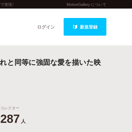
で実現！
MotionGallery について
ログイン
新規登録
それと同等に強固な愛を描いた映
クト
最新進捗報告から探す
コレクター
287
人