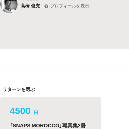
高橋 俊充
プロフィールを表示
リターンを選ぶ
4500
円
「SNAPS MOROCCO」写真集2冊