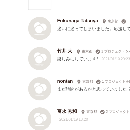
Fukunaga Tatsuya
東京都
迷いに迷ってしまいました。 応援し
竹井 大
東京都
1 プロジェクトを
楽しみにしています！
2021/01/19 20:23
nontan
東京都
1 プロジェクトを
まだ時間があるかと思っていました
富永 秀和
東京都
2 プロジェク
2021/01/19 18:20