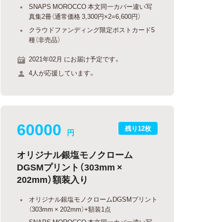
SNAPS MOROCCO 本文同一カバー違い写
真集2冊（通常価格 3,300円×2=6,600円）
クラウドファンディング限定ポストカード5
種（非売品）
2021年02月 にお届け予定です。
4人が応援しています。
60000
残り12枚
円
オリジナル銀塩モノクローム
DGSMプリント（303mm ×
202mm）額装入り
オリジナル銀塩モノクロームDGSMプリント
（303mm × 202mm）+額装1点
SNAPS MOROCCO 本文同一カバー違い写