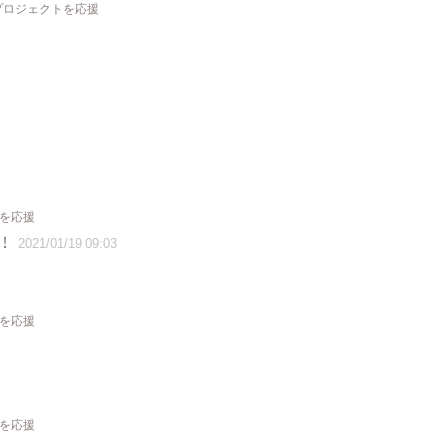
 プロジェクトを応援
トを応援
！
2021/01/19 09:03
トを応援
トを応援