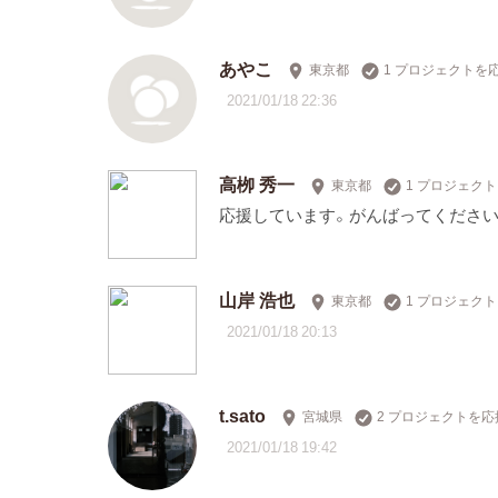
あやこ
東京都
1 プロジェクトを
2021/01/18 22:36
高栁 秀一
東京都
1 プロジェク
応援しています。がんばってください
山岸 浩也
東京都
1 プロジェク
2021/01/18 20:13
t.sato
宮城県
2 プロジェクトを応
2021/01/18 19:42