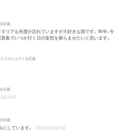
トを応援
イタリアも何度か訪れていますが大好きな国です。 昨年、今
写真集でいつか行く日の妄想を膨らませたいと思います。
1 プロジェクトを応援
トを応援
/18 23:32
トを応援
みにしています。
2021/01/18 22:54