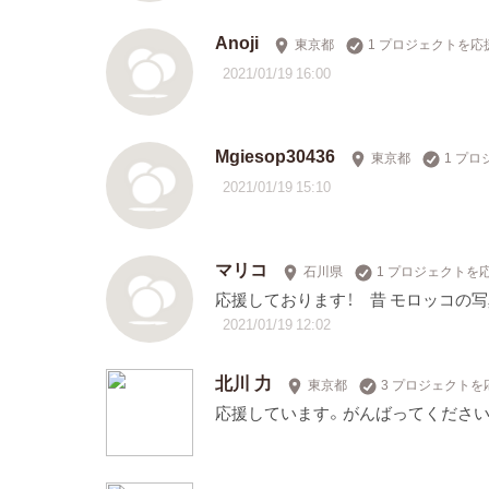
Anoji
東京都
1 プロジェクトを応
2021/01/19 16:00
Mgiesop30436
東京都
1 プ
2021/01/19 15:10
マリコ
石川県
1 プロジェクトを
応援しております！ 昔 モロッコの
2021/01/19 12:02
北川 力
東京都
3 プロジェクトを
応援しています。がんばってください