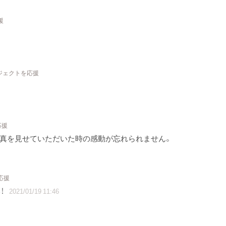
援
ロジェクトを応援
応援
写真を見せていただいた時の感動が忘れられません。
応援
！
2021/01/19 11:46