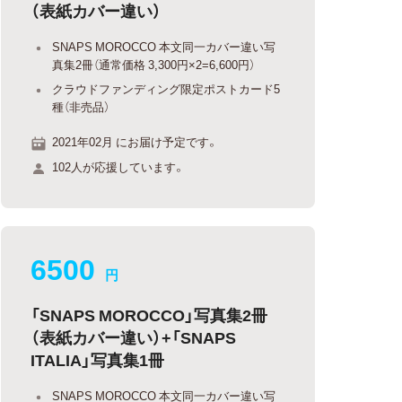
（表紙カバー違い）
SNAPS MOROCCO 本文同一カバー違い写
真集2冊（通常価格 3,300円×2=6,600円）
クラウドファンディング限定ポストカード5
種（非売品）
2021年02月 にお届け予定です。
102人が応援しています。
6500
円
「SNAPS MOROCCO」写真集2冊
（表紙カバー違い）+「SNAPS
ITALIA」写真集1冊
SNAPS MOROCCO 本文同一カバー違い写