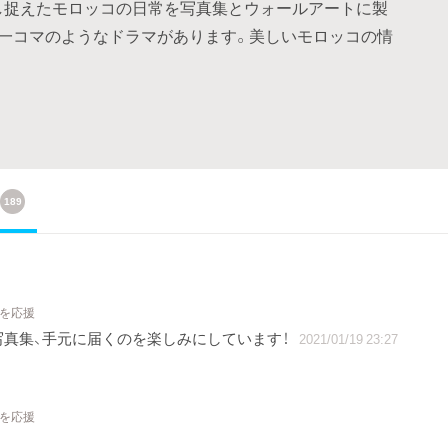
、旅し捉えたモロッコの日常を写真集とウォールアートに製
一コマのようなドラマがあります。美しいモロッコの情
189
トを応援
真集、手元に届くのを楽しみにしています！
2021/01/19 23:27
トを応援