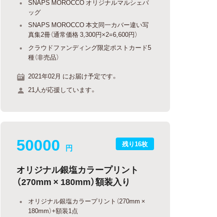
SNAPS MOROCCO オリジナルマルシェバ
ッグ
SNAPS MOROCCO 本文同一カバー違い写
真集2冊（通常価格 3,300円×2=6,600円）
クラウドファンディング限定ポストカード5
種（非売品）
2021年02月 にお届け予定です。
21人が応援しています。
50000
残り16枚
円
オリジナル銀塩カラープリント
（270mm × 180mm）額装入り
オリジナル銀塩カラープリント（270mm ×
180mm）+額装1点