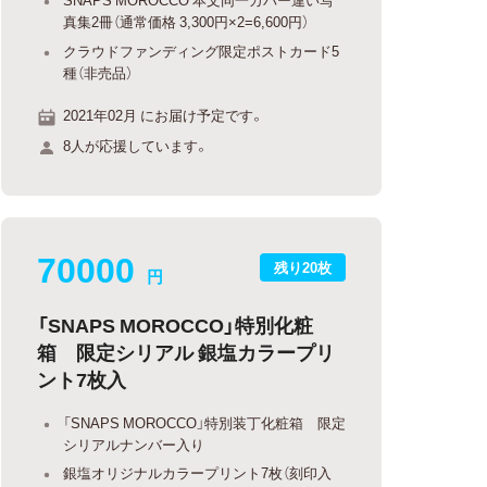
真集2冊（通常価格 3,300円×2=6,600円）
クラウドファンディング限定ポストカード5
種（非売品）
2021年02月 にお届け予定です。
8人が応援しています。
70000
残り20枚
円
「SNAPS MOROCCO」特別化粧
箱 限定シリアル 銀塩カラープリ
ント7枚入
「SNAPS MOROCCO」特別装丁化粧箱 限定
シリアルナンバー入り
銀塩オリジナルカラープリント7枚（刻印入