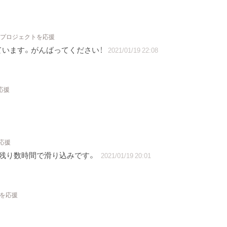
1 プロジェクトを応援
ています。がんばってください！
2021/01/19 22:08
応援
応援
、残り数時間で滑り込みです。
2021/01/19 20:01
トを応援