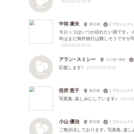
2021/01/19 04:39
中祢 康夫
東京都
1 プロジェク
モロッコはいつか訪れたい国です。 
年はまだ海外旅行は難しそうですが
2021/01/19 01:01
アラン・スミシー
その他・海外
応援します！
2021/01/18 23:35
役所 恵子
東京都
1 プロジェク
写真集、楽しみにしています♪
2021/01
小山 優治
東京都
1 プロジェク
ご無沙汰しております。写真集、楽し