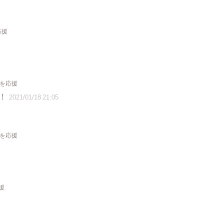
応援
トを応援
！
2021/01/18 21:05
トを応援
援