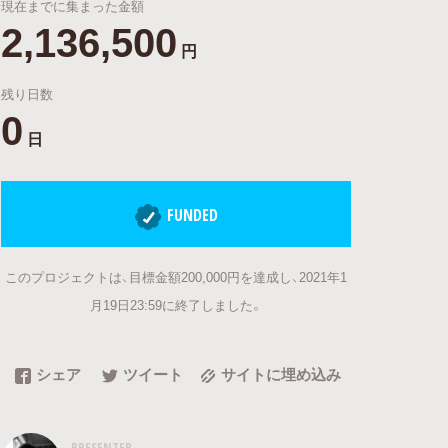
現在までに集まった金額
2,136,500
円
残り日数
0
日
FUNDED
このプロジェクトは、目標金額200,000円を達成し、2021年1
月19日23:59に終了しました。
シェア
ツイート
サイトに埋め込み
PRESENTER