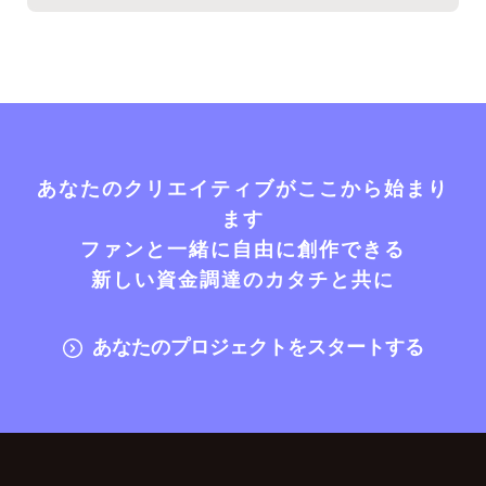
あなたのクリエイティブがここから始まり
ます
ファンと一緒に自由に創作できる
新しい資金調達のカタチと共に
あなたのプロジェクトをスタートする