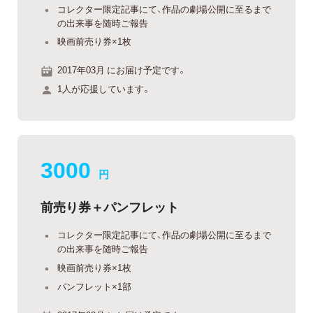
コレクター限定記事にて、作品の劇場公開に至るまで
の出来事を随時ご報告
映画前売り券×1枚
2017年03月 にお届け予定です。
1人が応援しています。
3000
円
前売り券＋パンフレット
コレクター限定記事にて、作品の劇場公開に至るまで
の出来事を随時ご報告
映画前売り券×1枚
パンフレット×1部