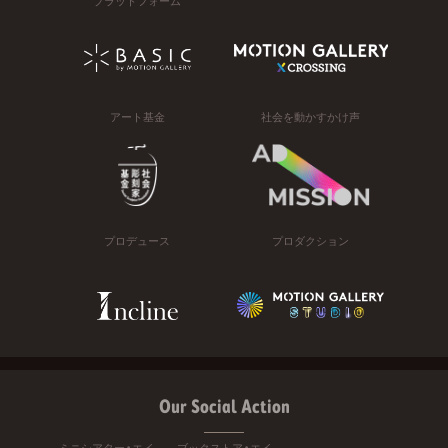
プラットフォーム
アート基金
社会を動かすかけ声
プロデュース
プロダクション
Our Social Action
ミニシアター・エイ
ブックストア・エイ