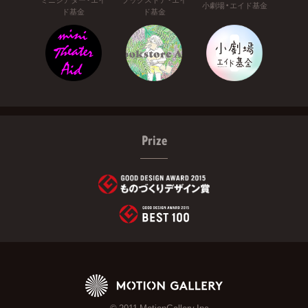
小劇場・エイド基金
ド基金
ド基金
Prize
© 2011 MotionGallery Inc.