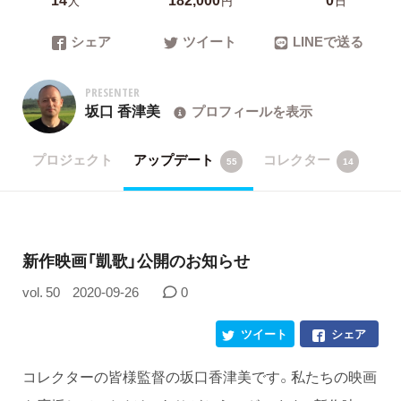
人
円
日
シェア
ツイート
LINEで送る
PRESENTER
坂口 香津美
プロフィールを表示
プロジェクト
アップデート
コレクター
55
14
新作映画「凱歌」公開のお知らせ
vol. 50
2020-09-26
0
ツイート
シェア
コレクターの皆様監督の坂口香津美です。私たちの映画