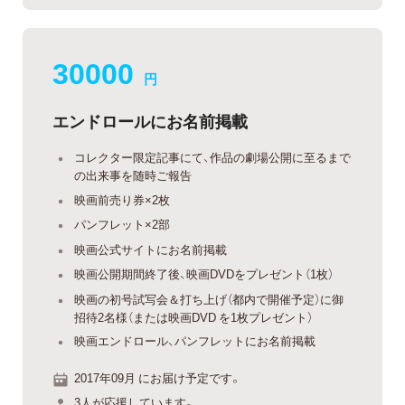
30000
円
エンドロールにお名前掲載
コレクター限定記事にて、作品の劇場公開に至るまで
の出来事を随時ご報告
映画前売り券×2枚
パンフレット×2部
映画公式サイトにお名前掲載
映画公開期間終了後、映画DVDをプレゼント（1枚）
映画の初号試写会＆打ち上げ（都内で開催予定）に御
招待2名様（または映画DVD を1枚プレゼント）
映画エンドロール、パンフレットにお名前掲載
2017年09月 にお届け予定です。
3人が応援しています。